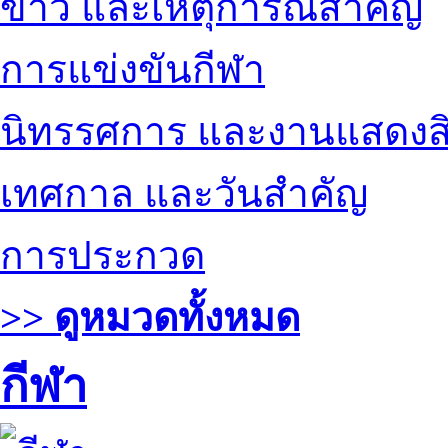
ข่าว และเหตุการณ์สำคัญ
การแข่งขันกีฬา
นิทรรศการ และงานแสดงสิ
เทศกาล และวันสำคัญ
การประกวด
>> ดูหมวดทั้งหมด
กีฬา