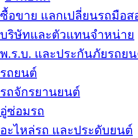
ซื้อขาย แลกเปลี่ยนรถมือส
บริษัทและตัวแทนจำหน่าย
พ.ร.บ. และประกันภัยรถยน
รถยนต์
รถจักรยานยนต์
อู่ซ่อมรถ
อะไหล่รถ และประดับยนต์