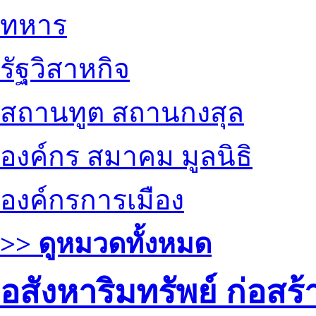
ทหาร
รัฐวิสาหกิจ
สถานทูต สถานกงสุล
องค์กร สมาคม มูลนิธิ
องค์กรการเมือง
>> ดูหมวดทั้งหมด
อสังหาริมทรัพย์ ก่อส