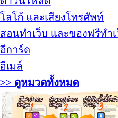
ดาวน์โหลด
โลโก้ และเสียงโทรศัพท์
สอนทำเว็บ และของฟรีทำเ
อีการ์ด
อีเมล์
>> ดูหมวดทั้งหมด