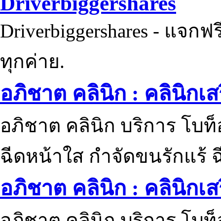
Driverbiggershares
Driverbiggershares - แจกฟรี
ทุกค่าย.
อภิชาต คลินิก : คลินิกเ
อภิชาต คลินิก บริการ โบท
ฉีดหน้าใส กำจัดขนรักแร้ ฉ
อภิชาต คลินิก : คลินิกเ
อภิชาต คลินิก บริการ โบท