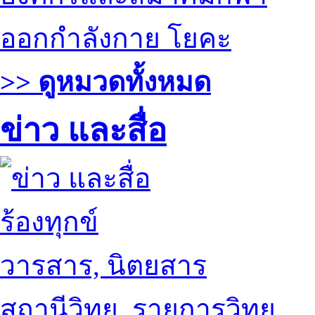
ออกกำลังกาย โยคะ
>> ดูหมวดทั้งหมด
ข่าว และสื่อ
ร้องทุกข์
วารสาร, นิตยสาร
สถานีวิทยุ, รายการวิทยุ