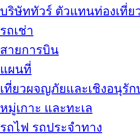
บริษัททัวร์ ตัวแทนท่องเที่ย
รถเช่า
สายการบิน
แผนที่
เที่ยวผจญภัยและเชิงอนุรักษ
หมู่เกาะ และทะเล
รถไฟ รถประจำทาง