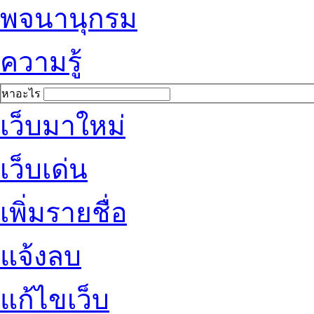
พจนานุกรม
ความรู้
หาอะไร
เว็บมาใหม่
เว็บเด่น
เพิ่มรายชื่อ
แจ้งลบ
แก้ไขเว็บ