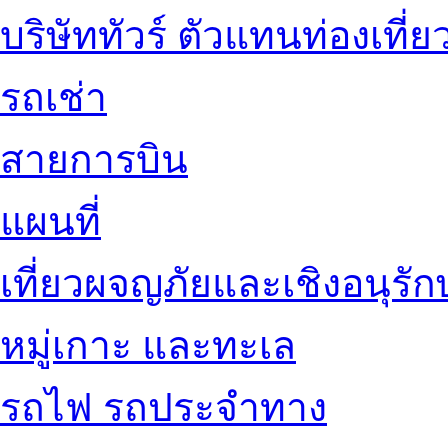
บริษัททัวร์ ตัวแทนท่องเที่ย
รถเช่า
สายการบิน
แผนที่
เที่ยวผจญภัยและเชิงอนุรักษ
หมู่เกาะ และทะเล
รถไฟ รถประจำทาง