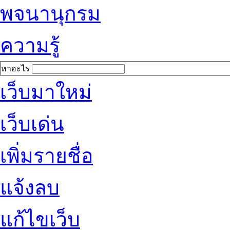
พจนานุกรม
ความรู้
หาอะไร
เว็บมาใหม่
เว็บเด่น
เพิ่มรายชื่อ
แจ้งลบ
แก้ไขเว็บ