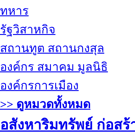
ทหาร
รัฐวิสาหกิจ
สถานทูต สถานกงสุล
องค์กร สมาคม มูลนิธิ
องค์กรการเมือง
>> ดูหมวดทั้งหมด
อสังหาริมทรัพย์ ก่อส