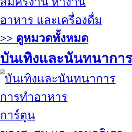
สมัครงาน หางาน
อาหาร และเครื่องดื่ม
>> ดูหมวดทั้งหมด
บันเทิงและนันทนากา
การทำอาหาร
การ์ตูน