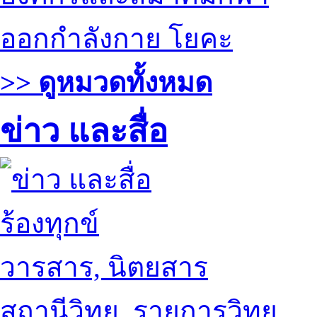
ออกกำลังกาย โยคะ
>> ดูหมวดทั้งหมด
ข่าว และสื่อ
ร้องทุกข์
วารสาร, นิตยสาร
สถานีวิทยุ, รายการวิทยุ