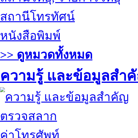
สถานีโทรทัศน์
หนังสือพิมพ์
>> ดูหมวดทั้งหมด
ความรู้ และข้อมูลสำค
ตรวจสลาก
ค่าโทรศัพท์