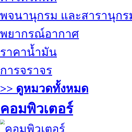
พจนานุกรม และสารานุกร
พยากรณ์อากาศ
ราคาน้ำมัน
การจราจร
>> ดูหมวดทั้งหมด
คอมพิวเตอร์