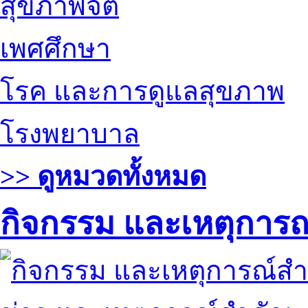
สุขภาพจิต
เพศศึกษา
โรค และการดูแลสุขภาพ
โรงพยาบาล
>> ดูหมวดทั้งหมด
กิจกรรม และเหตุการ