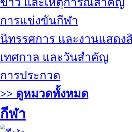
ข่าว และเหตุการณ์สำคัญ
การแข่งขันกีฬา
นิทรรศการ และงานแสดงสิ
เทศกาล และวันสำคัญ
การประกวด
>> ดูหมวดทั้งหมด
กีฬา