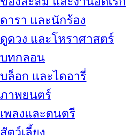
ของสะสม และงานอดิเรก
ดารา และนักร้อง
ดูดวง และโหราศาสตร์
บทกลอน
บล็อก และไดอารี่
ภาพยนตร์
เพลงและดนตรี
สัตว์เลี้ยง