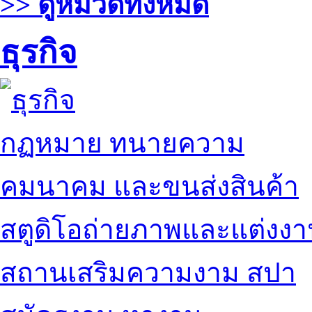
>> ดูหมวดทั้งหมด
ธุรกิจ
กฏหมาย ทนายความ
คมนาคม และขนส่งสินค้า
สตูดิโอถ่ายภาพและแต่งง
สถานเสริมความงาม สปา