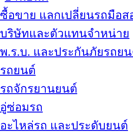
ซื้อขาย แลกเปลี่ยนรถมือส
บริษัทและตัวแทนจำหน่าย
พ.ร.บ. และประกันภัยรถยน
รถยนต์
รถจักรยานยนต์
อู่ซ่อมรถ
อะไหล่รถ และประดับยนต์