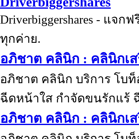
Driverbiggershares
Driverbiggershares - แจกฟรี
ทุกค่าย.
อภิชาต คลินิก : คลินิกเ
อภิชาต คลินิก บริการ โบท
ฉีดหน้าใส กำจัดขนรักแร้ ฉ
อภิชาต คลินิก : คลินิกเ
อภิชาต คลินิก บริการ โบท