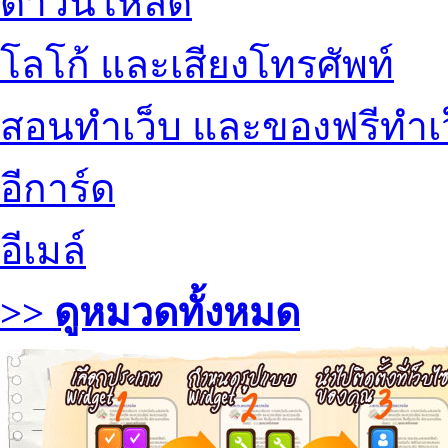
ดาวน์โหลด
โลโก้ และเสียงโทรศัพท์
สอนทำเว็บ และของฟรีทำเ
อีการ์ด
อีเมล์
>> ดูหมวดทั้งหมด