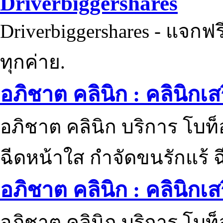
Driverbiggershares
Driverbiggershares - แจกฟรี
ทุกค่าย.
อภิชาต คลินิก : คลินิกเ
อภิชาต คลินิก บริการ โบท
ฉีดหน้าใส กำจัดขนรักแร้ ฉ
อภิชาต คลินิก : คลินิกเ
อภิชาต คลินิก บริการ โบท