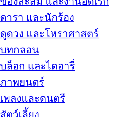
ของสะสม และงานอดิเรก
ดารา และนักร้อง
ดูดวง และโหราศาสตร์
บทกลอน
บล็อก และไดอารี่
ภาพยนตร์
เพลงและดนตรี
สัตว์เลี้ยง