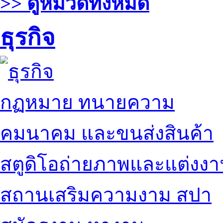
>> ดูหมวดทั้งหมด
ธุรกิจ
กฏหมาย ทนายความ
คมนาคม และขนส่งสินค้า
สตูดิโอถ่ายภาพและแต่งง
สถานเสริมความงาม สปา