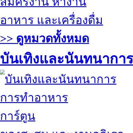
สมัครงาน หางาน
อาหาร และเครื่องดื่ม
>> ดูหมวดทั้งหมด
บันเทิงและนันทนากา
การทำอาหาร
การ์ตูน