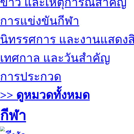
ข่าว และเหตุการณ์สำคัญ
การแข่งขันกีฬา
นิทรรศการ และงานแสดงสิ
เทศกาล และวันสำคัญ
การประกวด
>> ดูหมวดทั้งหมด
กีฬา