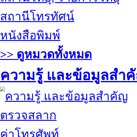
สถานีโทรทัศน์
หนังสือพิมพ์
>> ดูหมวดทั้งหมด
ความรู้ และข้อมูลสำค
ตรวจสลาก
ค่าโทรศัพท์