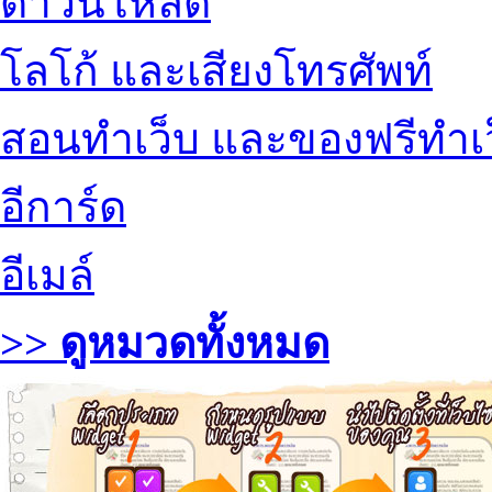
ดาวน์โหลด
โลโก้ และเสียงโทรศัพท์
สอนทำเว็บ และของฟรีทำเ
อีการ์ด
อีเมล์
>> ดูหมวดทั้งหมด