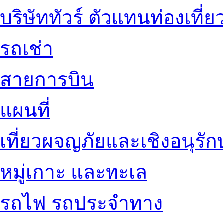
บริษัททัวร์ ตัวแทนท่องเที่ย
รถเช่า
สายการบิน
แผนที่
เที่ยวผจญภัยและเชิงอนุรักษ
หมู่เกาะ และทะเล
รถไฟ รถประจำทาง