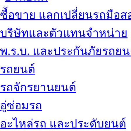
ซื้อขาย แลกเปลี่ยนรถมือส
บริษัทและตัวแทนจำหน่าย
พ.ร.บ. และประกันภัยรถยน
รถยนต์
รถจักรยานยนต์
อู่ซ่อมรถ
อะไหล่รถ และประดับยนต์