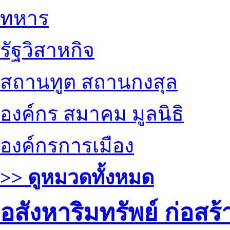
ทหาร
รัฐวิสาหกิจ
สถานทูต สถานกงสุล
องค์กร สมาคม มูลนิธิ
องค์กรการเมือง
>> ดูหมวดทั้งหมด
อสังหาริมทรัพย์ ก่อส