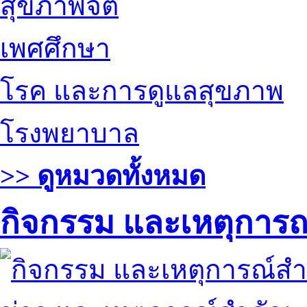
สุขภาพจิต
เพศศึกษา
โรค และการดูแลสุขภาพ
โรงพยาบาล
>> ดูหมวดทั้งหมด
กิจกรรม และเหตุการ