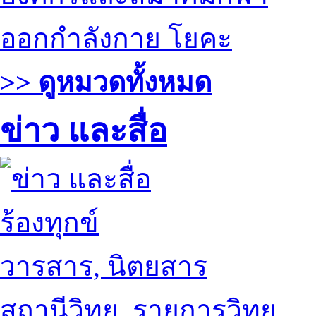
ออกกำลังกาย โยคะ
>> ดูหมวดทั้งหมด
ข่าว และสื่อ
ร้องทุกข์
วารสาร, นิตยสาร
สถานีวิทยุ, รายการวิทยุ