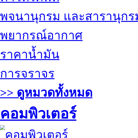
พจนานุกรม และสารานุกร
พยากรณ์อากาศ
ราคาน้ำมัน
การจราจร
>> ดูหมวดทั้งหมด
คอมพิวเตอร์