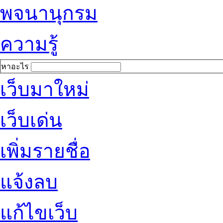
พจนานุกรม
ความรู้
หาอะไร
เว็บมาใหม่
เว็บเด่น
เพิ่มรายชื่อ
แจ้งลบ
แก้ไขเว็บ