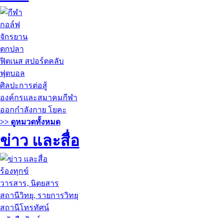
กอล์ฟ
จักรยาน
ตกปลา
ฟิตเนส สปอร์ตคลับ
ฟุตบอล
ศิลปะการต่อสู้
องค์กรและสมาคมกีฬา
ออกกำลังกาย โยคะ
>> ดูหมวดทั้งหมด
ข่าว และสื่อ
ร้องทุกข์
วารสาร, นิตยสาร
สถานีวิทยุ, รายการวิทยุ
สถานีโทรทัศน์