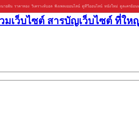
ำนายฝัน
ราคาทอง
วิเคราะห์บอล
ฟังเพลงออนไลน์
ดูทีวีออนไลน์
หนังใหม่
ดูละครย้อนห
มเว็บไซต์ สารบัญเว็บไซต์ ที่ใหญ