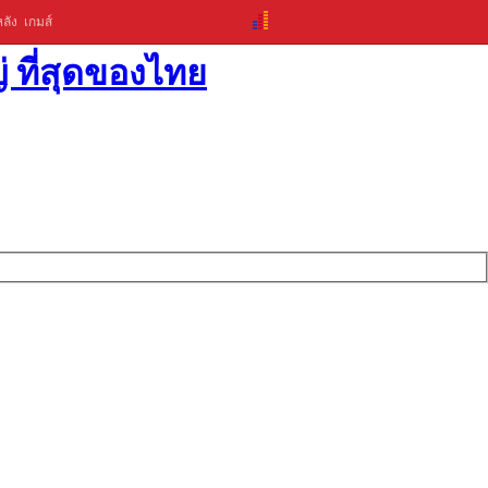
ลัง
เกมส์
่ ที่สุดของไทย