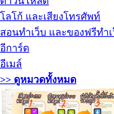
ดาวน์โหลด
โลโก้ และเสียงโทรศัพท์
สอนทำเว็บ และของฟรีทำเ
อีการ์ด
อีเมล์
>> ดูหมวดทั้งหมด