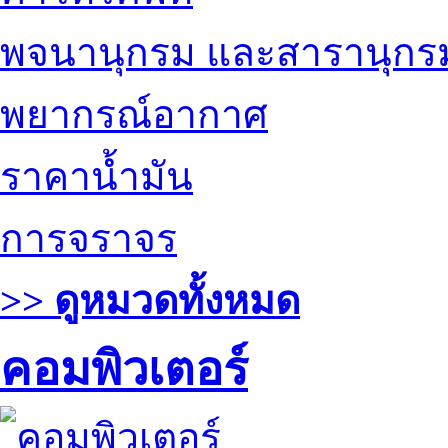
พจนานุกรม และสารานุกร
พยากรณ์อากาศ
ราคาน้ำมัน
การจราจร
>> ดูหมวดทั้งหมด
คอมพิวเตอร์