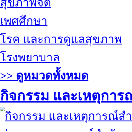
สุขภาพจิต
เพศศึกษา
โรค และการดูแลสุขภาพ
โรงพยาบาล
>> ดูหมวดทั้งหมด
กิจกรรม และเหตุการ