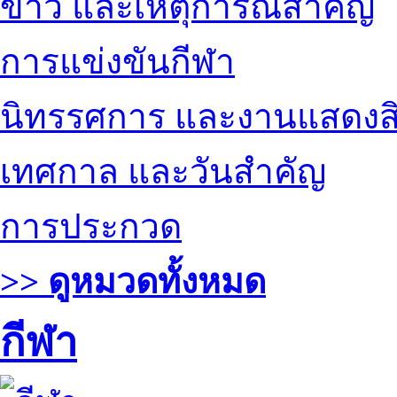
ข่าว และเหตุการณ์สำคัญ
การแข่งขันกีฬา
นิทรรศการ และงานแสดงสิ
เทศกาล และวันสำคัญ
การประกวด
>> ดูหมวดทั้งหมด
กีฬา