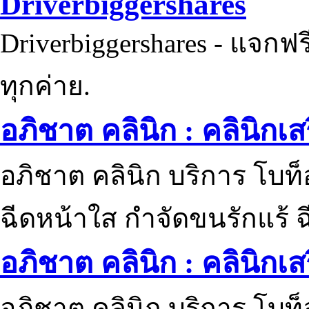
Driverbiggershares
Driverbiggershares - แจกฟรี
ทุกค่าย.
อภิชาต คลินิก : คลินิกเ
อภิชาต คลินิก บริการ โบท
ฉีดหน้าใส กำจัดขนรักแร้ ฉ
อภิชาต คลินิก : คลินิกเ
อภิชาต คลินิก บริการ โบท