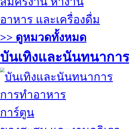
สมัครงาน หางาน
อาหาร และเครื่องดื่ม
>> ดูหมวดทั้งหมด
บันเทิงและนันทนากา
การทำอาหาร
การ์ตูน