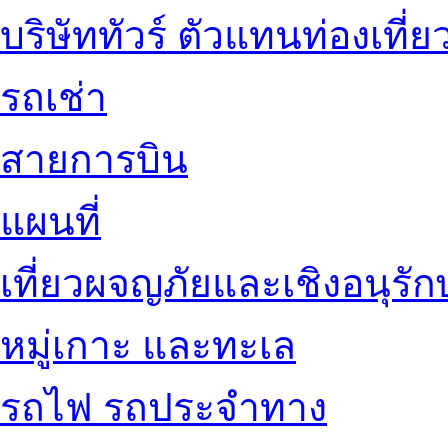
บริษัททัวร์ ตัวแทนท่องเที่ย
รถเช่า
สายการบิน
แผนที่
เที่ยวผจญภัยและเชิงอนุรักษ
หมู่เกาะ และทะเล
รถไฟ รถประจำทาง