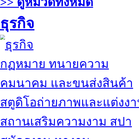
>> ดูหมวดทั้งหมด
ธุรกิจ
กฏหมาย ทนายความ
คมนาคม และขนส่งสินค้า
สตูดิโอถ่ายภาพและแต่งง
สถานเสริมความงาม สปา