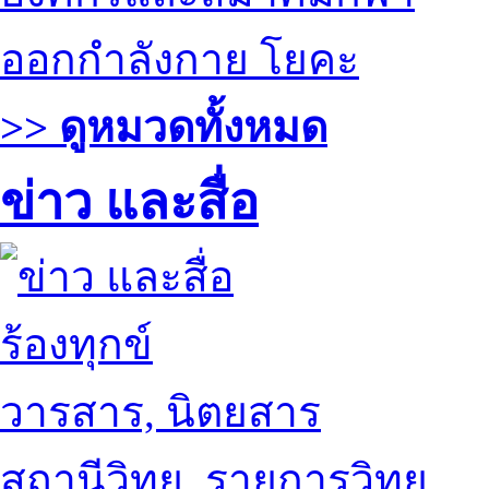
ออกกำลังกาย โยคะ
>> ดูหมวดทั้งหมด
ข่าว และสื่อ
ร้องทุกข์
วารสาร, นิตยสาร
สถานีวิทยุ, รายการวิทยุ