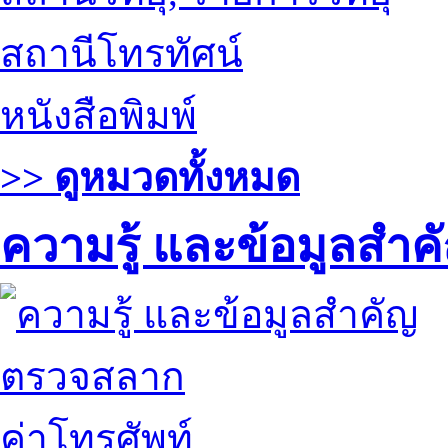
สถานีโทรทัศน์
หนังสือพิมพ์
>> ดูหมวดทั้งหมด
ความรู้ และข้อมูลสำค
ตรวจสลาก
ค่าโทรศัพท์