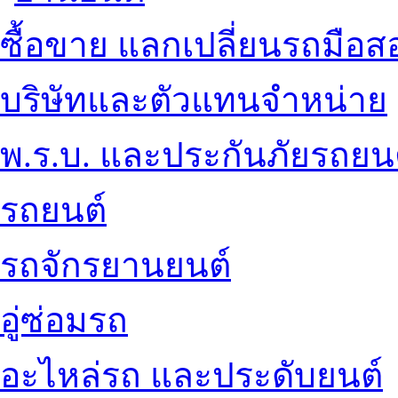
ซื้อขาย แลกเปลี่ยนรถมือส
บริษัทและตัวแทนจำหน่าย
พ.ร.บ. และประกันภัยรถยน
รถยนต์
รถจักรยานยนต์
อู่ซ่อมรถ
อะไหล่รถ และประดับยนต์