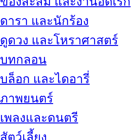
ของสะสม และงานอดิเรก
ดารา และนักร้อง
ดูดวง และโหราศาสตร์
บทกลอน
บล็อก และไดอารี่
ภาพยนตร์
เพลงและดนตรี
สัตว์เลี้ยง