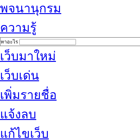
พจนานุกรม
ความรู้
หาอะไร
เว็บมาใหม่
เว็บเด่น
เพิ่มรายชื่อ
แจ้งลบ
แก้ไขเว็บ