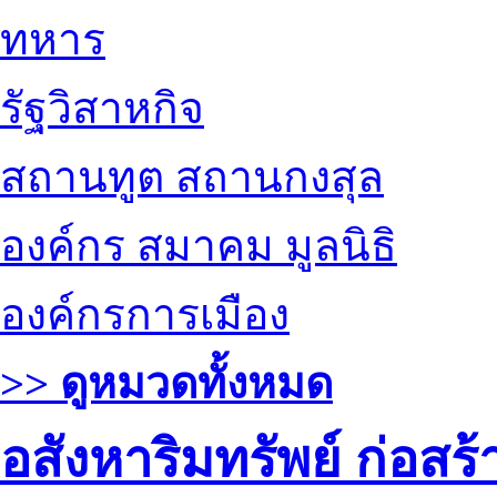
ทหาร
รัฐวิสาหกิจ
สถานทูต สถานกงสุล
องค์กร สมาคม มูลนิธิ
องค์กรการเมือง
>> ดูหมวดทั้งหมด
อสังหาริมทรัพย์ ก่อส