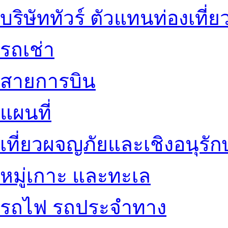
บริษัททัวร์ ตัวแทนท่องเที่ย
รถเช่า
สายการบิน
แผนที่
เที่ยวผจญภัยและเชิงอนุรักษ
หมู่เกาะ และทะเล
รถไฟ รถประจำทาง