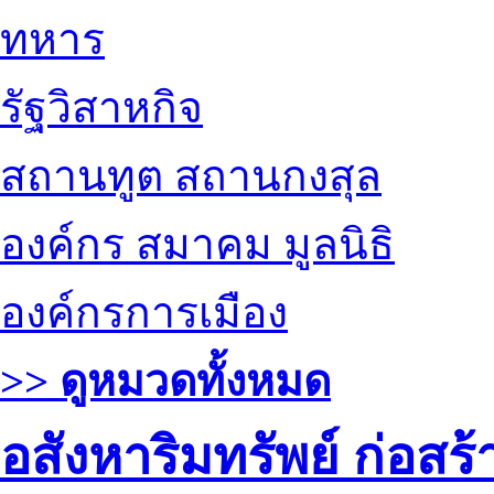
ทหาร
รัฐวิสาหกิจ
สถานทูต สถานกงสุล
องค์กร สมาคม มูลนิธิ
องค์กรการเมือง
>> ดูหมวดทั้งหมด
อสังหาริมทรัพย์ ก่อส