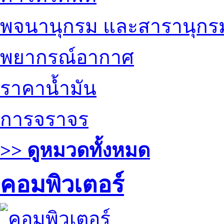
พจนานุกรม และสารานุกร
พยากรณ์อากาศ
ราคาน้ำมัน
การจราจร
>> ดูหมวดทั้งหมด
คอมพิวเตอร์