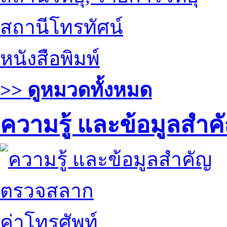
สถานีโทรทัศน์
หนังสือพิมพ์
>> ดูหมวดทั้งหมด
ความรู้ และข้อมูลสำค
ตรวจสลาก
ค่าโทรศัพท์