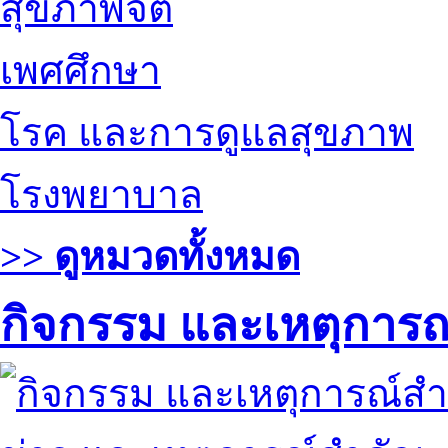
สุขภาพจิต
เพศศึกษา
โรค และการดูแลสุขภาพ
โรงพยาบาล
>> ดูหมวดทั้งหมด
กิจกรรม และเหตุการ