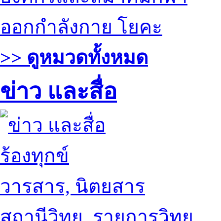
ออกกำลังกาย โยคะ
>> ดูหมวดทั้งหมด
ข่าว และสื่อ
ร้องทุกข์
วารสาร, นิตยสาร
สถานีวิทยุ, รายการวิทยุ