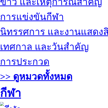
ข่าว และเหตุการณ์สำคัญ
การแข่งขันกีฬา
นิทรรศการ และงานแสดงสิ
เทศกาล และวันสำคัญ
การประกวด
>> ดูหมวดทั้งหมด
กีฬา