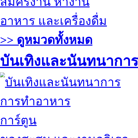
สมัครงาน หางาน
อาหาร และเครื่องดื่ม
>> ดูหมวดทั้งหมด
บันเทิงและนันทนากา
การทำอาหาร
การ์ตูน