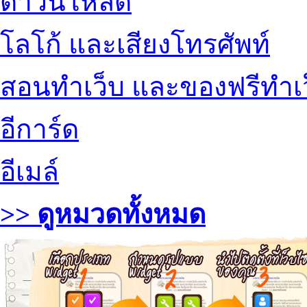
ดาวน์โหลด
โลโก้ และเสียงโทรศัพท์
สอนทำเว็บ และของฟรีทำเ
อีการ์ด
อีเมล์
>> ดูหมวดทั้งหมด