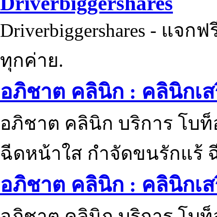
Driverbiggershares
Driverbiggershares - แจกฟรี
ทุกค่าย.
อภิชาต คลินิก : คลินิกเ
อภิชาต คลินิก บริการ โบท
ฉีดหน้าใส กำจัดขนรักแร้ ฉ
อภิชาต คลินิก : คลินิกเ
อภิชาต คลินิก บริการ โบท