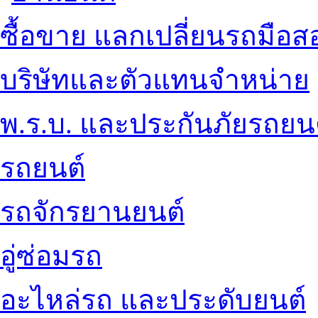
ซื้อขาย แลกเปลี่ยนรถมือส
บริษัทและตัวแทนจำหน่าย
พ.ร.บ. และประกันภัยรถยน
รถยนต์
รถจักรยานยนต์
อู่ซ่อมรถ
อะไหล่รถ และประดับยนต์