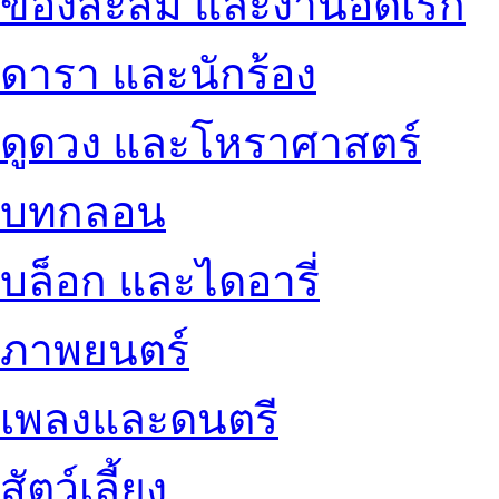
ของสะสม และงานอดิเรก
ดารา และนักร้อง
ดูดวง และโหราศาสตร์
บทกลอน
บล็อก และไดอารี่
ภาพยนตร์
เพลงและดนตรี
สัตว์เลี้ยง