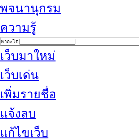
พจนานุกรม
ความรู้
หาอะไร
เว็บมาใหม่
เว็บเด่น
เพิ่มรายชื่อ
แจ้งลบ
แก้ไขเว็บ