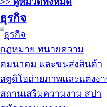
>> ดูหมวดทั้งหมด
ธุรกิจ
กฏหมาย ทนายความ
คมนาคม และขนส่งสินค้า
สตูดิโอถ่ายภาพและแต่งง
สถานเสริมความงาม สปา