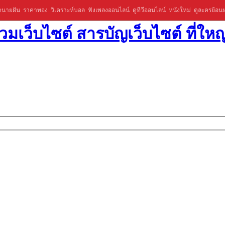
ำนายฝัน
ราคาทอง
วิเคราะห์บอล
ฟังเพลงออนไลน์
ดูทีวีออนไลน์
หนังใหม่
ดูละครย้อนห
มเว็บไซต์ สารบัญเว็บไซต์ ที่ใหญ