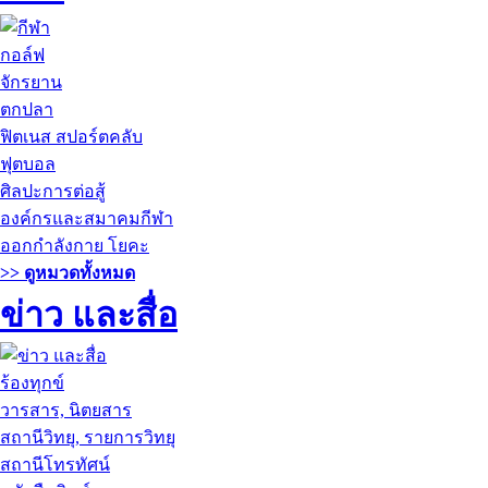
กอล์ฟ
จักรยาน
ตกปลา
ฟิตเนส สปอร์ตคลับ
ฟุตบอล
ศิลปะการต่อสู้
องค์กรและสมาคมกีฬา
ออกกำลังกาย โยคะ
>> ดูหมวดทั้งหมด
ข่าว และสื่อ
ร้องทุกข์
วารสาร, นิตยสาร
สถานีวิทยุ, รายการวิทยุ
สถานีโทรทัศน์