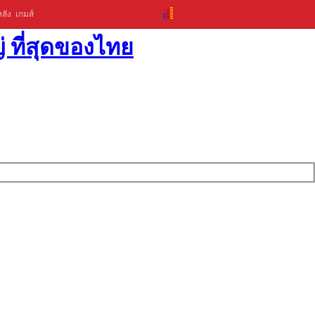
ลัง
เกมส์
่ ที่สุดของไทย