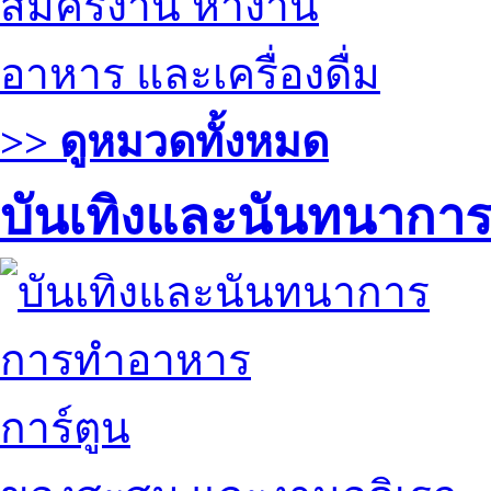
สมัครงาน หางาน
อาหาร และเครื่องดื่ม
>> ดูหมวดทั้งหมด
บันเทิงและนันทนากา
การทำอาหาร
การ์ตูน