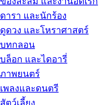
ของสะสม และงานอดิเรก
ดารา และนักร้อง
ดูดวง และโหราศาสตร์
บทกลอน
บล็อก และไดอารี่
ภาพยนตร์
เพลงและดนตรี
สัตว์เลี้ยง