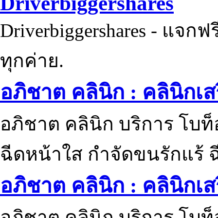
Driverbiggershares
Driverbiggershares - แจกฟรี
ทุกค่าย.
อภิชาต คลินิก : คลินิกเ
อภิชาต คลินิก บริการ โบท
ฉีดหน้าใส กำจัดขนรักแร้ ฉ
อภิชาต คลินิก : คลินิกเ
อภิชาต คลินิก บริการ โบท