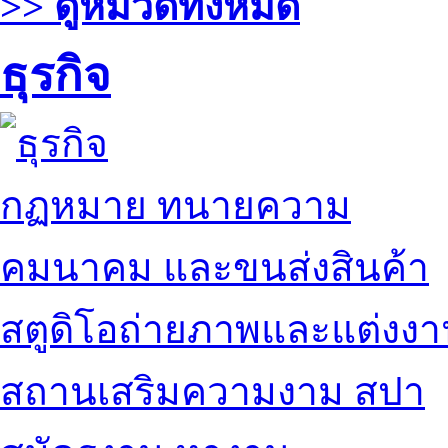
>> ดูหมวดทั้งหมด
ธุรกิจ
กฏหมาย ทนายความ
คมนาคม และขนส่งสินค้า
สตูดิโอถ่ายภาพและแต่งง
สถานเสริมความงาม สปา