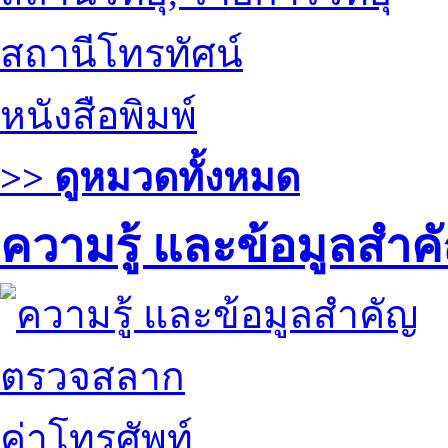
สถานีโทรทัศน์
หนังสือพิมพ์
>> ดูหมวดทั้งหมด
ความรู้ และข้อมูลสำค
ตรวจสลาก
ค่าโทรศัพท์