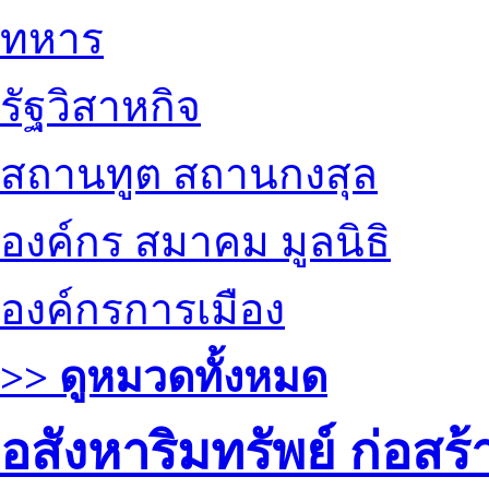
ทหาร
รัฐวิสาหกิจ
สถานทูต สถานกงสุล
องค์กร สมาคม มูลนิธิ
องค์กรการเมือง
>> ดูหมวดทั้งหมด
อสังหาริมทรัพย์ ก่อส