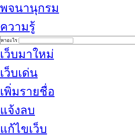
พจนานุกรม
ความรู้
หาอะไร
เว็บมาใหม่
เว็บเด่น
เพิ่มรายชื่อ
แจ้งลบ
แก้ไขเว็บ