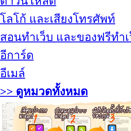
ดาวน์โหลด
โลโก้ และเสียงโทรศัพท์
สอนทำเว็บ และของฟรีทำเ
อีการ์ด
อีเมล์
>> ดูหมวดทั้งหมด