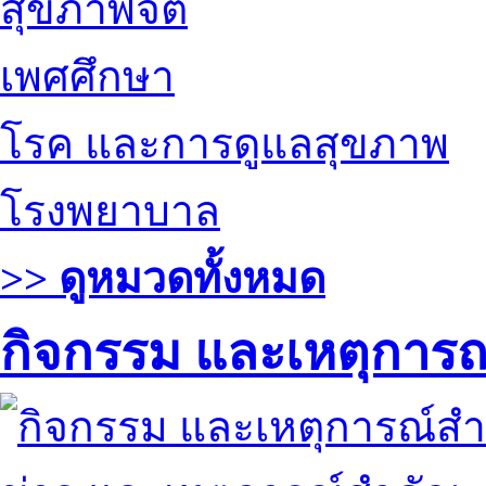
สุขภาพจิต
เพศศึกษา
โรค และการดูแลสุขภาพ
โรงพยาบาล
>> ดูหมวดทั้งหมด
กิจกรรม และเหตุการ