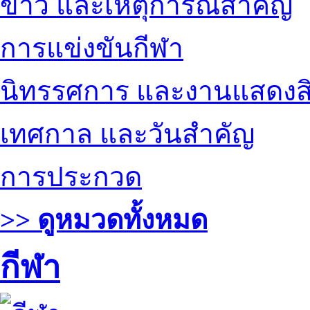
ข่าว และเหตุการณ์สำคัญ
การแข่งขันกีฬา
นิทรรศการ และงานแสดงสิ
เทศกาล และวันสำคัญ
การประกวด
>> ดูหมวดทั้งหมด
กีฬา