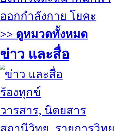
ออกกำลังกาย โยคะ
>> ดูหมวดทั้งหมด
ข่าว และสื่อ
ร้องทุกข์
วารสาร, นิตยสาร
สถานีวิทยุ, รายการวิทยุ