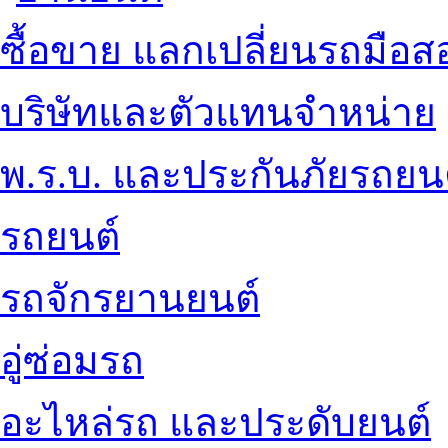
ซื้อขาย แลกเปลี่ยนรถมือส
บริษัทและตัวแทนจำหน่าย
พ.ร.บ. และประกันภัยรถยน
รถยนต์
รถจักรยานยนต์
อู่ซ่อมรถ
อะไหล่รถ และประดับยนต์