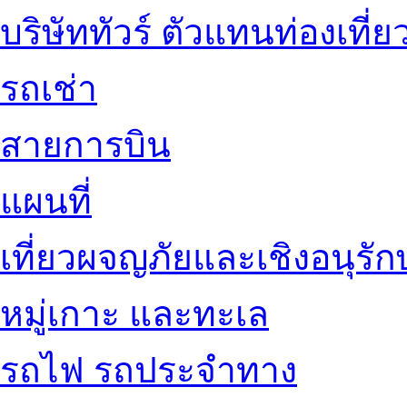
บริษัททัวร์ ตัวแทนท่องเที่ย
รถเช่า
สายการบิน
แผนที่
เที่ยวผจญภัยและเชิงอนุรักษ
หมู่เกาะ และทะเล
รถไฟ รถประจำทาง