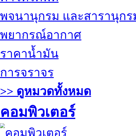
พจนานุกรม และสารานุกร
พยากรณ์อากาศ
ราคาน้ำมัน
การจราจร
>> ดูหมวดทั้งหมด
คอมพิวเตอร์