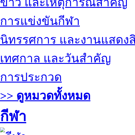
ข่าว และเหตุการณ์สำคัญ
การแข่งขันกีฬา
นิทรรศการ และงานแสดงสิ
เทศกาล และวันสำคัญ
การประกวด
>> ดูหมวดทั้งหมด
กีฬา