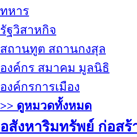
ทหาร
รัฐวิสาหกิจ
สถานทูต สถานกงสุล
องค์กร สมาคม มูลนิธิ
องค์กรการเมือง
>> ดูหมวดทั้งหมด
อสังหาริมทรัพย์ ก่อส