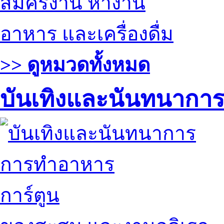
สมัครงาน หางาน
อาหาร และเครื่องดื่ม
>> ดูหมวดทั้งหมด
บันเทิงและนันทนากา
การทำอาหาร
การ์ตูน