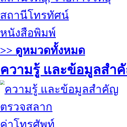
สถานีโทรทัศน์
หนังสือพิมพ์
>> ดูหมวดทั้งหมด
ความรู้ และข้อมูลสำค
ตรวจสลาก
ค่าโทรศัพท์