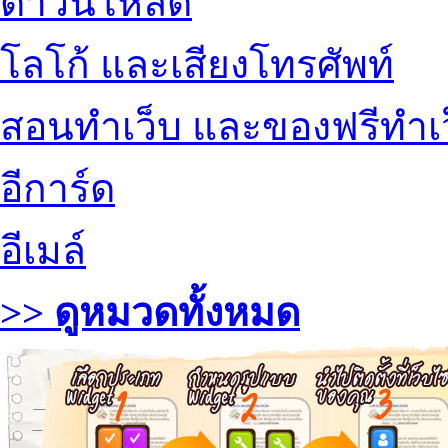
ดาวน์โหลด
โลโก้ และเสียงโทรศัพท์
สอนทำเว็บ และของฟรีทำเ
อีการ์ด
อีเมล์
>> ดูหมวดทั้งหมด