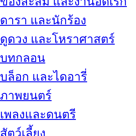
ของสะสม และงานอดิเรก
ดารา และนักร้อง
ดูดวง และโหราศาสตร์
บทกลอน
บล็อก และไดอารี่
ภาพยนตร์
เพลงและดนตรี
สัตว์เลี้ยง