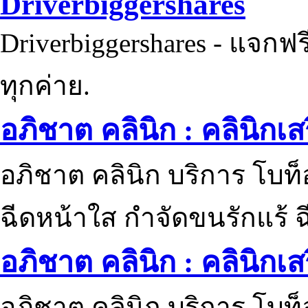
Driverbiggershares
Driverbiggershares - แจกฟรี
ทุกค่าย.
อภิชาต คลินิก : คลินิกเ
อภิชาต คลินิก บริการ โบท
ฉีดหน้าใส กำจัดขนรักแร้ ฉ
อภิชาต คลินิก : คลินิกเ
อภิชาต คลินิก บริการ โบท