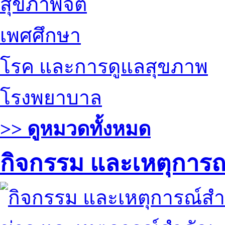
สุขภาพจิต
เพศศึกษา
โรค และการดูแลสุขภาพ
โรงพยาบาล
>> ดูหมวดทั้งหมด
กิจกรรม และเหตุการ