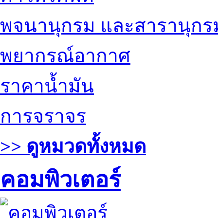
พจนานุกรม และสารานุกร
พยากรณ์อากาศ
ราคาน้ำมัน
การจราจร
>> ดูหมวดทั้งหมด
คอมพิวเตอร์