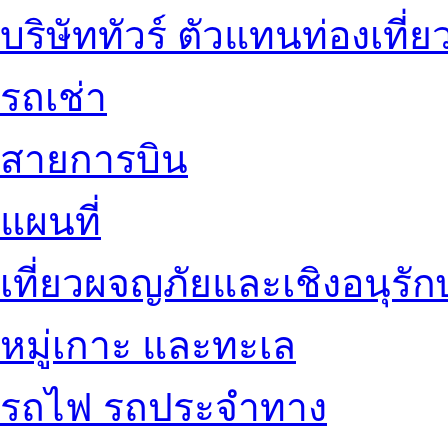
บริษัททัวร์ ตัวแทนท่องเที่ย
รถเช่า
สายการบิน
แผนที่
เที่ยวผจญภัยและเชิงอนุรักษ
หมู่เกาะ และทะเล
รถไฟ รถประจำทาง