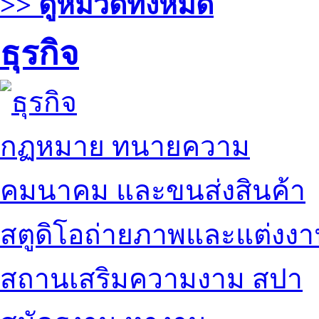
>> ดูหมวดทั้งหมด
ธุรกิจ
กฏหมาย ทนายความ
คมนาคม และขนส่งสินค้า
สตูดิโอถ่ายภาพและแต่งง
สถานเสริมความงาม สปา