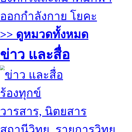
ออกกำลังกาย โยคะ
>> ดูหมวดทั้งหมด
ข่าว และสื่อ
ร้องทุกข์
วารสาร, นิตยสาร
สถานีวิทยุ, รายการวิทยุ