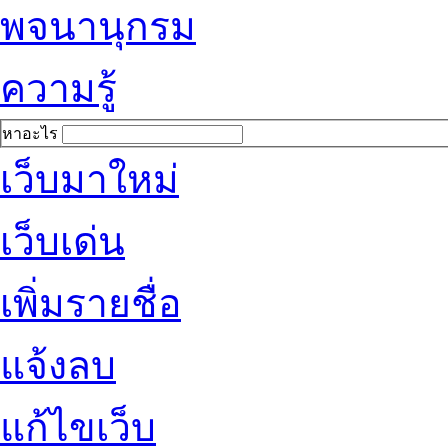
พจนานุกรม
ความรู้
หาอะไร
เว็บมาใหม่
เว็บเด่น
เพิ่มรายชื่อ
แจ้งลบ
แก้ไขเว็บ