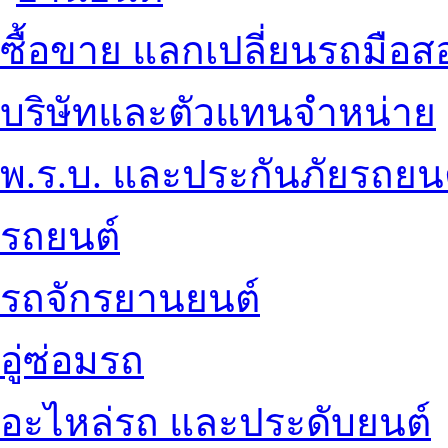
ซื้อขาย แลกเปลี่ยนรถมือส
บริษัทและตัวแทนจำหน่าย
พ.ร.บ. และประกันภัยรถยน
รถยนต์
รถจักรยานยนต์
อู่ซ่อมรถ
อะไหล่รถ และประดับยนต์