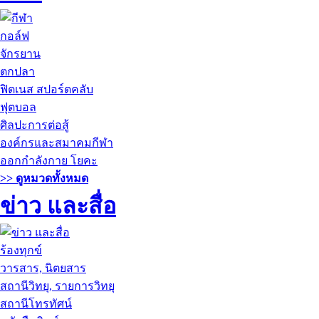
กอล์ฟ
จักรยาน
ตกปลา
ฟิตเนส สปอร์ตคลับ
ฟุตบอล
ศิลปะการต่อสู้
องค์กรและสมาคมกีฬา
ออกกำลังกาย โยคะ
>> ดูหมวดทั้งหมด
ข่าว และสื่อ
ร้องทุกข์
วารสาร, นิตยสาร
สถานีวิทยุ, รายการวิทยุ
สถานีโทรทัศน์