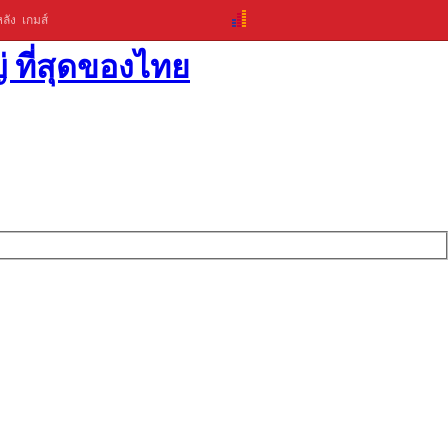
ลัง
เกมส์
่ ที่สุดของไทย