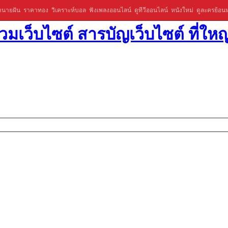
ำนายฝัน
ราคาทอง
วิเคราะห์บอล
ฟังเพลงออนไลน์
ดูทีวีออนไลน์
หนังใหม่
ดูละครย้อนห
มเว็บไซต์ สารบัญเว็บไซต์ ที่ใหญ