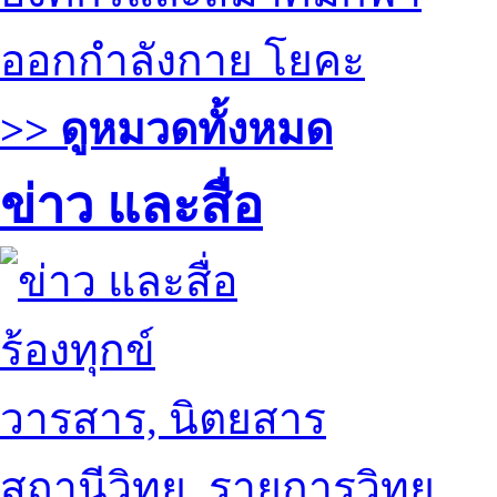
ออกกำลังกาย โยคะ
>> ดูหมวดทั้งหมด
ข่าว และสื่อ
ร้องทุกข์
วารสาร, นิตยสาร
สถานีวิทยุ, รายการวิทยุ