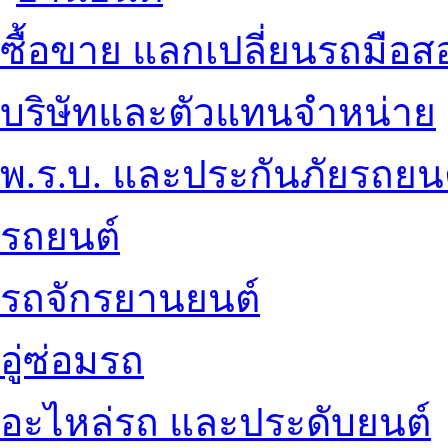
ซื้อขาย แลกเปลี่ยนรถมือส
บริษัทและตัวแทนจำหน่าย
พ.ร.บ. และประกันภัยรถยน
รถยนต์
รถจักรยานยนต์
อู่ซ่อมรถ
อะไหล่รถ และประดับยนต์