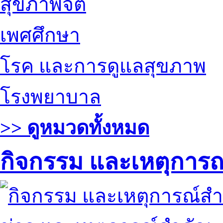
สุขภาพจิต
เพศศึกษา
โรค และการดูแลสุขภาพ
โรงพยาบาล
>> ดูหมวดทั้งหมด
กิจกรรม และเหตุการ