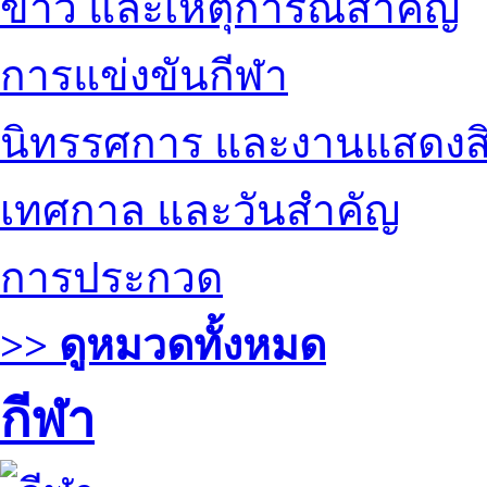
ข่าว และเหตุการณ์สำคัญ
การแข่งขันกีฬา
นิทรรศการ และงานแสดงสิ
เทศกาล และวันสำคัญ
การประกวด
>> ดูหมวดทั้งหมด
กีฬา