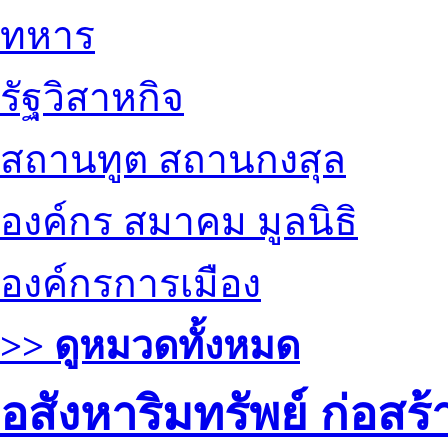
ทหาร
รัฐวิสาหกิจ
สถานทูต สถานกงสุล
องค์กร สมาคม มูลนิธิ
องค์กรการเมือง
>> ดูหมวดทั้งหมด
อสังหาริมทรัพย์ ก่อส