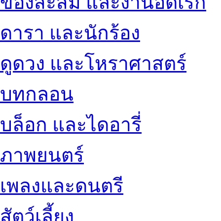
ของสะสม และงานอดิเรก
ดารา และนักร้อง
ดูดวง และโหราศาสตร์
บทกลอน
บล็อก และไดอารี่
ภาพยนตร์
เพลงและดนตรี
สัตว์เลี้ยง