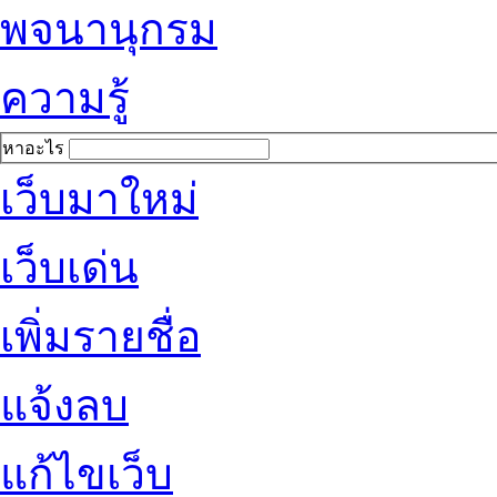
พจนานุกรม
ความรู้
หาอะไร
เว็บมาใหม่
เว็บเด่น
เพิ่มรายชื่อ
แจ้งลบ
แก้ไขเว็บ