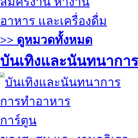
สมัครงาน หางาน
อาหาร และเครื่องดื่ม
>> ดูหมวดทั้งหมด
บันเทิงและนันทนากา
การทำอาหาร
การ์ตูน