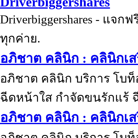
Driverbiggershares
Driverbiggershares - แจกฟรี
ทุกค่าย.
อภิชาต คลินิก : คลินิกเ
อภิชาต คลินิก บริการ โบท
ฉีดหน้าใส กำจัดขนรักแร้ ฉ
อภิชาต คลินิก : คลินิกเ
อภิชาต คลินิก บริการ โบท