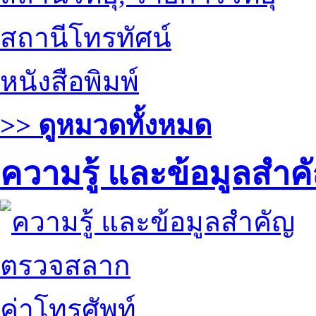
สถานีโทรทัศน์
หนังสือพิมพ์
>> ดูหมวดทั้งหมด
ความรู้ และข้อมูลสำค
ตรวจสลาก
ค่าโทรศัพท์