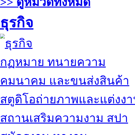
>> ดูหมวดทั้งหมด
ธุรกิจ
กฏหมาย ทนายความ
คมนาคม และขนส่งสินค้า
สตูดิโอถ่ายภาพและแต่งง
สถานเสริมความงาม สปา