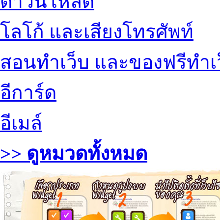
ดาวน์โหลด
โลโก้ และเสียงโทรศัพท์
สอนทำเว็บ และของฟรีทำเ
อีการ์ด
อีเมล์
>> ดูหมวดทั้งหมด