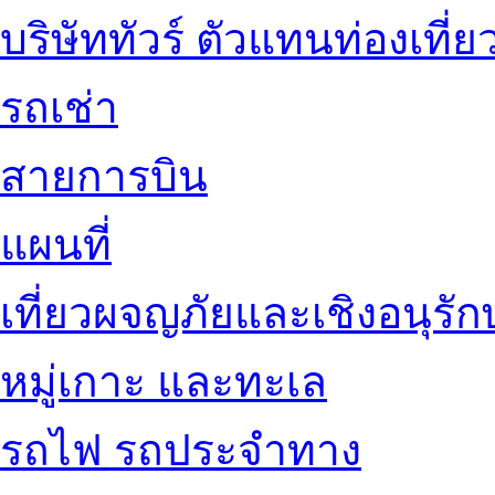
บริษัททัวร์ ตัวแทนท่องเที่ย
รถเช่า
สายการบิน
แผนที่
เที่ยวผจญภัยและเชิงอนุรักษ
หมู่เกาะ และทะเล
รถไฟ รถประจำทาง