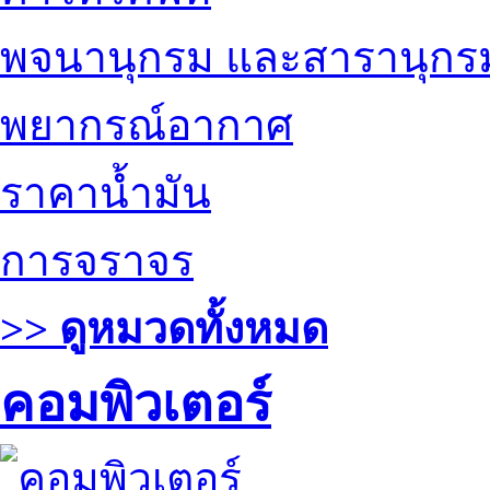
พจนานุกรม และสารานุกร
พยากรณ์อากาศ
ราคาน้ำมัน
การจราจร
>> ดูหมวดทั้งหมด
คอมพิวเตอร์