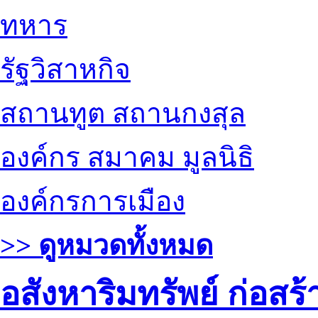
ทหาร
รัฐวิสาหกิจ
สถานทูต สถานกงสุล
องค์กร สมาคม มูลนิธิ
องค์กรการเมือง
>> ดูหมวดทั้งหมด
อสังหาริมทรัพย์ ก่อส