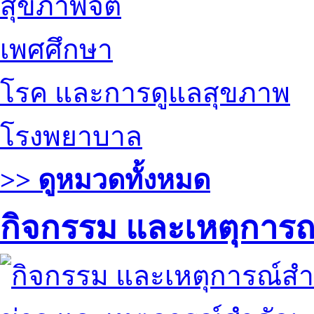
สุขภาพจิต
เพศศึกษา
โรค และการดูแลสุขภาพ
โรงพยาบาล
>> ดูหมวดทั้งหมด
กิจกรรม และเหตุการ