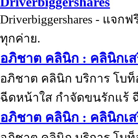
Driverbiggershares
Driverbiggershares - แจกฟรี
ทุกค่าย.
อภิชาต คลินิก : คลินิกเ
อภิชาต คลินิก บริการ โบท
ฉีดหน้าใส กำจัดขนรักแร้ ฉ
อภิชาต คลินิก : คลินิกเ
อภิชาต คลินิก บริการ โบท