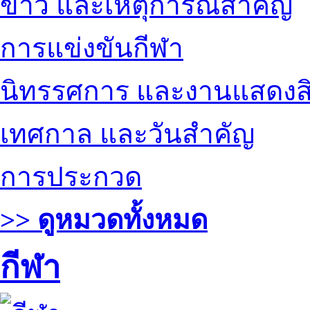
ข่าว และเหตุการณ์สำคัญ
การแข่งขันกีฬา
นิทรรศการ และงานแสดงสิ
เทศกาล และวันสำคัญ
การประกวด
>> ดูหมวดทั้งหมด
กีฬา