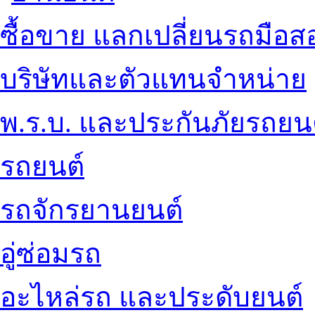
ซื้อขาย แลกเปลี่ยนรถมือส
บริษัทและตัวแทนจำหน่าย
พ.ร.บ. และประกันภัยรถยน
รถยนต์
รถจักรยานยนต์
อู่ซ่อมรถ
อะไหล่รถ และประดับยนต์