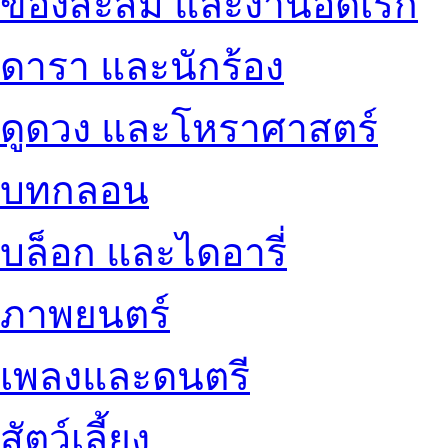
ของสะสม และงานอดิเรก
ดารา และนักร้อง
ดูดวง และโหราศาสตร์
บทกลอน
บล็อก และไดอารี่
ภาพยนตร์
เพลงและดนตรี
สัตว์เลี้ยง