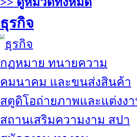
>> ดูหมวดทั้งหมด
ธุรกิจ
กฏหมาย ทนายความ
คมนาคม และขนส่งสินค้า
สตูดิโอถ่ายภาพและแต่งง
สถานเสริมความงาม สปา