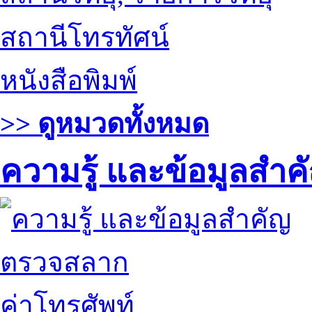
สถานีโทรทัศน์
หนังสือพิมพ์
>> ดูหมวดทั้งหมด
ความรู้ และข้อมูลสำค
ตรวจสลาก
ค่าโทรศัพท์