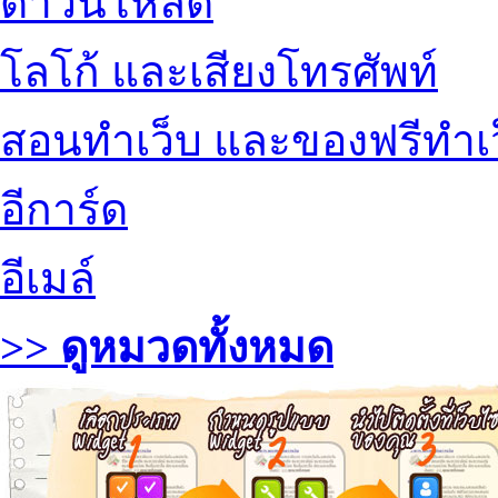
ดาวน์โหลด
โลโก้ และเสียงโทรศัพท์
สอนทำเว็บ และของฟรีทำเ
อีการ์ด
อีเมล์
>> ดูหมวดทั้งหมด