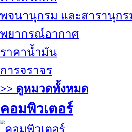
พจนานุกรม และสารานุกร
พยากรณ์อากาศ
ราคาน้ำมัน
การจราจร
>> ดูหมวดทั้งหมด
คอมพิวเตอร์