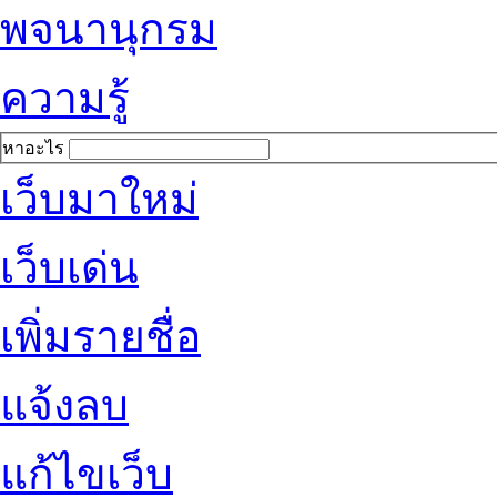
พจนานุกรม
ความรู้
หาอะไร
เว็บมาใหม่
เว็บเด่น
เพิ่มรายชื่อ
แจ้งลบ
แก้ไขเว็บ