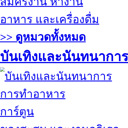
สมัครงาน หางาน
อาหาร และเครื่องดื่ม
>> ดูหมวดทั้งหมด
บันเทิงและนันทนากา
การทำอาหาร
การ์ตูน