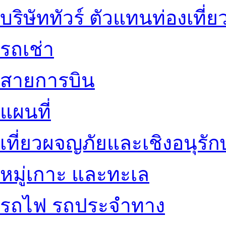
บริษัททัวร์ ตัวแทนท่องเที่ย
รถเช่า
สายการบิน
แผนที่
เที่ยวผจญภัยและเชิงอนุรักษ
หมู่เกาะ และทะเล
รถไฟ รถประจำทาง