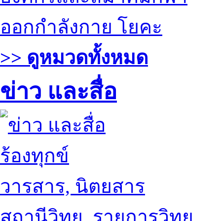
ออกกำลังกาย โยคะ
>> ดูหมวดทั้งหมด
ข่าว และสื่อ
ร้องทุกข์
วารสาร, นิตยสาร
สถานีวิทยุ, รายการวิทยุ