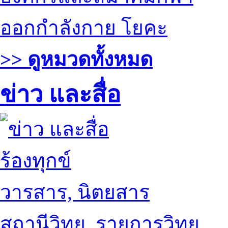
ออกกำลังกาย โยคะ
>> ดูหมวดทั้งหมด
ข่าว และสื่อ
ร้องทุกข์
วารสาร, นิตยสาร
สถานีวิทยุ, รายการวิทยุ