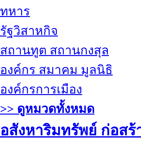
ทหาร
รัฐวิสาหกิจ
สถานทูต สถานกงสุล
องค์กร สมาคม มูลนิธิ
องค์กรการเมือง
>> ดูหมวดทั้งหมด
อสังหาริมทรัพย์ ก่อส