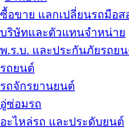
ซื้อขาย แลกเปลี่ยนรถมือส
บริษัทและตัวแทนจำหน่าย
พ.ร.บ. และประกันภัยรถยน
รถยนต์
รถจักรยานยนต์
อู่ซ่อมรถ
อะไหล่รถ และประดับยนต์