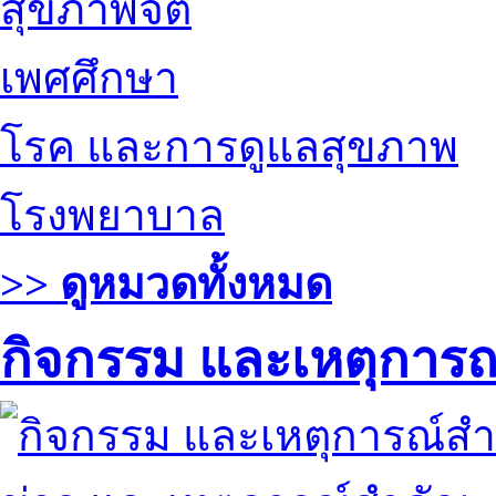
สุขภาพจิต
เพศศึกษา
โรค และการดูแลสุขภาพ
โรงพยาบาล
>> ดูหมวดทั้งหมด
กิจกรรม และเหตุการ