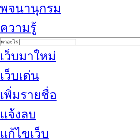
พจนานุกรม
ความรู้
หาอะไร
เว็บมาใหม่
เว็บเด่น
เพิ่มรายชื่อ
แจ้งลบ
แก้ไขเว็บ