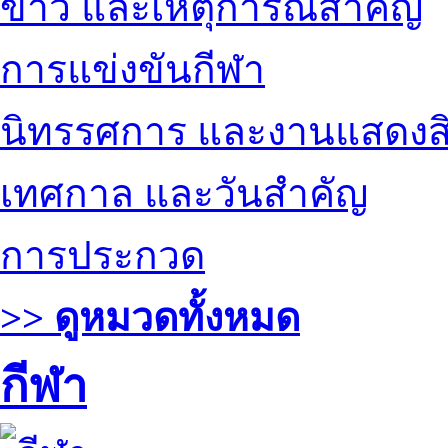
ข่าว และเหตุการณ์สำคัญ
การแข่งขันกีฬา
นิทรรศการ และงานแสดงสิ
เทศกาล และวันสำคัญ
การประกวด
>> ดูหมวดทั้งหมด
กีฬา