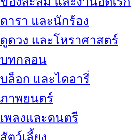
ของสะสม และงานอดิเรก
ดารา และนักร้อง
ดูดวง และโหราศาสตร์
บทกลอน
บล็อก และไดอารี่
ภาพยนตร์
เพลงและดนตรี
สัตว์เลี้ยง