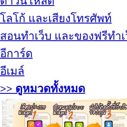
ดาวน์โหลด
โลโก้ และเสียงโทรศัพท์
สอนทำเว็บ และของฟรีทำเ
อีการ์ด
อีเมล์
>> ดูหมวดทั้งหมด