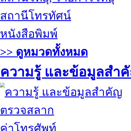
สถานีโทรทัศน์
หนังสือพิมพ์
>> ดูหมวดทั้งหมด
ความรู้ และข้อมูลสำค
ตรวจสลาก
ค่าโทรศัพท์