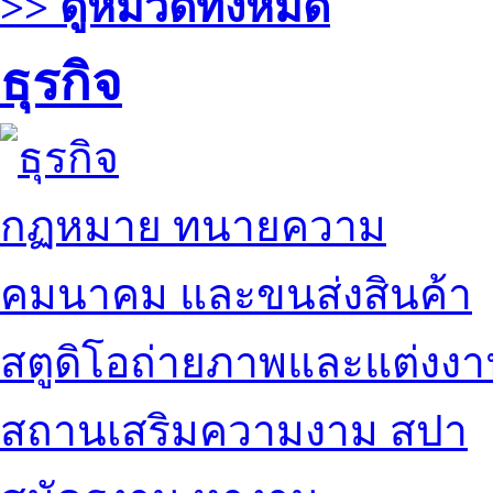
>> ดูหมวดทั้งหมด
ธุรกิจ
กฏหมาย ทนายความ
คมนาคม และขนส่งสินค้า
สตูดิโอถ่ายภาพและแต่งง
สถานเสริมความงาม สปา