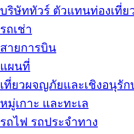
บริษัททัวร์ ตัวแทนท่องเที่ย
รถเช่า
สายการบิน
แผนที่
เที่ยวผจญภัยและเชิงอนุรักษ
หมู่เกาะ และทะเล
รถไฟ รถประจำทาง