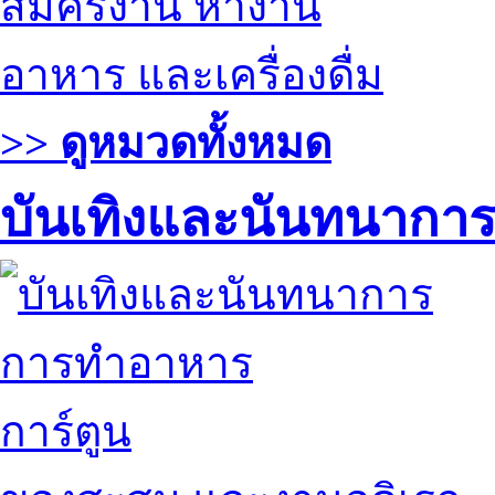
สมัครงาน หางาน
อาหาร และเครื่องดื่ม
>> ดูหมวดทั้งหมด
บันเทิงและนันทนากา
การทำอาหาร
การ์ตูน