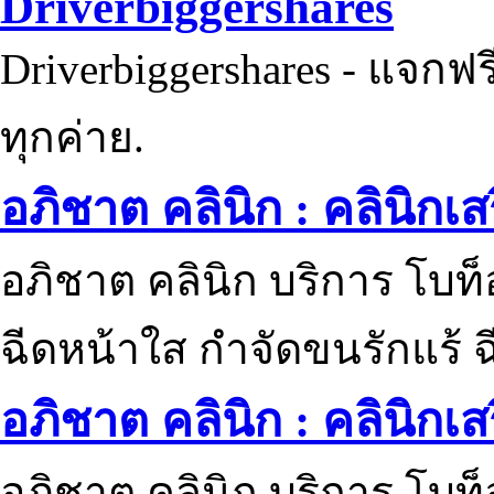
Driverbiggershares
Driverbiggershares - แจกฟรี
ทุกค่าย.
อภิชาต คลินิก : คลินิกเ
อภิชาต คลินิก บริการ โบท
ฉีดหน้าใส กำจัดขนรักแร้ ฉ
อภิชาต คลินิก : คลินิกเ
อภิชาต คลินิก บริการ โบท