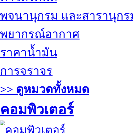
พจนานุกรม และสารานุกร
พยากรณ์อากาศ
ราคาน้ำมัน
การจราจร
>> ดูหมวดทั้งหมด
คอมพิวเตอร์