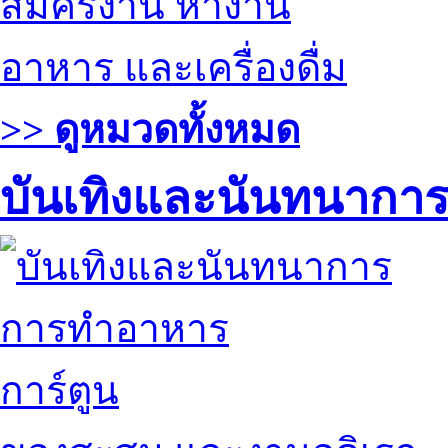
สมัครงาน หางาน
อาหาร และเครื่องดื่ม
>> ดูหมวดทั้งหมด
บันเทิงและนันทนากา
การทำอาหาร
การ์ตูน