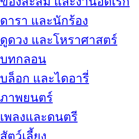
ของสะสม และงานอดิเรก
ดารา และนักร้อง
ดูดวง และโหราศาสตร์
บทกลอน
บล็อก และไดอารี่
ภาพยนตร์
เพลงและดนตรี
สัตว์เลี้ยง