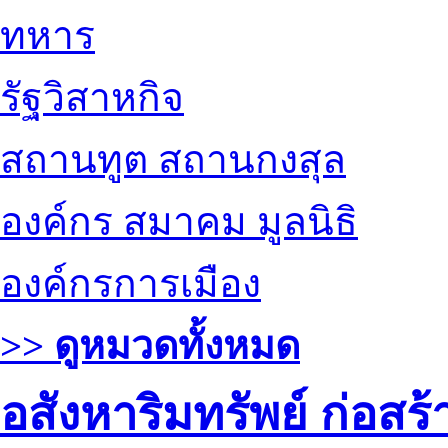
ทหาร
รัฐวิสาหกิจ
สถานทูต สถานกงสุล
องค์กร สมาคม มูลนิธิ
องค์กรการเมือง
>> ดูหมวดทั้งหมด
อสังหาริมทรัพย์ ก่อส