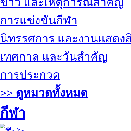
ข่าว และเหตุการณ์สำคัญ
การแข่งขันกีฬา
นิทรรศการ และงานแสดงสิ
เทศกาล และวันสำคัญ
การประกวด
>> ดูหมวดทั้งหมด
กีฬา