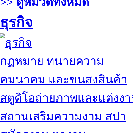
>> ดูหมวดทั้งหมด
ธุรกิจ
กฏหมาย ทนายความ
คมนาคม และขนส่งสินค้า
สตูดิโอถ่ายภาพและแต่งง
สถานเสริมความงาม สปา