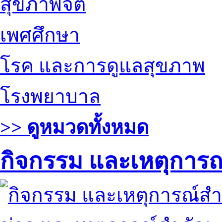
สุขภาพจิต
เพศศึกษา
โรค และการดูแลสุขภาพ
โรงพยาบาล
>> ดูหมวดทั้งหมด
กิจกรรม และเหตุการ