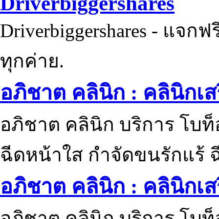
Driverbiggershares
Driverbiggershares - แจกฟรี
ทุกค่าย.
อภิชาต คลินิก : คลินิกเ
อภิชาต คลินิก บริการ โบท
ฉีดหน้าใส กำจัดขนรักแร้ ฉ
อภิชาต คลินิก : คลินิกเ
อภิชาต คลินิก บริการ โบท