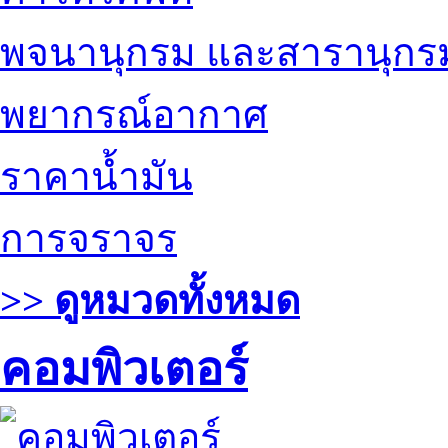
พจนานุกรม และสารานุกร
พยากรณ์อากาศ
ราคาน้ำมัน
การจราจร
>> ดูหมวดทั้งหมด
คอมพิวเตอร์