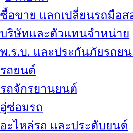
ซื้อขาย แลกเปลี่ยนรถมือส
บริษัทและตัวแทนจำหน่าย
พ.ร.บ. และประกันภัยรถยน
รถยนต์
รถจักรยานยนต์
อู่ซ่อมรถ
อะไหล่รถ และประดับยนต์