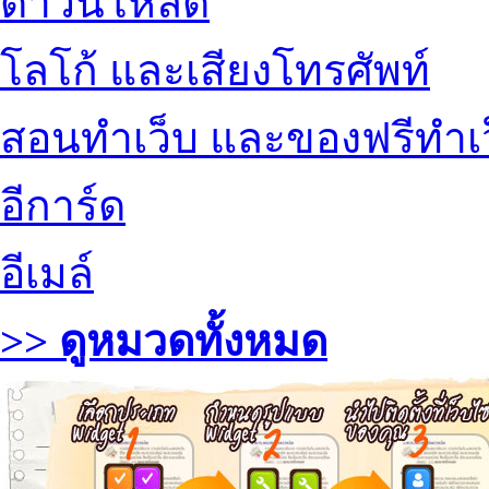
ดาวน์โหลด
โลโก้ และเสียงโทรศัพท์
สอนทำเว็บ และของฟรีทำเ
อีการ์ด
อีเมล์
>> ดูหมวดทั้งหมด