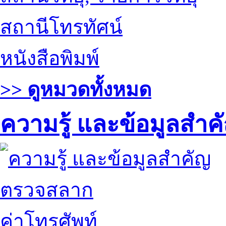
สถานีโทรทัศน์
หนังสือพิมพ์
>> ดูหมวดทั้งหมด
ความรู้ และข้อมูลสำค
ตรวจสลาก
ค่าโทรศัพท์