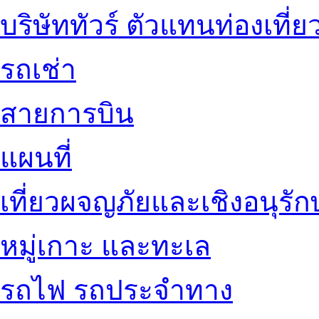
บริษัททัวร์ ตัวแทนท่องเที่ย
รถเช่า
สายการบิน
แผนที่
เที่ยวผจญภัยและเชิงอนุรักษ
หมู่เกาะ และทะเล
รถไฟ รถประจำทาง