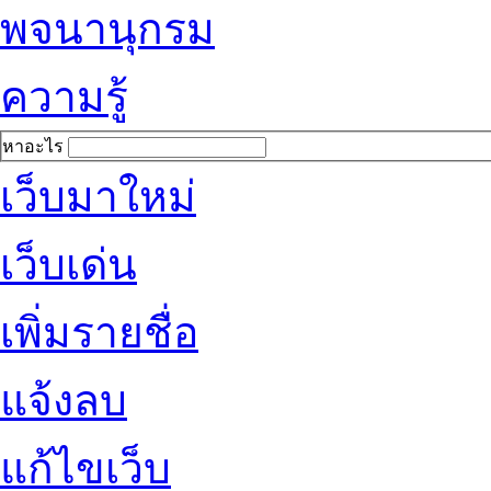
พจนานุกรม
ความรู้
หาอะไร
เว็บมาใหม่
เว็บเด่น
เพิ่มรายชื่อ
แจ้งลบ
แก้ไขเว็บ