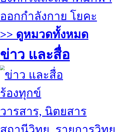
ออกกำลังกาย โยคะ
>> ดูหมวดทั้งหมด
ข่าว และสื่อ
ร้องทุกข์
วารสาร, นิตยสาร
สถานีวิทยุ, รายการวิทยุ