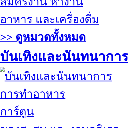
สมัครงาน หางาน
อาหาร และเครื่องดื่ม
>> ดูหมวดทั้งหมด
บันเทิงและนันทนากา
การทำอาหาร
การ์ตูน