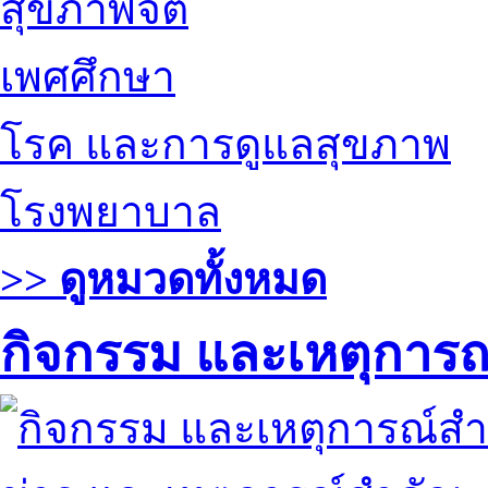
สุขภาพจิต
เพศศึกษา
โรค และการดูแลสุขภาพ
โรงพยาบาล
>> ดูหมวดทั้งหมด
กิจกรรม และเหตุการ