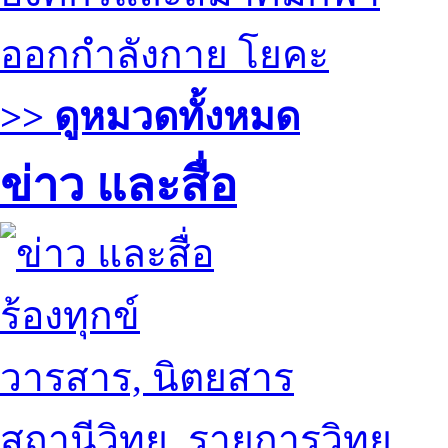
ออกกำลังกาย โยคะ
>> ดูหมวดทั้งหมด
ข่าว และสื่อ
ร้องทุกข์
วารสาร, นิตยสาร
สถานีวิทยุ, รายการวิทยุ