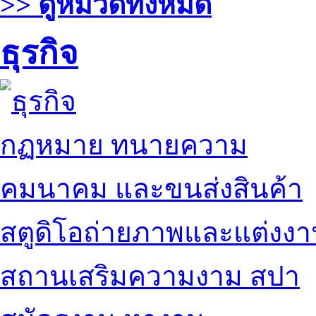
>> ดูหมวดทั้งหมด
ธุรกิจ
กฏหมาย ทนายความ
คมนาคม และขนส่งสินค้า
สตูดิโอถ่ายภาพและแต่งง
สถานเสริมความงาม สปา