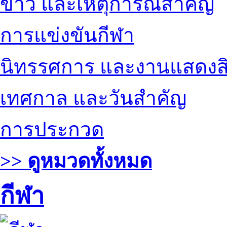
ข่าว และเหตุการณ์สำคัญ
การแข่งขันกีฬา
นิทรรศการ และงานแสดงสิ
เทศกาล และวันสำคัญ
การประกวด
>> ดูหมวดทั้งหมด
กีฬา