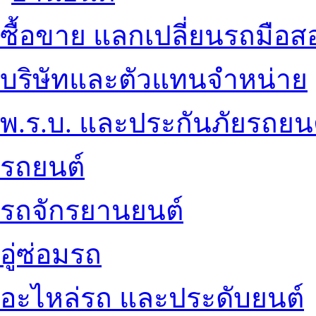
ซื้อขาย แลกเปลี่ยนรถมือส
บริษัทและตัวแทนจำหน่าย
พ.ร.บ. และประกันภัยรถยน
รถยนต์
รถจักรยานยนต์
อู่ซ่อมรถ
อะไหล่รถ และประดับยนต์