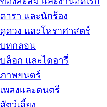
ของสะสม และงานอดิเรก
ดารา และนักร้อง
ดูดวง และโหราศาสตร์
บทกลอน
บล็อก และไดอารี่
ภาพยนตร์
เพลงและดนตรี
สัตว์เลี้ยง