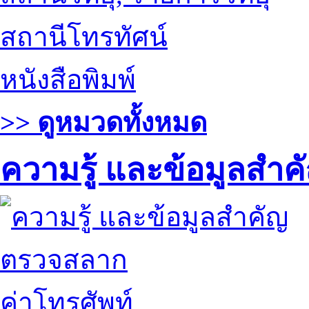
สถานีโทรทัศน์
หนังสือพิมพ์
>> ดูหมวดทั้งหมด
ความรู้ และข้อมูลสำค
ตรวจสลาก
ค่าโทรศัพท์