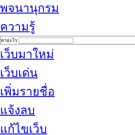
พจนานุกรม
ความรู้
หาอะไร
เว็บมาใหม่
เว็บเด่น
เพิ่มรายชื่อ
แจ้งลบ
แก้ไขเว็บ