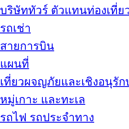
บริษัททัวร์ ตัวแทนท่องเที่ย
รถเช่า
สายการบิน
แผนที่
เที่ยวผจญภัยและเชิงอนุรักษ
หมู่เกาะ และทะเล
รถไฟ รถประจำทาง