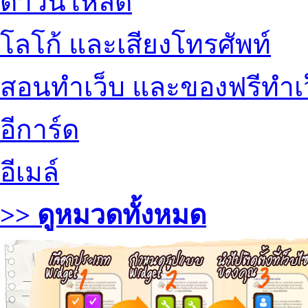
ดาวน์โหลด
โลโก้ และเสียงโทรศัพท์
สอนทำเว็บ และของฟรีทำเ
อีการ์ด
อีเมล์
>> ดูหมวดทั้งหมด