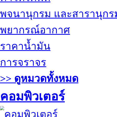
พจนานุกรม และสารานุกร
พยากรณ์อากาศ
ราคาน้ำมัน
การจราจร
>> ดูหมวดทั้งหมด
คอมพิวเตอร์