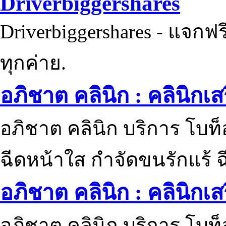
Driverbiggershares
Driverbiggershares - แจกฟรี
ทุกค่าย.
อภิชาต คลินิก : คลินิกเ
อภิชาต คลินิก บริการ โบท
ฉีดหน้าใส กำจัดขนรักแร้ ฉ
อภิชาต คลินิก : คลินิกเ
อภิชาต คลินิก บริการ โบท