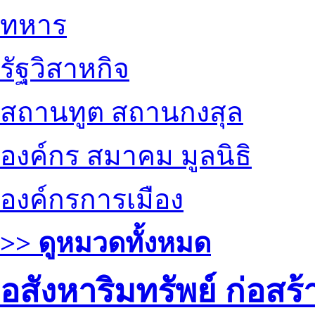
ทหาร
รัฐวิสาหกิจ
สถานทูต สถานกงสุล
องค์กร สมาคม มูลนิธิ
องค์กรการเมือง
>> ดูหมวดทั้งหมด
อสังหาริมทรัพย์ ก่อส