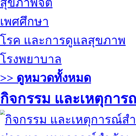
สุขภาพจิต
เพศศึกษา
โรค และการดูแลสุขภาพ
โรงพยาบาล
>> ดูหมวดทั้งหมด
กิจกรรม และเหตุการ