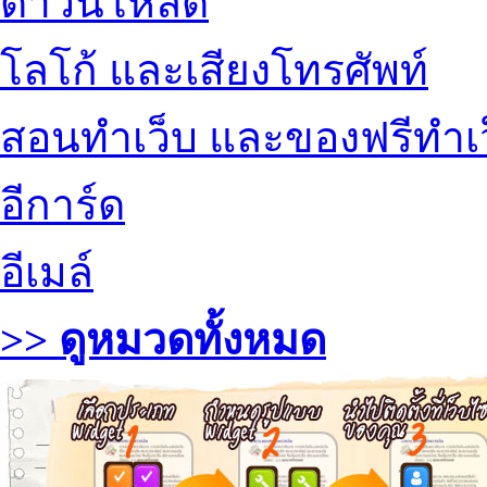
ดาวน์โหลด
โลโก้ และเสียงโทรศัพท์
สอนทำเว็บ และของฟรีทำเ
อีการ์ด
อีเมล์
>> ดูหมวดทั้งหมด