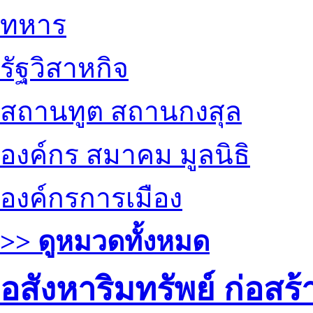
ทหาร
รัฐวิสาหกิจ
สถานทูต สถานกงสุล
องค์กร สมาคม มูลนิธิ
องค์กรการเมือง
>> ดูหมวดทั้งหมด
อสังหาริมทรัพย์ ก่อส