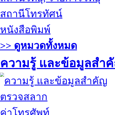
สถานีโทรทัศน์
หนังสือพิมพ์
>> ดูหมวดทั้งหมด
ความรู้ และข้อมูลสำค
ตรวจสลาก
ค่าโทรศัพท์