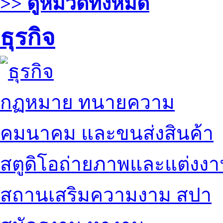
>> ดูหมวดทั้งหมด
ธุรกิจ
กฏหมาย ทนายความ
คมนาคม และขนส่งสินค้า
สตูดิโอถ่ายภาพและแต่งง
สถานเสริมความงาม สปา