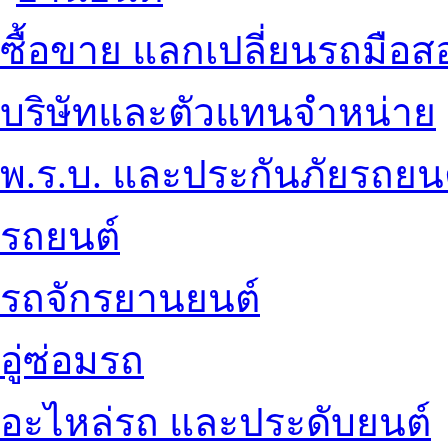
ซื้อขาย แลกเปลี่ยนรถมือส
บริษัทและตัวแทนจำหน่าย
พ.ร.บ. และประกันภัยรถยน
รถยนต์
รถจักรยานยนต์
อู่ซ่อมรถ
อะไหล่รถ และประดับยนต์