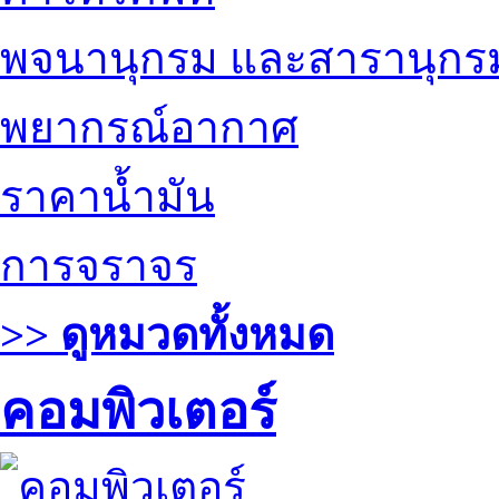
พจนานุกรม และสารานุกร
พยากรณ์อากาศ
ราคาน้ำมัน
การจราจร
>> ดูหมวดทั้งหมด
คอมพิวเตอร์