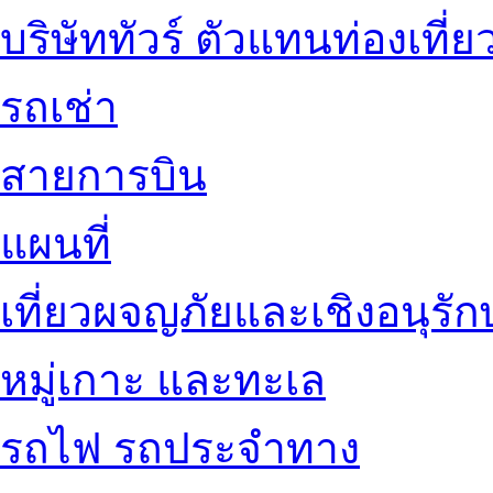
บริษัททัวร์ ตัวแทนท่องเที่ย
รถเช่า
สายการบิน
แผนที่
เที่ยวผจญภัยและเชิงอนุรักษ
หมู่เกาะ และทะเล
รถไฟ รถประจำทาง