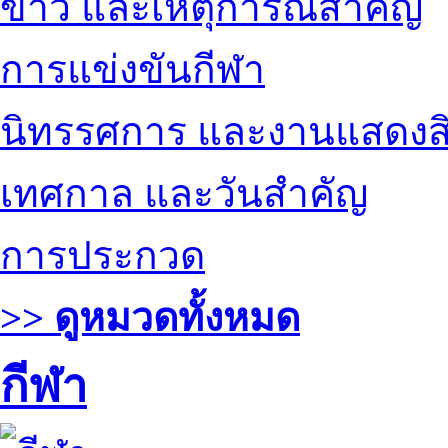
ข่าว และเหตุการณ์สำคัญ
การแข่งขันกีฬา
นิทรรศการ และงานแสดงสิ
เทศกาล และวันสำคัญ
การประกวด
>> ดูหมวดทั้งหมด
กีฬา