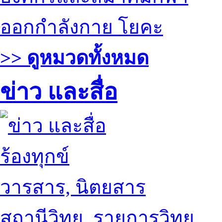
ออกกำลังกาย โยคะ
>> ดูหมวดทั้งหมด
ข่าว และสื่อ
ร้องทุกข์
วารสาร, นิตยสาร
สถานีวิทยุ, รายการวิทยุ