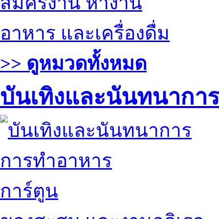
สมัครงาน หางาน
อาหาร และเครื่องดื่ม
>> ดูหมวดทั้งหมด
บันเทิงและนันทนากา
การทำอาหาร
การ์ตูน