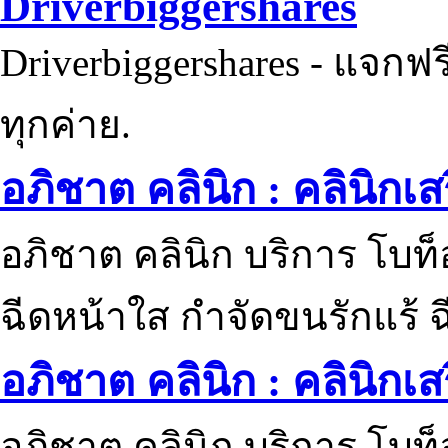
Driverbiggershares
Driverbiggershares - แจกฟรี
ทุกค่าย.
อภิชาต คลินิก : คลินิกเ
อภิชาต คลินิก บริการ โบท
ฉีดหน้าใส กำจัดขนรักแร้ ฉ
อภิชาต คลินิก : คลินิกเ
อภิชาต คลินิก บริการ โบท