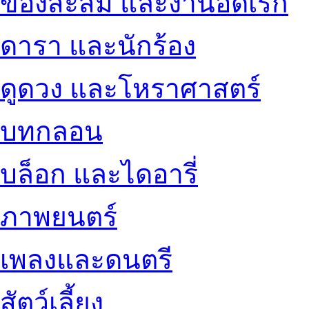
ของสะสม และงานอดิเรก
ดารา และนักร้อง
ดูดวง และโหราศาสตร์
บทกลอน
บล็อก และไดอารี่
ภาพยนตร์
เพลงและดนตรี
สัตว์เลี้ยง