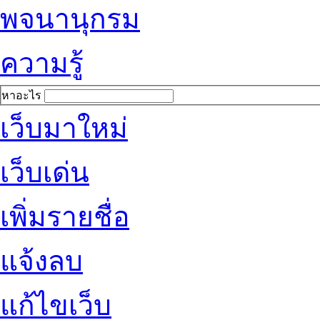
พจนานุกรม
ความรู้
หาอะไร
เว็บมาใหม่
เว็บเด่น
เพิ่มรายชื่อ
แจ้งลบ
แก้ไขเว็บ