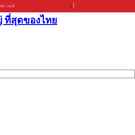
ลัง
เกมส์
่ ที่สุดของไทย