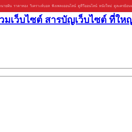
ำนายฝัน
ราคาทอง
วิเคราะห์บอล
ฟังเพลงออนไลน์
ดูทีวีออนไลน์
หนังใหม่
ดูละครย้อนห
มเว็บไซต์ สารบัญเว็บไซต์ ที่ใหญ