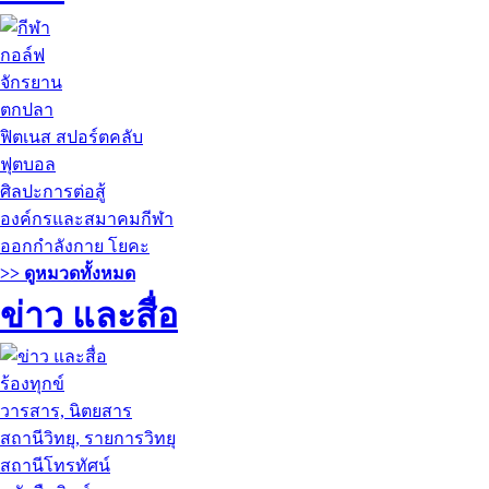
กอล์ฟ
จักรยาน
ตกปลา
ฟิตเนส สปอร์ตคลับ
ฟุตบอล
ศิลปะการต่อสู้
องค์กรและสมาคมกีฬา
ออกกำลังกาย โยคะ
>> ดูหมวดทั้งหมด
ข่าว และสื่อ
ร้องทุกข์
วารสาร, นิตยสาร
สถานีวิทยุ, รายการวิทยุ
สถานีโทรทัศน์