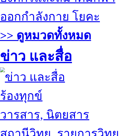
ออกกำลังกาย โยคะ
>> ดูหมวดทั้งหมด
ข่าว และสื่อ
ร้องทุกข์
วารสาร, นิตยสาร
สถานีวิทยุ, รายการวิทยุ