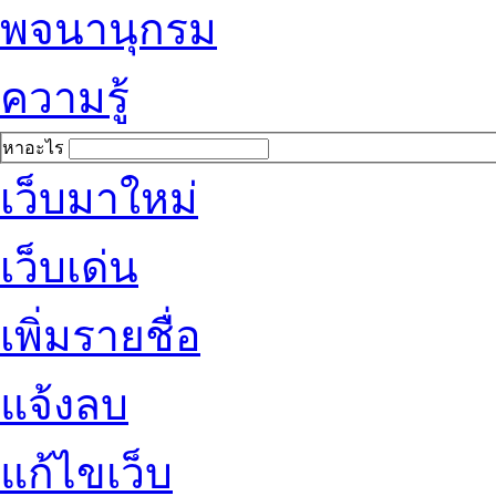
พจนานุกรม
ความรู้
หาอะไร
เว็บมาใหม่
เว็บเด่น
เพิ่มรายชื่อ
แจ้งลบ
แก้ไขเว็บ