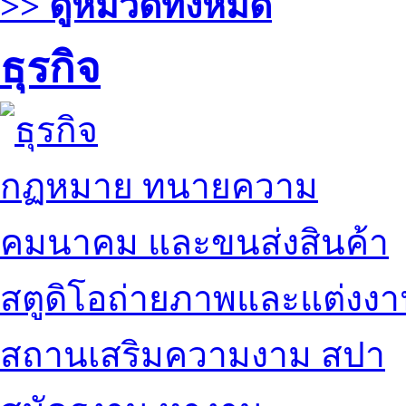
>> ดูหมวดทั้งหมด
ธุรกิจ
กฏหมาย ทนายความ
คมนาคม และขนส่งสินค้า
สตูดิโอถ่ายภาพและแต่งง
สถานเสริมความงาม สปา