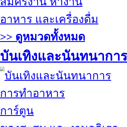
สมัครงาน หางาน
อาหาร และเครื่องดื่ม
>> ดูหมวดทั้งหมด
บันเทิงและนันทนากา
การทำอาหาร
การ์ตูน