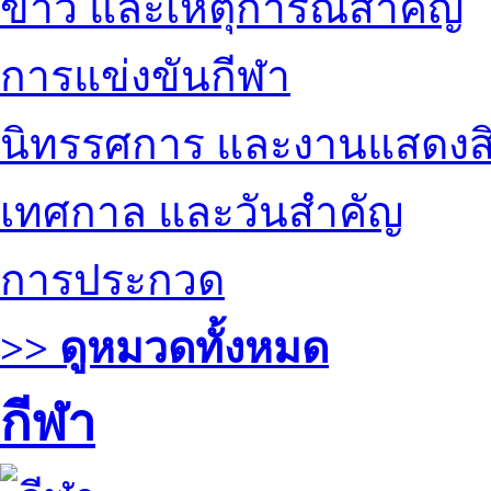
ข่าว และเหตุการณ์สำคัญ
การแข่งขันกีฬา
นิทรรศการ และงานแสดงสิ
เทศกาล และวันสำคัญ
การประกวด
>> ดูหมวดทั้งหมด
กีฬา