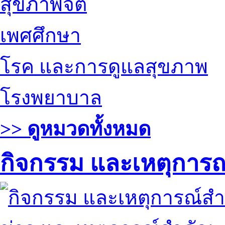
สุขภาพจิต
เพศศึกษา
โรค และการดูแลสุขภาพ
โรงพยาบาล
>> ดูหมวดทั้งหมด
กิจกรรม และเหตุการ