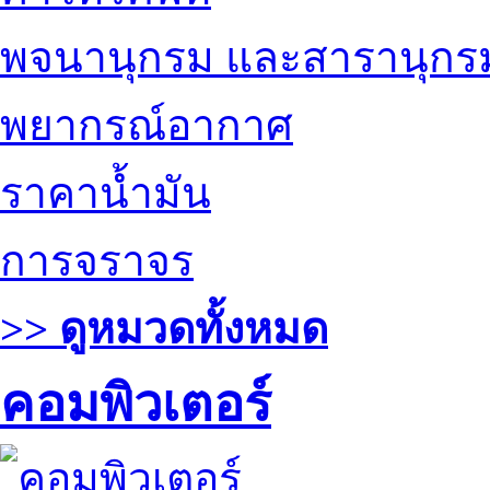
พจนานุกรม และสารานุกร
พยากรณ์อากาศ
ราคาน้ำมัน
การจราจร
>> ดูหมวดทั้งหมด
คอมพิวเตอร์