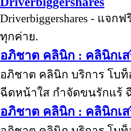
Driverbiggershares
Driverbiggershares - แจกฟรี
ทุกค่าย.
อภิชาต คลินิก : คลินิกเ
อภิชาต คลินิก บริการ โบท
ฉีดหน้าใส กำจัดขนรักแร้ ฉ
อภิชาต คลินิก : คลินิกเ
อภิชาต คลินิก บริการ โบท