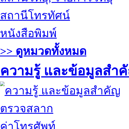
สถานีโทรทัศน์
หนังสือพิมพ์
>> ดูหมวดทั้งหมด
ความรู้ และข้อมูลสำค
ตรวจสลาก
ค่าโทรศัพท์