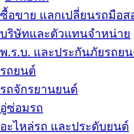
ซื้อขาย แลกเปลี่ยนรถมือส
บริษัทและตัวแทนจำหน่าย
พ.ร.บ. และประกันภัยรถยน
รถยนต์
รถจักรยานยนต์
อู่ซ่อมรถ
อะไหล่รถ และประดับยนต์