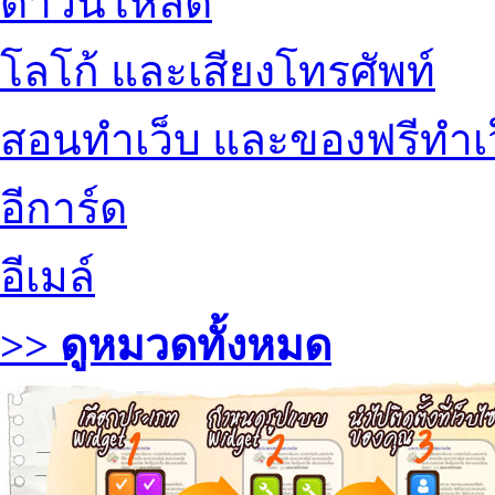
ดาวน์โหลด
โลโก้ และเสียงโทรศัพท์
สอนทำเว็บ และของฟรีทำเ
อีการ์ด
อีเมล์
>> ดูหมวดทั้งหมด