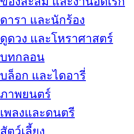
ของสะสม และงานอดิเรก
ดารา และนักร้อง
ดูดวง และโหราศาสตร์
บทกลอน
บล็อก และไดอารี่
ภาพยนตร์
เพลงและดนตรี
สัตว์เลี้ยง