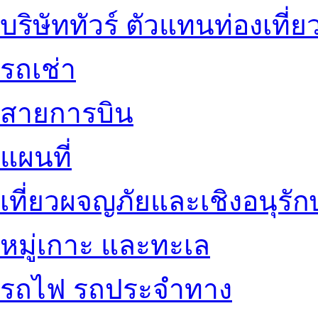
บริษัททัวร์ ตัวแทนท่องเที่ย
รถเช่า
สายการบิน
แผนที่
เที่ยวผจญภัยและเชิงอนุรักษ
หมู่เกาะ และทะเล
รถไฟ รถประจำทาง