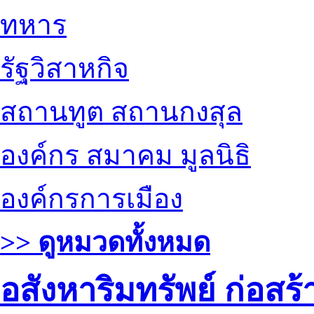
ทหาร
รัฐวิสาหกิจ
สถานทูต สถานกงสุล
องค์กร สมาคม มูลนิธิ
องค์กรการเมือง
>> ดูหมวดทั้งหมด
อสังหาริมทรัพย์ ก่อส