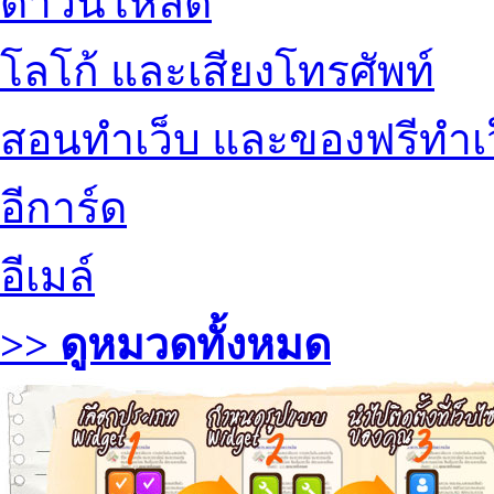
ดาวน์โหลด
โลโก้ และเสียงโทรศัพท์
สอนทำเว็บ และของฟรีทำเ
อีการ์ด
อีเมล์
>> ดูหมวดทั้งหมด