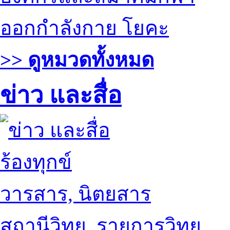
ออกกำลังกาย โยคะ
>> ดูหมวดทั้งหมด
ข่าว และสื่อ
ร้องทุกข์
วารสาร, นิตยสาร
สถานีวิทยุ, รายการวิทยุ