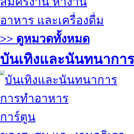
สมัครงาน หางาน
อาหาร และเครื่องดื่ม
>> ดูหมวดทั้งหมด
บันเทิงและนันทนากา
การทำอาหาร
การ์ตูน