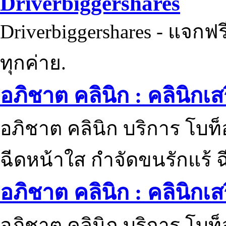
Driverbiggershares
Driverbiggershares - แจกฟรี
ทุกค่าย.
อภิชาต คลินิก : คลินิกเ
อภิชาต คลินิก บริการ โบท
ฉีดหน้าใส กำจัดขนรักแร้ ฉ
อภิชาต คลินิก : คลินิกเ
อภิชาต คลินิก บริการ โบท