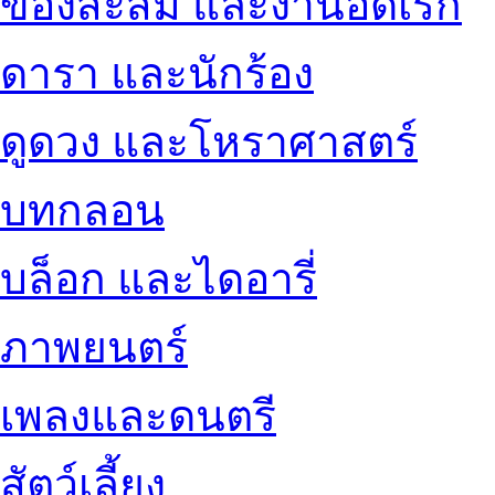
ของสะสม และงานอดิเรก
ดารา และนักร้อง
ดูดวง และโหราศาสตร์
บทกลอน
บล็อก และไดอารี่
ภาพยนตร์
เพลงและดนตรี
สัตว์เลี้ยง