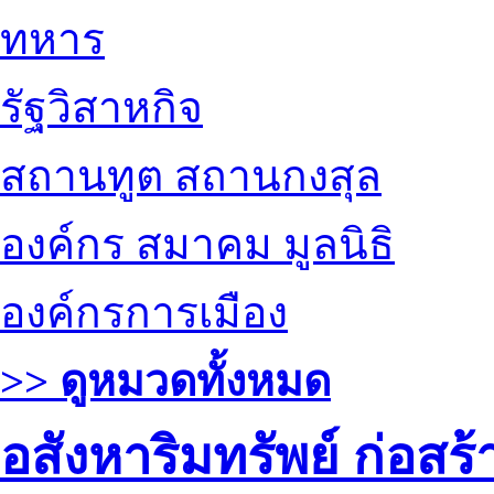
ทหาร
รัฐวิสาหกิจ
สถานทูต สถานกงสุล
องค์กร สมาคม มูลนิธิ
องค์กรการเมือง
>> ดูหมวดทั้งหมด
อสังหาริมทรัพย์ ก่อส