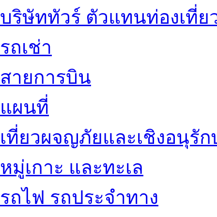
บริษัททัวร์ ตัวแทนท่องเที่ย
รถเช่า
สายการบิน
แผนที่
เที่ยวผจญภัยและเชิงอนุรักษ
หมู่เกาะ และทะเล
รถไฟ รถประจำทาง