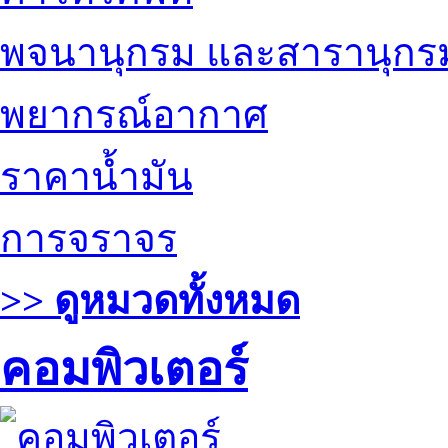
พจนานุกรม และสารานุกร
พยากรณ์อากาศ
ราคาน้ำมัน
การจราจร
>> ดูหมวดทั้งหมด
คอมพิวเตอร์