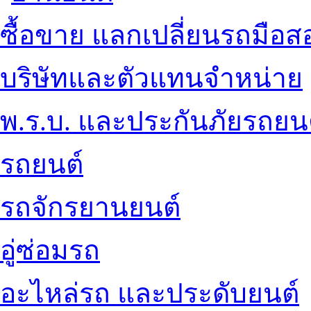
ซื้อขาย แลกเปลี่ยนรถมือส
บริษัทและตัวแทนจำหน่าย
พ.ร.บ. และประกันภัยรถยน
รถยนต์
รถจักรยานยนต์
อู่ซ่อมรถ
อะไหล่รถ และประดับยนต์