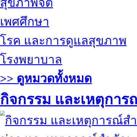
สุขภาพจิต
เพศศึกษา
โรค และการดูแลสุขภาพ
โรงพยาบาล
>> ดูหมวดทั้งหมด
กิจกรรม และเหตุการ