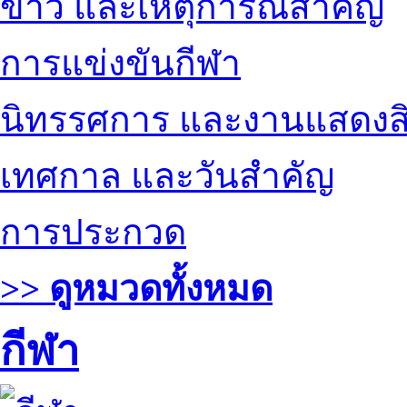
ข่าว และเหตุการณ์สำคัญ
การแข่งขันกีฬา
นิทรรศการ และงานแสดงสิ
เทศกาล และวันสำคัญ
การประกวด
>> ดูหมวดทั้งหมด
กีฬา