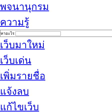
พจนานุกรม
ความรู้
หาอะไร
เว็บมาใหม่
เว็บเด่น
เพิ่มรายชื่อ
แจ้งลบ
แก้ไขเว็บ