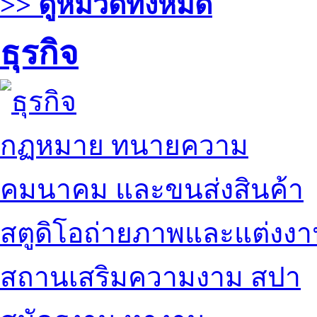
>> ดูหมวดทั้งหมด
ธุรกิจ
กฏหมาย ทนายความ
คมนาคม และขนส่งสินค้า
สตูดิโอถ่ายภาพและแต่งง
สถานเสริมความงาม สปา