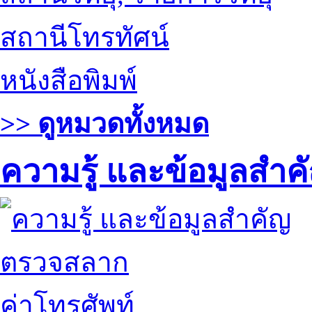
สถานีโทรทัศน์
หนังสือพิมพ์
>> ดูหมวดทั้งหมด
ความรู้ และข้อมูลสำค
ตรวจสลาก
ค่าโทรศัพท์