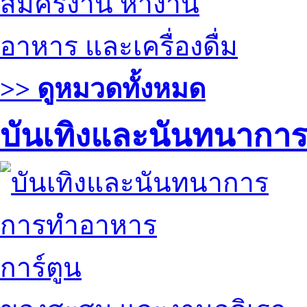
สมัครงาน หางาน
อาหาร และเครื่องดื่ม
>> ดูหมวดทั้งหมด
บันเทิงและนันทนากา
การทำอาหาร
การ์ตูน