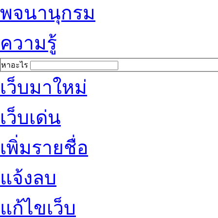
พจนานุกรม
ความรู้
หาอะไร
เว็บมาใหม่
เว็บเด่น
เพิ่มรายชื่อ
แจ้งลบ
แก้ไขเว็บ