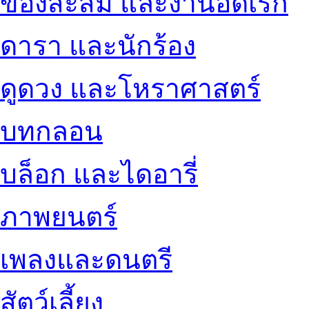
ของสะสม และงานอดิเรก
ดารา และนักร้อง
ดูดวง และโหราศาสตร์
บทกลอน
บล็อก และไดอารี่
ภาพยนตร์
เพลงและดนตรี
สัตว์เลี้ยง