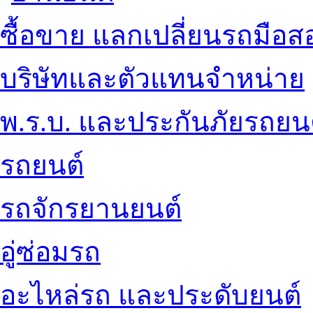
ซื้อขาย แลกเปลี่ยนรถมือส
บริษัทและตัวแทนจำหน่าย
พ.ร.บ. และประกันภัยรถยน
รถยนต์
รถจักรยานยนต์
อู่ซ่อมรถ
อะไหล่รถ และประดับยนต์