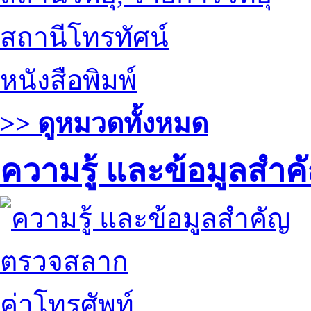
สถานีโทรทัศน์
หนังสือพิมพ์
>> ดูหมวดทั้งหมด
ความรู้ และข้อมูลสำค
ตรวจสลาก
ค่าโทรศัพท์