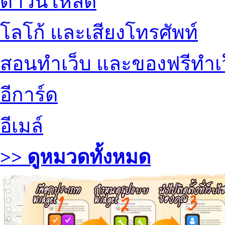
ดาวน์โหลด
โลโก้ และเสียงโทรศัพท์
สอนทำเว็บ และของฟรีทำเ
อีการ์ด
อีเมล์
>> ดูหมวดทั้งหมด