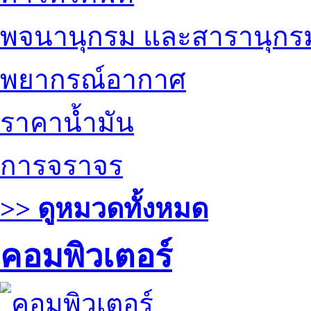
พจนานุกรม และสารานุกร
พยากรณ์อากาศ
ราคาน้ำมัน
การจราจร
>> ดูหมวดทั้งหมด
คอมพิวเตอร์