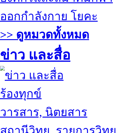
ออกกำลังกาย โยคะ
>> ดูหมวดทั้งหมด
ข่าว และสื่อ
ร้องทุกข์
วารสาร, นิตยสาร
สถานีวิทยุ, รายการวิทยุ