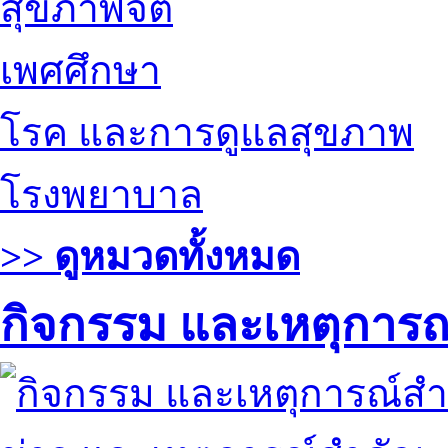
สุขภาพจิต
เพศศึกษา
โรค และการดูแลสุขภาพ
โรงพยาบาล
>> ดูหมวดทั้งหมด
กิจกรรม และเหตุการ