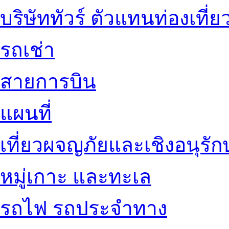
บริษัททัวร์ ตัวแทนท่องเที่ย
รถเช่า
สายการบิน
แผนที่
เที่ยวผจญภัยและเชิงอนุรักษ
หมู่เกาะ และทะเล
รถไฟ รถประจำทาง