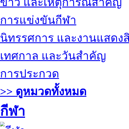
ข่าว และเหตุการณ์สำคัญ
การแข่งขันกีฬา
นิทรรศการ และงานแสดงสิ
เทศกาล และวันสำคัญ
การประกวด
>> ดูหมวดทั้งหมด
กีฬา