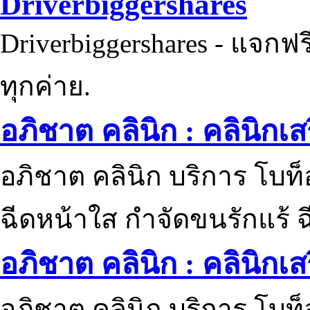
Driverbiggershares
Driverbiggershares - แจกฟรี
ทุกค่าย.
อภิชาต คลินิก : คลินิกเ
อภิชาต คลินิก บริการ โบท
ฉีดหน้าใส กำจัดขนรักแร้ ฉ
อภิชาต คลินิก : คลินิกเ
อภิชาต คลินิก บริการ โบท