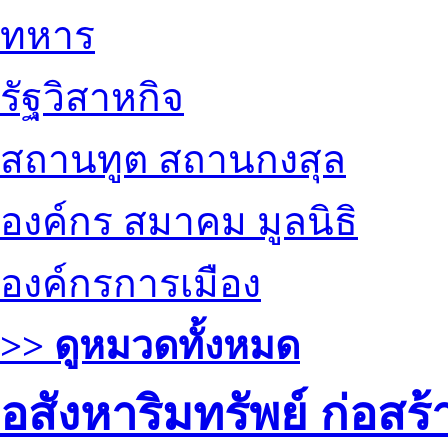
ทหาร
รัฐวิสาหกิจ
สถานทูต สถานกงสุล
องค์กร สมาคม มูลนิธิ
องค์กรการเมือง
>> ดูหมวดทั้งหมด
อสังหาริมทรัพย์ ก่อส