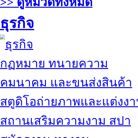
>> ดูหมวดทั้งหมด
ธุรกิจ
กฏหมาย ทนายความ
คมนาคม และขนส่งสินค้า
สตูดิโอถ่ายภาพและแต่งง
สถานเสริมความงาม สปา