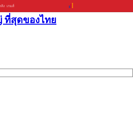
ลัง
เกมส์
่ ที่สุดของไทย