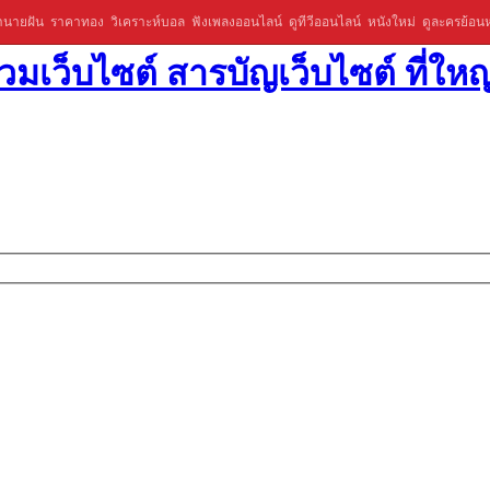
ำนายฝัน
ราคาทอง
วิเคราะห์บอล
ฟังเพลงออนไลน์
ดูทีวีออนไลน์
หนังใหม่
ดูละครย้อนห
มเว็บไซต์ สารบัญเว็บไซต์ ที่ใหญ