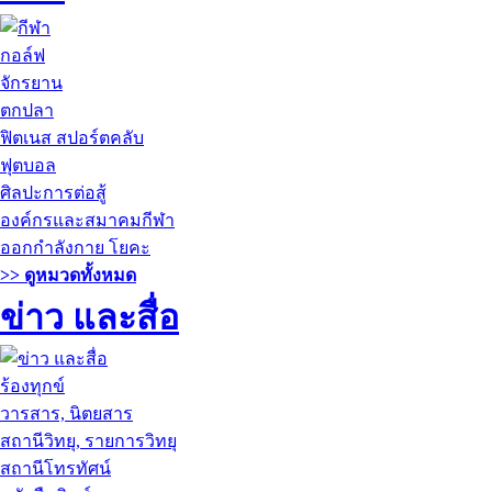
กอล์ฟ
จักรยาน
ตกปลา
ฟิตเนส สปอร์ตคลับ
ฟุตบอล
ศิลปะการต่อสู้
องค์กรและสมาคมกีฬา
ออกกำลังกาย โยคะ
>> ดูหมวดทั้งหมด
ข่าว และสื่อ
ร้องทุกข์
วารสาร, นิตยสาร
สถานีวิทยุ, รายการวิทยุ
สถานีโทรทัศน์