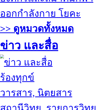
ออกกำลังกาย โยคะ
>> ดูหมวดทั้งหมด
ข่าว และสื่อ
ร้องทุกข์
วารสาร, นิตยสาร
สถานีวิทยุ, รายการวิทยุ