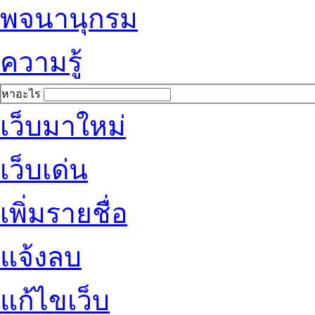
พจนานุกรม
ความรู้
หาอะไร
เว็บมาใหม่
เว็บเด่น
เพิ่มรายชื่อ
แจ้งลบ
แก้ไขเว็บ