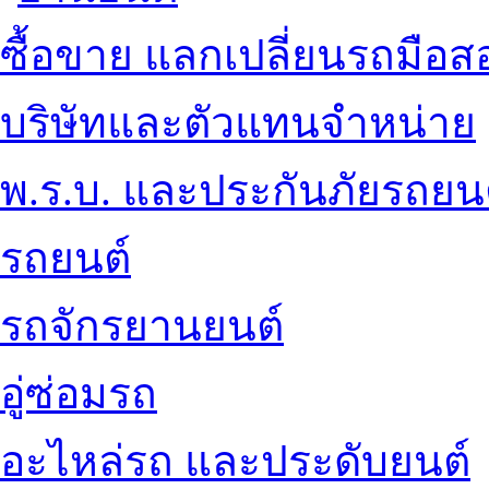
ซื้อขาย แลกเปลี่ยนรถมือส
บริษัทและตัวแทนจำหน่าย
พ.ร.บ. และประกันภัยรถยน
รถยนต์
รถจักรยานยนต์
อู่ซ่อมรถ
อะไหล่รถ และประดับยนต์