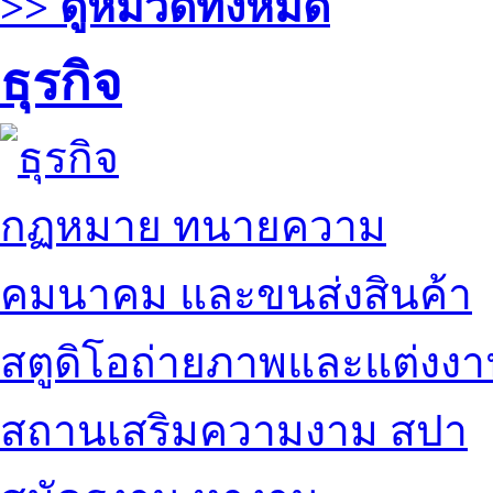
>> ดูหมวดทั้งหมด
ธุรกิจ
กฏหมาย ทนายความ
คมนาคม และขนส่งสินค้า
สตูดิโอถ่ายภาพและแต่งง
สถานเสริมความงาม สปา