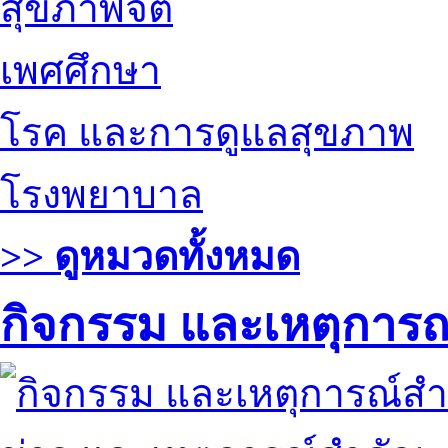
สุขภาพจิต
เพศศึกษา
โรค และการดูแลสุขภาพ
โรงพยาบาล
>> ดูหมวดทั้งหมด
กิจกรรม และเหตุการ