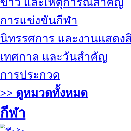
ข่าว และเหตุการณ์สำคัญ
การแข่งขันกีฬา
นิทรรศการ และงานแสดงสิ
เทศกาล และวันสำคัญ
การประกวด
>> ดูหมวดทั้งหมด
กีฬา