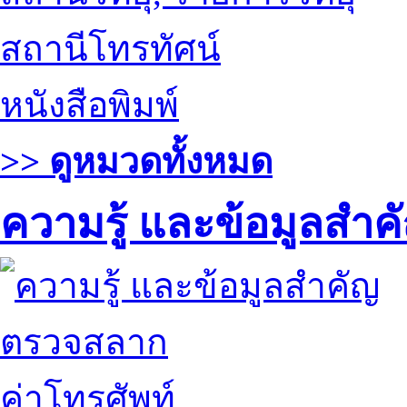
สถานีโทรทัศน์
หนังสือพิมพ์
>> ดูหมวดทั้งหมด
ความรู้ และข้อมูลสำค
ตรวจสลาก
ค่าโทรศัพท์