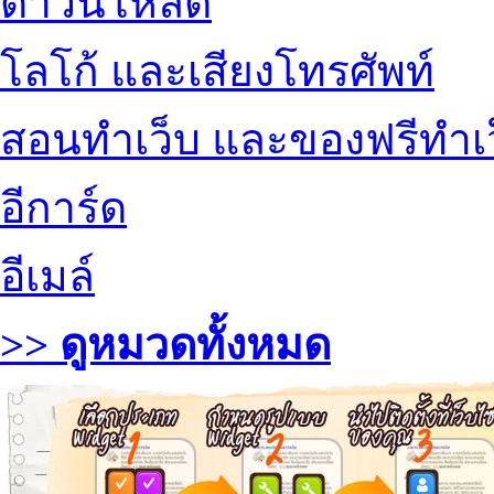
ดาวน์โหลด
โลโก้ และเสียงโทรศัพท์
สอนทำเว็บ และของฟรีทำเ
อีการ์ด
อีเมล์
>> ดูหมวดทั้งหมด