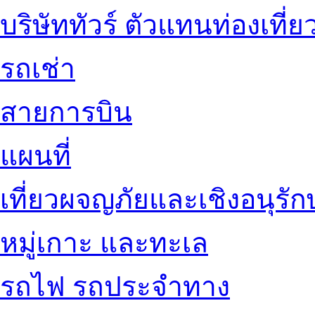
บริษัททัวร์ ตัวแทนท่องเที่ย
รถเช่า
สายการบิน
แผนที่
เที่ยวผจญภัยและเชิงอนุรักษ
หมู่เกาะ และทะเล
รถไฟ รถประจำทาง