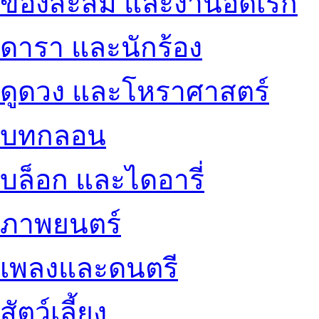
ของสะสม และงานอดิเรก
ดารา และนักร้อง
ดูดวง และโหราศาสตร์
บทกลอน
บล็อก และไดอารี่
ภาพยนตร์
เพลงและดนตรี
สัตว์เลี้ยง