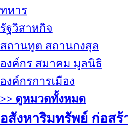
ทหาร
รัฐวิสาหกิจ
สถานทูต สถานกงสุล
องค์กร สมาคม มูลนิธิ
องค์กรการเมือง
>> ดูหมวดทั้งหมด
อสังหาริมทรัพย์ ก่อส