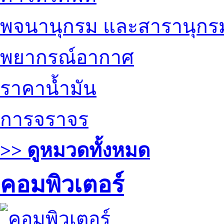
พจนานุกรม และสารานุกร
พยากรณ์อากาศ
ราคาน้ำมัน
การจราจร
>> ดูหมวดทั้งหมด
คอมพิวเตอร์