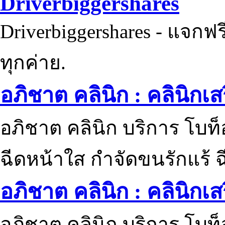
Driverbiggershares
Driverbiggershares - แจกฟรี
ทุกค่าย.
อภิชาต คลินิก : คลินิกเ
อภิชาต คลินิก บริการ โบท
ฉีดหน้าใส กำจัดขนรักแร้ ฉ
อภิชาต คลินิก : คลินิกเ
อภิชาต คลินิก บริการ โบท