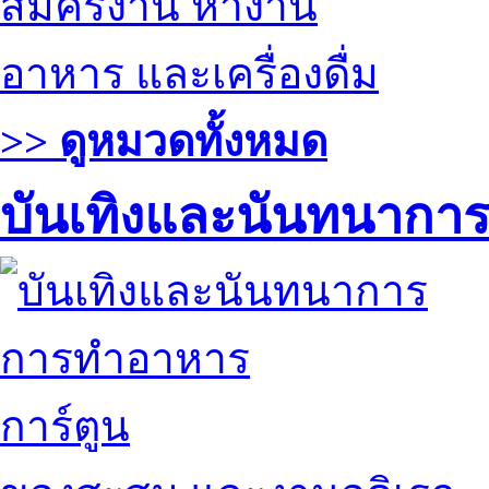
สมัครงาน หางาน
อาหาร และเครื่องดื่ม
>> ดูหมวดทั้งหมด
บันเทิงและนันทนากา
การทำอาหาร
การ์ตูน