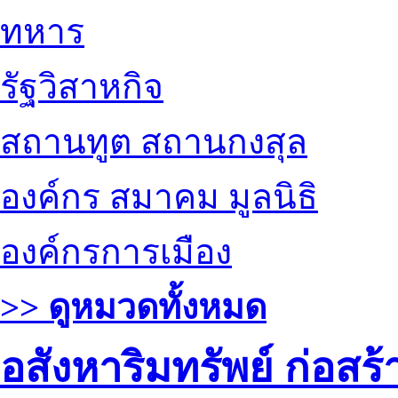
ทหาร
รัฐวิสาหกิจ
สถานทูต สถานกงสุล
องค์กร สมาคม มูลนิธิ
องค์กรการเมือง
>> ดูหมวดทั้งหมด
อสังหาริมทรัพย์ ก่อส