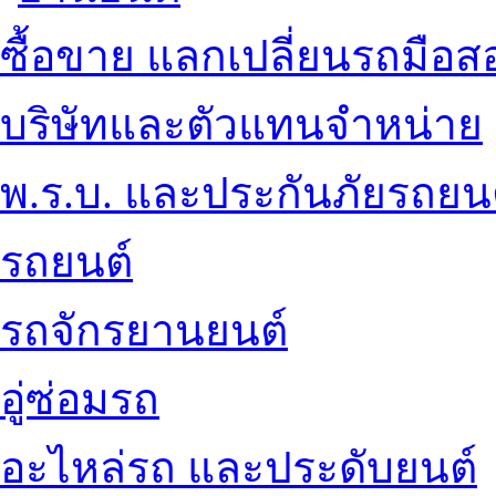
ซื้อขาย แลกเปลี่ยนรถมือส
บริษัทและตัวแทนจำหน่าย
พ.ร.บ. และประกันภัยรถยน
รถยนต์
รถจักรยานยนต์
อู่ซ่อมรถ
อะไหล่รถ และประดับยนต์