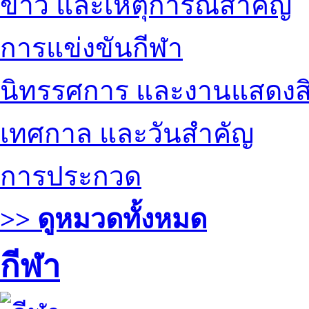
ข่าว และเหตุการณ์สำคัญ
การแข่งขันกีฬา
นิทรรศการ และงานแสดงสิ
เทศกาล และวันสำคัญ
การประกวด
>> ดูหมวดทั้งหมด
กีฬา