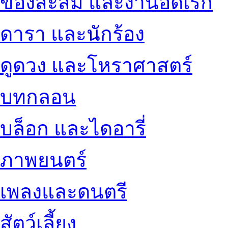
ของสะสม และงานอดิเรก
ดารา และนักร้อง
ดูดวง และโหราศาสตร์
บทกลอน
บล็อก และไดอารี่
ภาพยนตร์
เพลงและดนตรี
สัตว์เลี้ยง