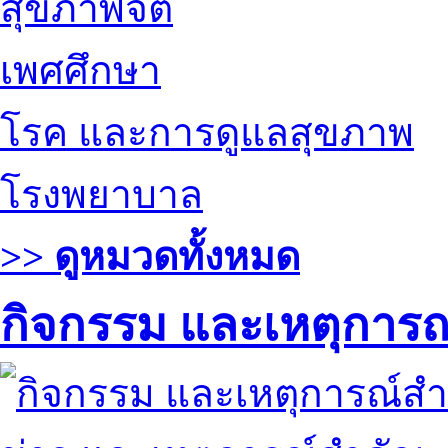
สุขภาพจิต
เพศศึกษา
โรค และการดูแลสุขภาพ
โรงพยาบาล
>> ดูหมวดทั้งหมด
กิจกรรม และเหตุการ