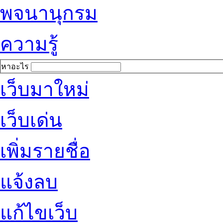
พจนานุกรม
ความรู้
หาอะไร
เว็บมาใหม่
เว็บเด่น
เพิ่มรายชื่อ
แจ้งลบ
แก้ไขเว็บ