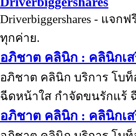
Driverbiggershares
Driverbiggershares - แจกฟรี
ทุกค่าย.
อภิชาต คลินิก : คลินิกเ
อภิชาต คลินิก บริการ โบท
ฉีดหน้าใส กำจัดขนรักแร้ ฉ
อภิชาต คลินิก : คลินิกเ
อภิชาต คลินิก บริการ โบท