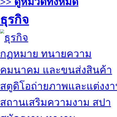
>> ดูหมวดทั้งหมด
ธุรกิจ
กฏหมาย ทนายความ
คมนาคม และขนส่งสินค้า
สตูดิโอถ่ายภาพและแต่งง
สถานเสริมความงาม สปา