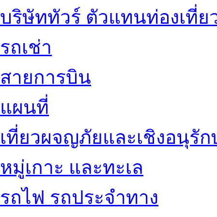
บริษัททัวร์ ตัวแทนท่องเที่ย
รถเช่า
สายการบิน
แผนที่
เที่ยวผจญภัยและเชิงอนุรักษ
หมู่เกาะ และทะเล
รถไฟ รถประจำทาง