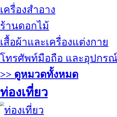
เครื่องสำอาง
ร้านดอกไม้
เสื้อผ้าและเครื่องแต่งกาย
โทรศัพท์มือถือ และอุปกรณ
>> ดูหมวดทั้งหมด
ท่องเที่ยว