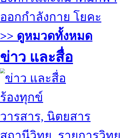
ออกกำลังกาย โยคะ
>> ดูหมวดทั้งหมด
ข่าว และสื่อ
ร้องทุกข์
วารสาร, นิตยสาร
สถานีวิทยุ, รายการวิทยุ