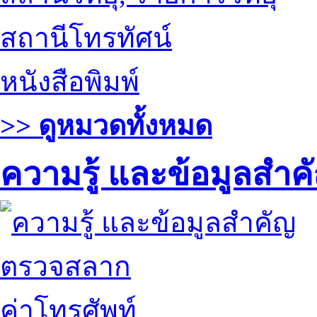
สถานีโทรทัศน์
หนังสือพิมพ์
>> ดูหมวดทั้งหมด
ความรู้ และข้อมูลสำค
ตรวจสลาก
ค่าโทรศัพท์