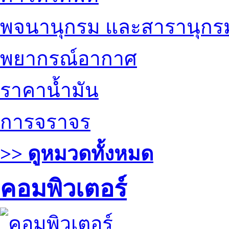
พจนานุกรม และสารานุกร
พยากรณ์อากาศ
ราคาน้ำมัน
การจราจร
>> ดูหมวดทั้งหมด
คอมพิวเตอร์