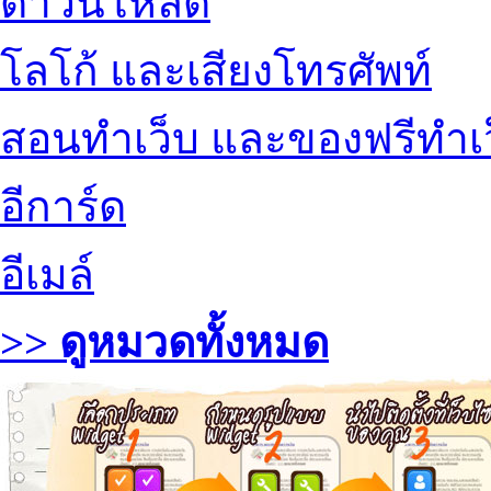
ดาวน์โหลด
โลโก้ และเสียงโทรศัพท์
สอนทำเว็บ และของฟรีทำเ
อีการ์ด
อีเมล์
>> ดูหมวดทั้งหมด