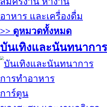
สมัครงาน หางาน
อาหาร และเครื่องดื่ม
>> ดูหมวดทั้งหมด
บันเทิงและนันทนากา
การทำอาหาร
การ์ตูน