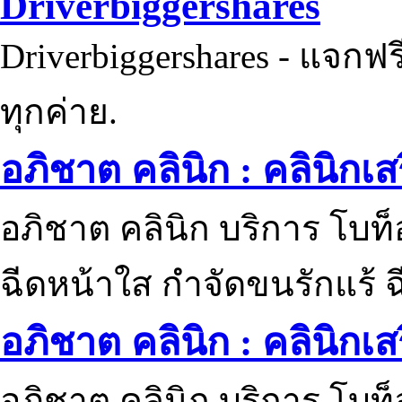
Driverbiggershares
Driverbiggershares - แจกฟรี
ทุกค่าย.
อภิชาต คลินิก : คลินิกเ
อภิชาต คลินิก บริการ โบท
ฉีดหน้าใส กำจัดขนรักแร้ ฉ
อภิชาต คลินิก : คลินิกเ
อภิชาต คลินิก บริการ โบท