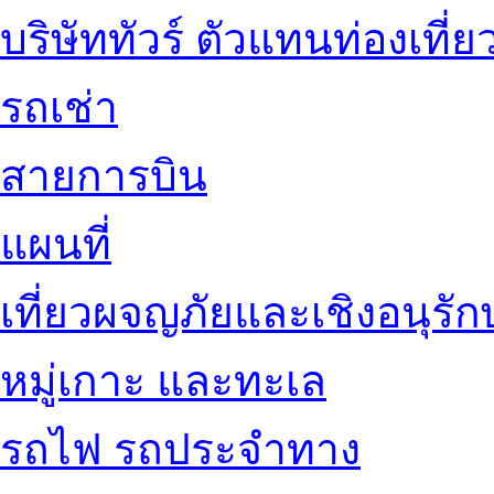
บริษัททัวร์ ตัวแทนท่องเที่ย
รถเช่า
สายการบิน
แผนที่
เที่ยวผจญภัยและเชิงอนุรักษ
หมู่เกาะ และทะเล
รถไฟ รถประจำทาง