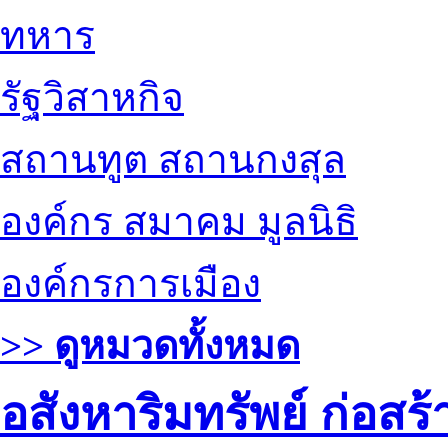
ทหาร
รัฐวิสาหกิจ
สถานทูต สถานกงสุล
องค์กร สมาคม มูลนิธิ
องค์กรการเมือง
>> ดูหมวดทั้งหมด
อสังหาริมทรัพย์ ก่อส