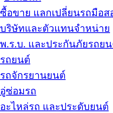
ซื้อขาย แลกเปลี่ยนรถมือส
บริษัทและตัวแทนจำหน่าย
พ.ร.บ. และประกันภัยรถยน
รถยนต์
รถจักรยานยนต์
อู่ซ่อมรถ
อะไหล่รถ และประดับยนต์