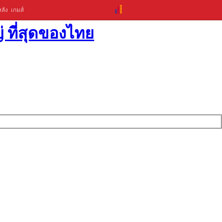
ลัง
เกมส์
่ ที่สุดของไทย