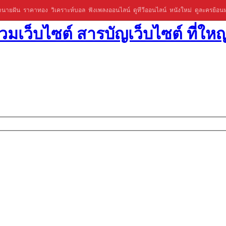
ำนายฝัน
ราคาทอง
วิเคราะห์บอล
ฟังเพลงออนไลน์
ดูทีวีออนไลน์
หนังใหม่
ดูละครย้อนห
มเว็บไซต์ สารบัญเว็บไซต์ ที่ใหญ