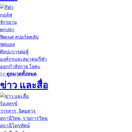
กอล์ฟ
จักรยาน
ตกปลา
ฟิตเนส สปอร์ตคลับ
ฟุตบอล
ศิลปะการต่อสู้
องค์กรและสมาคมกีฬา
ออกกำลังกาย โยคะ
>> ดูหมวดทั้งหมด
ข่าว และสื่อ
ร้องทุกข์
วารสาร, นิตยสาร
สถานีวิทยุ, รายการวิทยุ
สถานีโทรทัศน์