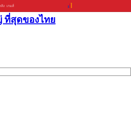
ลัง
เกมส์
่ ที่สุดของไทย