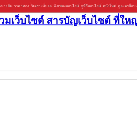
ำนายฝัน
ราคาทอง
วิเคราะห์บอล
ฟังเพลงออนไลน์
ดูทีวีออนไลน์
หนังใหม่
ดูละครย้อนห
มเว็บไซต์ สารบัญเว็บไซต์ ที่ใหญ