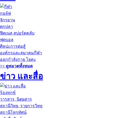
กอล์ฟ
จักรยาน
ตกปลา
ฟิตเนส สปอร์ตคลับ
ฟุตบอล
ศิลปะการต่อสู้
องค์กรและสมาคมกีฬา
ออกกำลังกาย โยคะ
>> ดูหมวดทั้งหมด
ข่าว และสื่อ
ร้องทุกข์
วารสาร, นิตยสาร
สถานีวิทยุ, รายการวิทยุ
สถานีโทรทัศน์