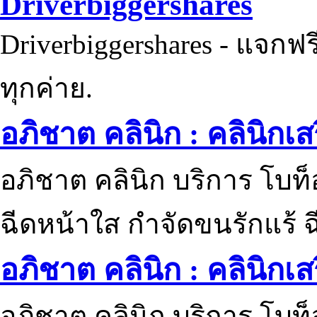
Driverbiggershares
Driverbiggershares - แจกฟรี
ทุกค่าย.
อภิชาต คลินิก : คลินิกเ
อภิชาต คลินิก บริการ โบท
ฉีดหน้าใส กำจัดขนรักแร้ ฉ
อภิชาต คลินิก : คลินิกเ
อภิชาต คลินิก บริการ โบท