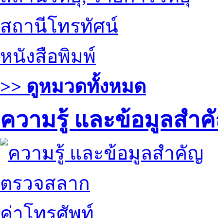
สถานีโทรทัศน์
หนังสือพิมพ์
>> ดูหมวดทั้งหมด
ความรู้ และข้อมูลสำค
ตรวจสลาก
ค่าโทรศัพท์