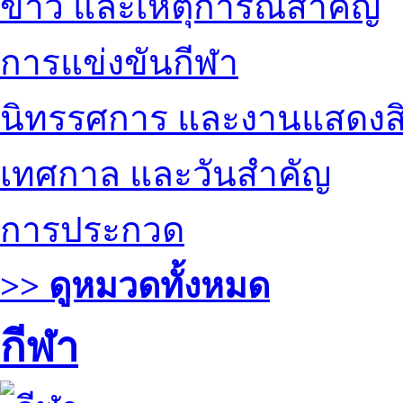
ข่าว และเหตุการณ์สำคัญ
การแข่งขันกีฬา
นิทรรศการ และงานแสดงสิ
เทศกาล และวันสำคัญ
การประกวด
>> ดูหมวดทั้งหมด
กีฬา