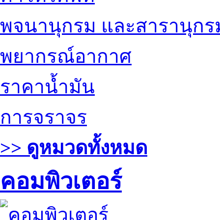
พจนานุกรม และสารานุกร
พยากรณ์อากาศ
ราคาน้ำมัน
การจราจร
>> ดูหมวดทั้งหมด
คอมพิวเตอร์