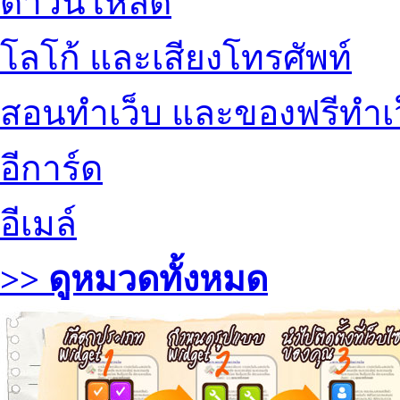
ดาวน์โหลด
โลโก้ และเสียงโทรศัพท์
สอนทำเว็บ และของฟรีทำเ
อีการ์ด
อีเมล์
>> ดูหมวดทั้งหมด