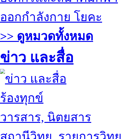
ออกกำลังกาย โยคะ
>> ดูหมวดทั้งหมด
ข่าว และสื่อ
ร้องทุกข์
วารสาร, นิตยสาร
สถานีวิทยุ, รายการวิทยุ