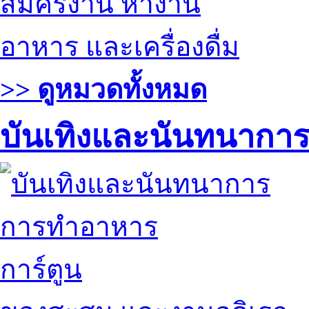
สมัครงาน หางาน
อาหาร และเครื่องดื่ม
>> ดูหมวดทั้งหมด
บันเทิงและนันทนากา
การทำอาหาร
การ์ตูน