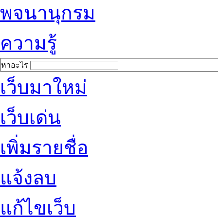
พจนานุกรม
ความรู้
หาอะไร
เว็บมาใหม่
เว็บเด่น
เพิ่มรายชื่อ
แจ้งลบ
แก้ไขเว็บ