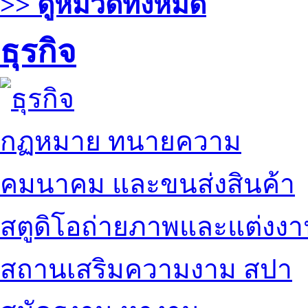
>> ดูหมวดทั้งหมด
ธุรกิจ
กฏหมาย ทนายความ
คมนาคม และขนส่งสินค้า
สตูดิโอถ่ายภาพและแต่งง
สถานเสริมความงาม สปา