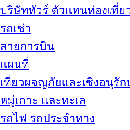
บริษัททัวร์ ตัวแทนท่องเที่ย
รถเช่า
สายการบิน
แผนที่
เที่ยวผจญภัยและเชิงอนุรักษ
หมู่เกาะ และทะเล
รถไฟ รถประจำทาง