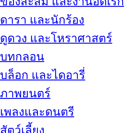
ของสะสม และงานอดิเรก
ดารา และนักร้อง
ดูดวง และโหราศาสตร์
บทกลอน
บล็อก และไดอารี่
ภาพยนตร์
เพลงและดนตรี
สัตว์เลี้ยง