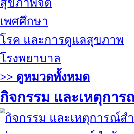
สุขภาพจิต
เพศศึกษา
โรค และการดูแลสุขภาพ
โรงพยาบาล
>> ดูหมวดทั้งหมด
กิจกรรม และเหตุการ