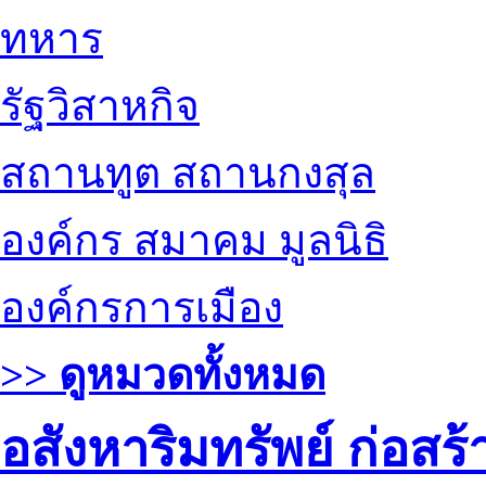
ทหาร
รัฐวิสาหกิจ
สถานทูต สถานกงสุล
องค์กร สมาคม มูลนิธิ
องค์กรการเมือง
>> ดูหมวดทั้งหมด
อสังหาริมทรัพย์ ก่อส