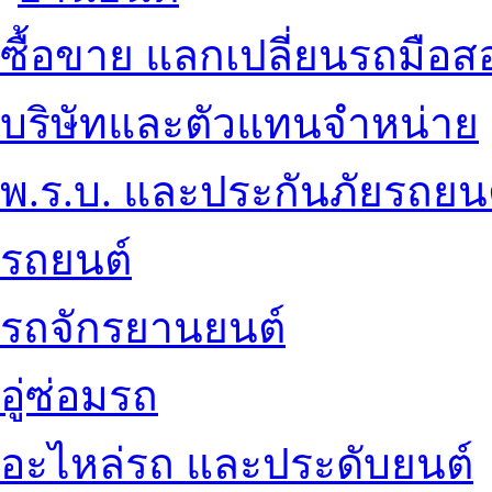
ซื้อขาย แลกเปลี่ยนรถมือส
บริษัทและตัวแทนจำหน่าย
พ.ร.บ. และประกันภัยรถยน
รถยนต์
รถจักรยานยนต์
อู่ซ่อมรถ
อะไหล่รถ และประดับยนต์