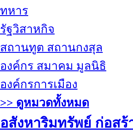
ทหาร
รัฐวิสาหกิจ
สถานทูต สถานกงสุล
องค์กร สมาคม มูลนิธิ
องค์กรการเมือง
>> ดูหมวดทั้งหมด
อสังหาริมทรัพย์ ก่อส