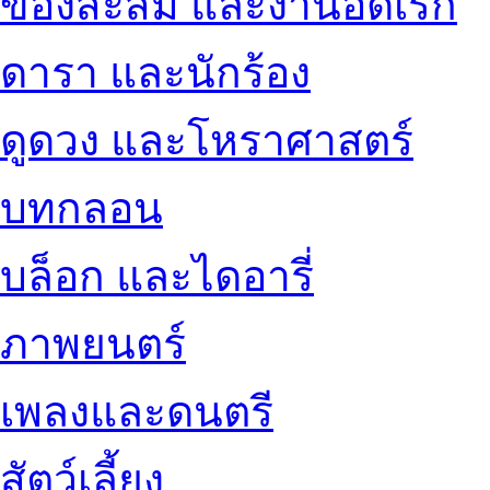
ของสะสม และงานอดิเรก
ดารา และนักร้อง
ดูดวง และโหราศาสตร์
บทกลอน
บล็อก และไดอารี่
ภาพยนตร์
เพลงและดนตรี
สัตว์เลี้ยง