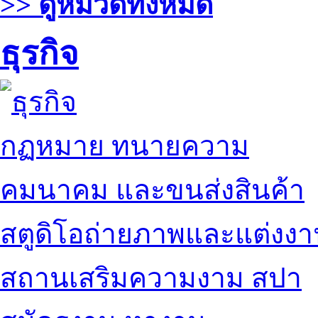
>> ดูหมวดทั้งหมด
ธุรกิจ
กฏหมาย ทนายความ
คมนาคม และขนส่งสินค้า
สตูดิโอถ่ายภาพและแต่งง
สถานเสริมความงาม สปา