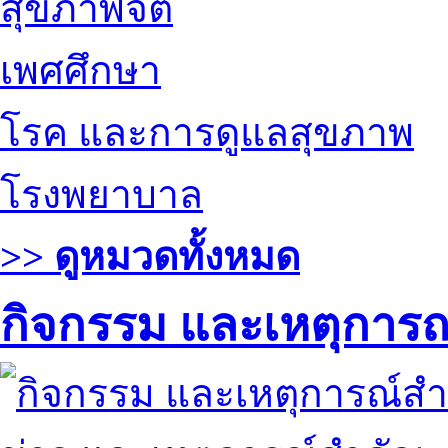
สุขภาพจิต
เพศศึกษา
โรค และการดูแลสุขภาพ
โรงพยาบาล
>> ดูหมวดทั้งหมด
กิจกรรม และเหตุการ