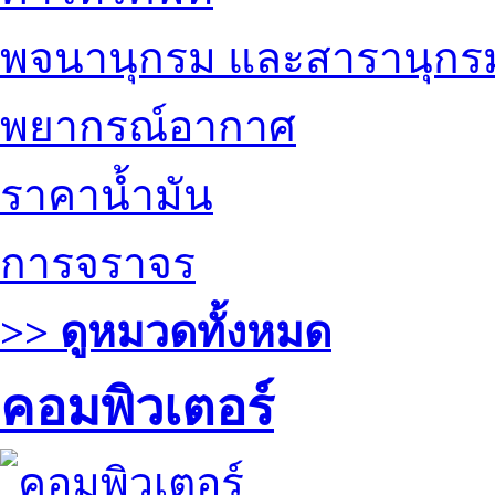
พจนานุกรม และสารานุกร
พยากรณ์อากาศ
ราคาน้ำมัน
การจราจร
>> ดูหมวดทั้งหมด
คอมพิวเตอร์