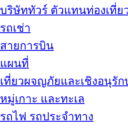
บริษัททัวร์ ตัวแทนท่องเที่ย
รถเช่า
สายการบิน
แผนที่
เที่ยวผจญภัยและเชิงอนุรักษ
หมู่เกาะ และทะเล
รถไฟ รถประจำทาง