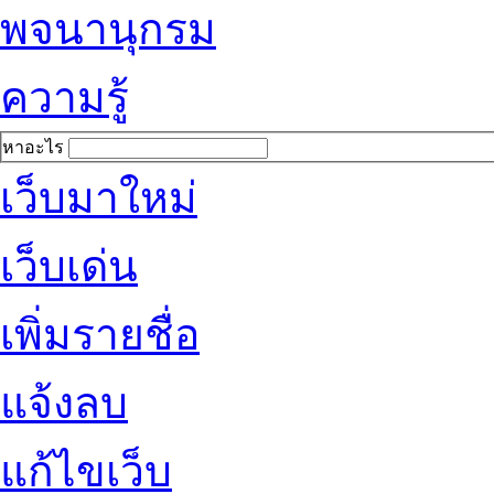
พจนานุกรม
ความรู้
หาอะไร
เว็บมาใหม่
เว็บเด่น
เพิ่มรายชื่อ
แจ้งลบ
แก้ไขเว็บ