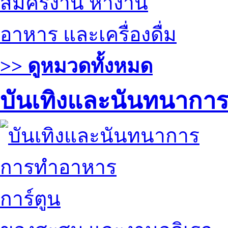
สมัครงาน หางาน
อาหาร และเครื่องดื่ม
>> ดูหมวดทั้งหมด
บันเทิงและนันทนากา
การทำอาหาร
การ์ตูน