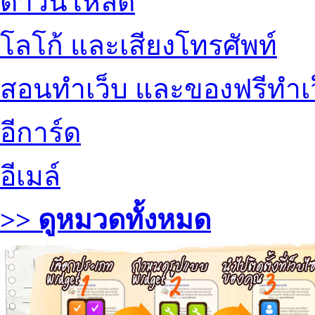
ดาวน์โหลด
โลโก้ และเสียงโทรศัพท์
สอนทำเว็บ และของฟรีทำเ
อีการ์ด
อีเมล์
>> ดูหมวดทั้งหมด