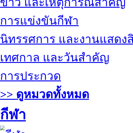
ข่าว และเหตุการณ์สำคัญ
การแข่งขันกีฬา
นิทรรศการ และงานแสดงสิ
เทศกาล และวันสำคัญ
การประกวด
>> ดูหมวดทั้งหมด
กีฬา