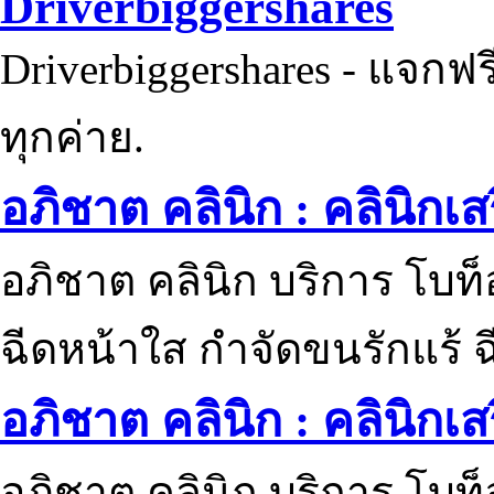
Driverbiggershares
Driverbiggershares - แจกฟรี
ทุกค่าย.
อภิชาต คลินิก : คลินิกเ
อภิชาต คลินิก บริการ โบท
ฉีดหน้าใส กำจัดขนรักแร้ ฉ
อภิชาต คลินิก : คลินิกเ
อภิชาต คลินิก บริการ โบท