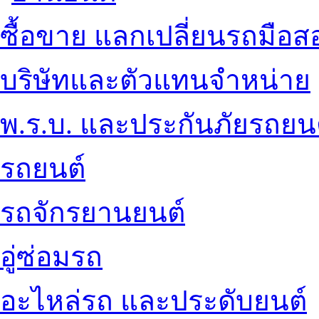
ซื้อขาย แลกเปลี่ยนรถมือส
บริษัทและตัวแทนจำหน่าย
พ.ร.บ. และประกันภัยรถยน
รถยนต์
รถจักรยานยนต์
อู่ซ่อมรถ
อะไหล่รถ และประดับยนต์