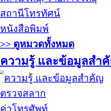
สถานีโทรทัศน์
หนังสือพิมพ์
>> ดูหมวดทั้งหมด
ความรู้ และข้อมูลสำค
ตรวจสลาก
ค่าโทรศัพท์