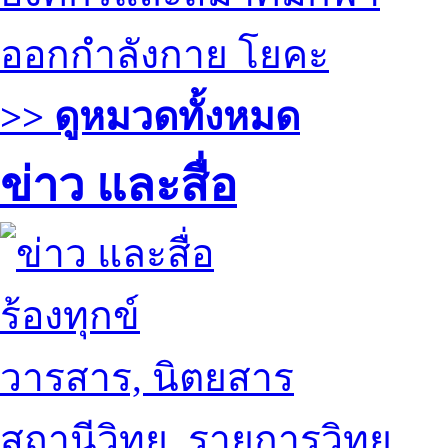
ออกกำลังกาย โยคะ
>> ดูหมวดทั้งหมด
ข่าว และสื่อ
ร้องทุกข์
วารสาร, นิตยสาร
สถานีวิทยุ, รายการวิทยุ