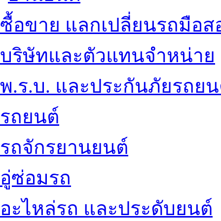
ซื้อขาย แลกเปลี่ยนรถมือส
บริษัทและตัวแทนจำหน่าย
พ.ร.บ. และประกันภัยรถยน
รถยนต์
รถจักรยานยนต์
อู่ซ่อมรถ
อะไหล่รถ และประดับยนต์