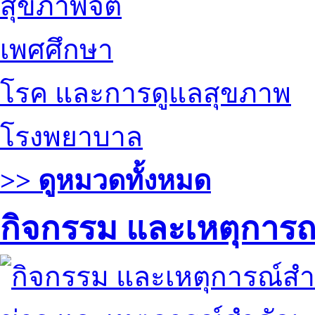
สุขภาพจิต
เพศศึกษา
โรค และการดูแลสุขภาพ
โรงพยาบาล
>> ดูหมวดทั้งหมด
กิจกรรม และเหตุการ