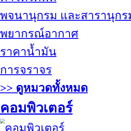
พจนานุกรม และสารานุกร
พยากรณ์อากาศ
ราคาน้ำมัน
การจราจร
>> ดูหมวดทั้งหมด
คอมพิวเตอร์