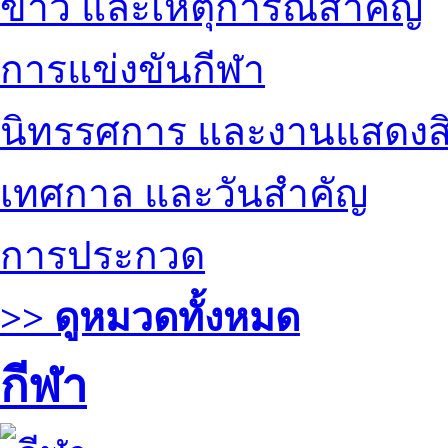
ข่าว และเหตุการณ์สำคัญ
การแข่งขันกีฬา
นิทรรศการ และงานแสดงสิ
เทศกาล และวันสำคัญ
การประกวด
>> ดูหมวดทั้งหมด
กีฬา