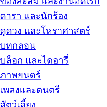
ของสะสม และงานอดิเรก
ดารา และนักร้อง
ดูดวง และโหราศาสตร์
บทกลอน
บล็อก และไดอารี่
ภาพยนตร์
เพลงและดนตรี
สัตว์เลี้ยง