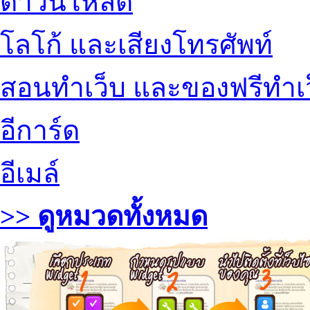
ดาวน์โหลด
โลโก้ และเสียงโทรศัพท์
สอนทำเว็บ และของฟรีทำเ
อีการ์ด
อีเมล์
>> ดูหมวดทั้งหมด