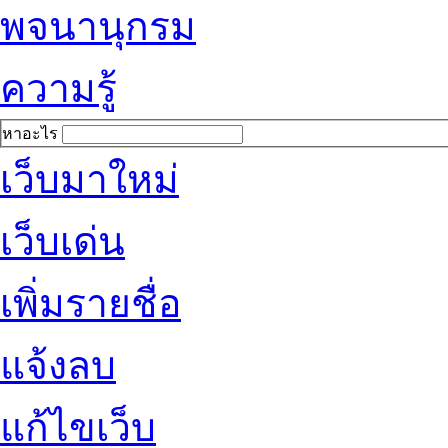
พจนานุกรม
ความรู้
หาอะไร
เว็บมาใหม่
เว็บเด่น
เพิ่มรายชื่อ
แจ้งลบ
แก้ไขเว็บ