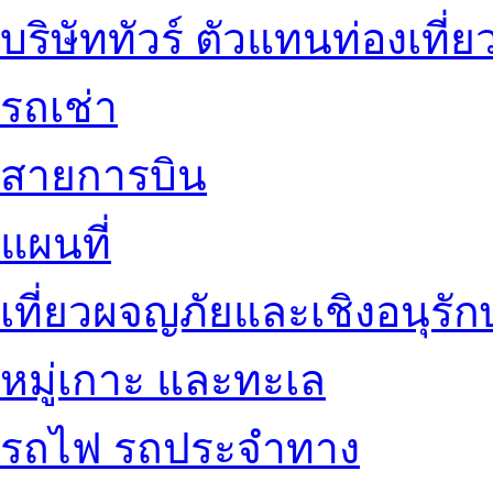
บริษัททัวร์ ตัวแทนท่องเที่ย
รถเช่า
สายการบิน
แผนที่
เที่ยวผจญภัยและเชิงอนุรักษ
หมู่เกาะ และทะเล
รถไฟ รถประจำทาง