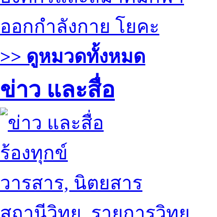
ออกกำลังกาย โยคะ
>> ดูหมวดทั้งหมด
ข่าว และสื่อ
ร้องทุกข์
วารสาร, นิตยสาร
สถานีวิทยุ, รายการวิทยุ