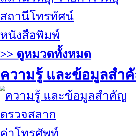
สถานีโทรทัศน์
หนังสือพิมพ์
>> ดูหมวดทั้งหมด
ความรู้ และข้อมูลสำค
ตรวจสลาก
ค่าโทรศัพท์