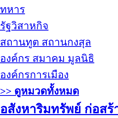
ทหาร
รัฐวิสาหกิจ
สถานทูต สถานกงสุล
องค์กร สมาคม มูลนิธิ
องค์กรการเมือง
>> ดูหมวดทั้งหมด
อสังหาริมทรัพย์ ก่อส