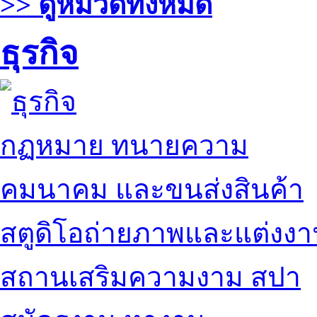
>> ดูหมวดทั้งหมด
ธุรกิจ
กฏหมาย ทนายความ
คมนาคม และขนส่งสินค้า
สตูดิโอถ่ายภาพและแต่งง
สถานเสริมความงาม สปา