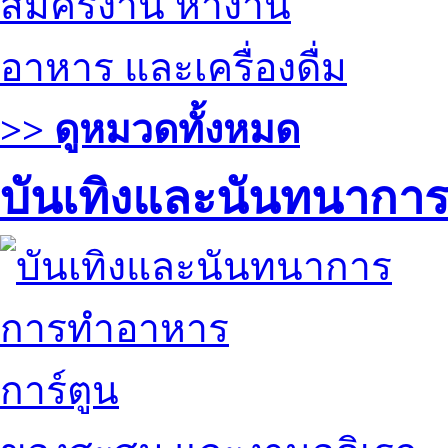
สมัครงาน หางาน
อาหาร และเครื่องดื่ม
>> ดูหมวดทั้งหมด
บันเทิงและนันทนากา
การทำอาหาร
การ์ตูน