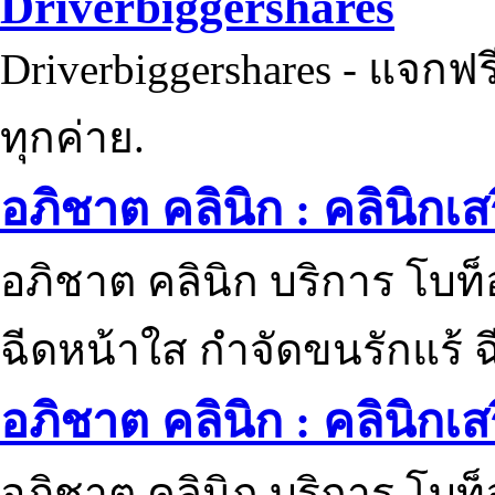
Driverbiggershares
Driverbiggershares - แจกฟรี
ทุกค่าย.
อภิชาต คลินิก : คลินิกเ
อภิชาต คลินิก บริการ โบท
ฉีดหน้าใส กำจัดขนรักแร้ ฉ
อภิชาต คลินิก : คลินิกเ
อภิชาต คลินิก บริการ โบท