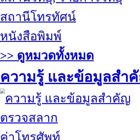
สถานีโทรทัศน์
หนังสือพิมพ์
>> ดูหมวดทั้งหมด
ความรู้ และข้อมูลสำค
ตรวจสลาก
ค่าโทรศัพท์