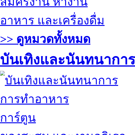
สมัครงาน หางาน
อาหาร และเครื่องดื่ม
>> ดูหมวดทั้งหมด
บันเทิงและนันทนากา
การทำอาหาร
การ์ตูน