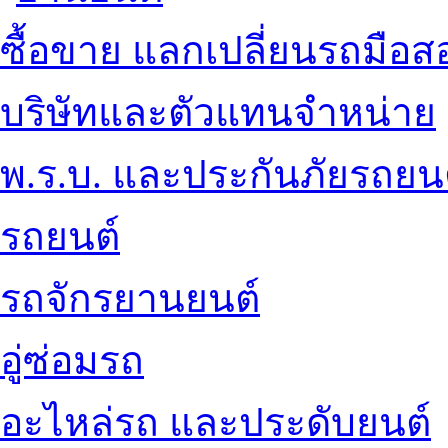
ซื้อขาย แลกเปลี่ยนรถมือส
บริษัทและตัวแทนจำหน่าย
พ.ร.บ. และประกันภัยรถยน
รถยนต์
รถจักรยานยนต์
อู่ซ่อมรถ
อะไหล่รถ และประดับยนต์