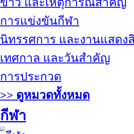
ข่าว และเหตุการณ์สำคัญ
การแข่งขันกีฬา
นิทรรศการ และงานแสดงสิ
เทศกาล และวันสำคัญ
การประกวด
>> ดูหมวดทั้งหมด
กีฬา