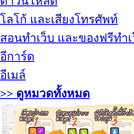
ดาวน์โหลด
โลโก้ และเสียงโทรศัพท์
สอนทำเว็บ และของฟรีทำเ
อีการ์ด
อีเมล์
>> ดูหมวดทั้งหมด