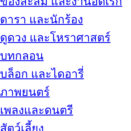
ของสะสม และงานอดิเรก
ดารา และนักร้อง
ดูดวง และโหราศาสตร์
บทกลอน
บล็อก และไดอารี่
ภาพยนตร์
เพลงและดนตรี
สัตว์เลี้ยง