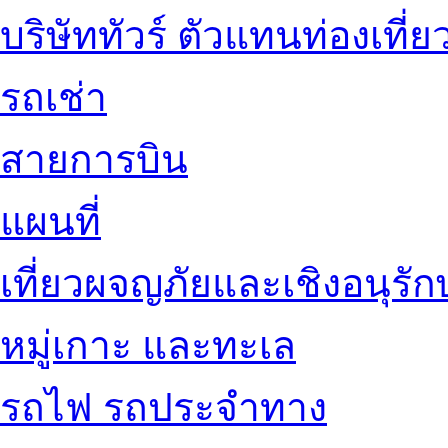
บริษัททัวร์ ตัวแทนท่องเที่ย
รถเช่า
สายการบิน
แผนที่
เที่ยวผจญภัยและเชิงอนุรักษ
หมู่เกาะ และทะเล
รถไฟ รถประจำทาง