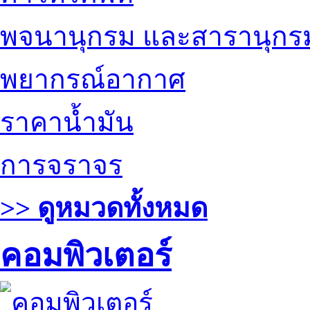
พจนานุกรม และสารานุกร
พยากรณ์อากาศ
ราคาน้ำมัน
การจราจร
>> ดูหมวดทั้งหมด
คอมพิวเตอร์