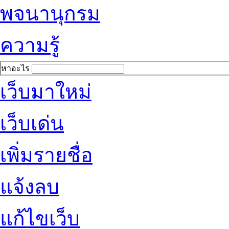
พจนานุกรม
ความรู้
หาอะไร
เว็บมาใหม่
เว็บเด่น
เพิ่มรายชื่อ
แจ้งลบ
แก้ไขเว็บ