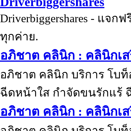
Driverbiggershares
Driverbiggershares - แจกฟรี
ทุกค่าย.
อภิชาต คลินิก : คลินิกเ
อภิชาต คลินิก บริการ โบท
ฉีดหน้าใส กำจัดขนรักแร้ ฉ
อภิชาต คลินิก : คลินิกเ
อภิชาต คลินิก บริการ โบท