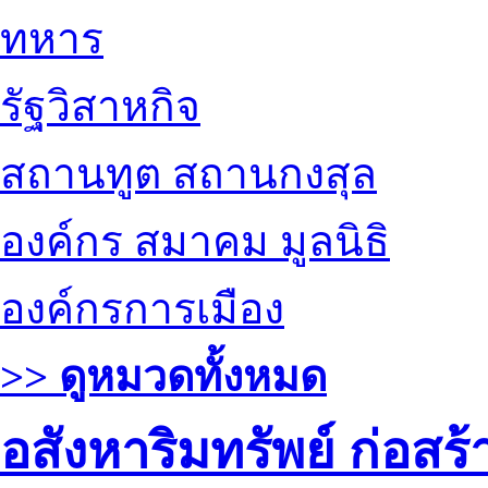
ทหาร
รัฐวิสาหกิจ
สถานทูต สถานกงสุล
องค์กร สมาคม มูลนิธิ
องค์กรการเมือง
>> ดูหมวดทั้งหมด
อสังหาริมทรัพย์ ก่อส