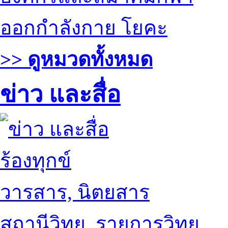
ออกกำลังกาย โยคะ
>> ดูหมวดทั้งหมด
ข่าว และสื่อ
ร้องทุกข์
วารสาร, นิตยสาร
สถานีวิทยุ, รายการวิทยุ