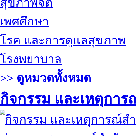
สุขภาพจิต
เพศศึกษา
โรค และการดูแลสุขภาพ
โรงพยาบาล
>> ดูหมวดทั้งหมด
กิจกรรม และเหตุการ