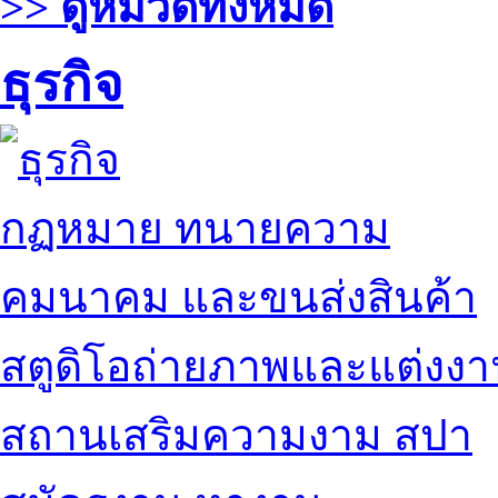
>> ดูหมวดทั้งหมด
ธุรกิจ
กฏหมาย ทนายความ
คมนาคม และขนส่งสินค้า
สตูดิโอถ่ายภาพและแต่งง
สถานเสริมความงาม สปา