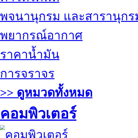
พจนานุกรม และสารานุกร
พยากรณ์อากาศ
ราคาน้ำมัน
การจราจร
>> ดูหมวดทั้งหมด
คอมพิวเตอร์