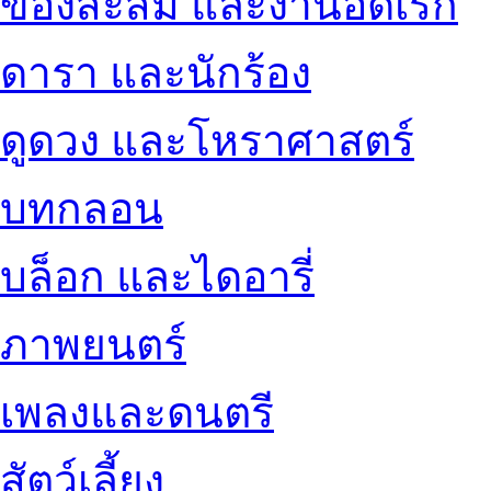
ของสะสม และงานอดิเรก
ดารา และนักร้อง
ดูดวง และโหราศาสตร์
บทกลอน
บล็อก และไดอารี่
ภาพยนตร์
เพลงและดนตรี
สัตว์เลี้ยง