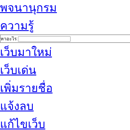
พจนานุกรม
ความรู้
หาอะไร
เว็บมาใหม่
เว็บเด่น
เพิ่มรายชื่อ
แจ้งลบ
แก้ไขเว็บ