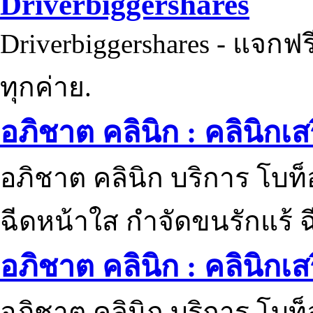
Driverbiggershares
Driverbiggershares - แจกฟรี
ทุกค่าย.
อภิชาต คลินิก : คลินิกเ
อภิชาต คลินิก บริการ โบท
ฉีดหน้าใส กำจัดขนรักแร้ ฉ
อภิชาต คลินิก : คลินิกเ
อภิชาต คลินิก บริการ โบท