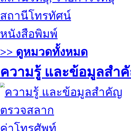
สถานีโทรทัศน์
หนังสือพิมพ์
>> ดูหมวดทั้งหมด
ความรู้ และข้อมูลสำค
ตรวจสลาก
ค่าโทรศัพท์