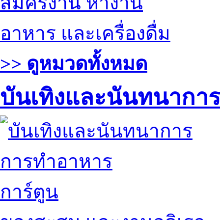
สมัครงาน หางาน
อาหาร และเครื่องดื่ม
>> ดูหมวดทั้งหมด
บันเทิงและนันทนากา
การทำอาหาร
การ์ตูน