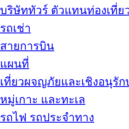
บริษัททัวร์ ตัวแทนท่องเที่ย
รถเช่า
สายการบิน
แผนที่
เที่ยวผจญภัยและเชิงอนุรักษ
หมู่เกาะ และทะเล
รถไฟ รถประจำทาง