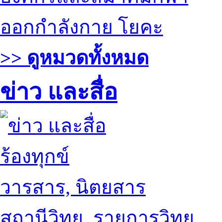
ออกกำลังกาย โยคะ
>> ดูหมวดทั้งหมด
ข่าว และสื่อ
ร้องทุกข์
วารสาร, นิตยสาร
สถานีวิทยุ, รายการวิทยุ