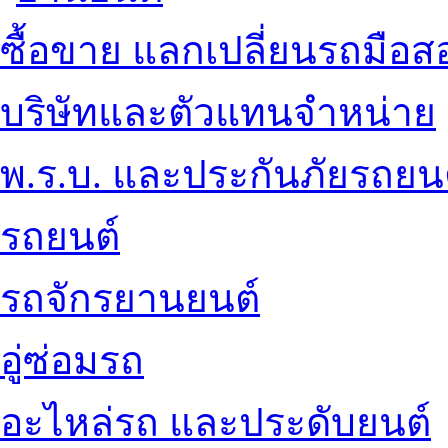
ซื้อขาย แลกเปลี่ยนรถมือส
บริษัทและตัวแทนจำหน่าย
พ.ร.บ. และประกันภัยรถยน
รถยนต์
รถจักรยานยนต์
อู่ซ่อมรถ
อะไหล่รถ และประดับยนต์