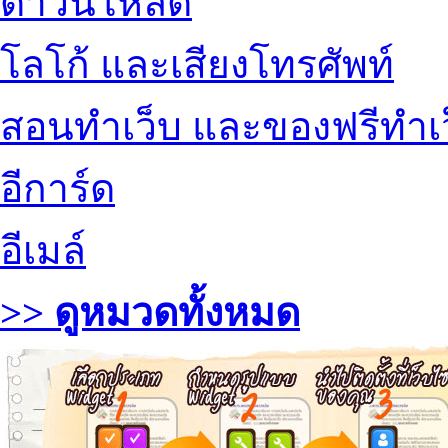
ดาวน์โหลด
โลโก้ และเสียงโทรศัพท์
สอนทำเว็บ และของฟรีทำเ
อีการ์ด
อีเมล์
>> ดูหมวดทั้งหมด