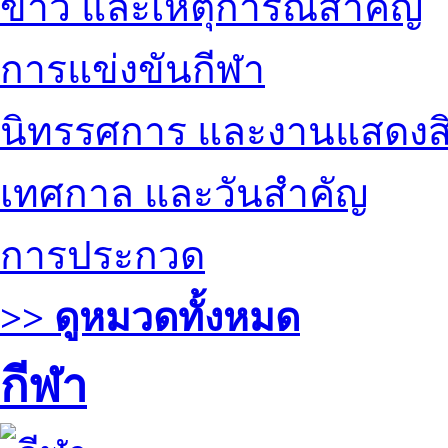
ข่าว และเหตุการณ์สำคัญ
การแข่งขันกีฬา
นิทรรศการ และงานแสดงสิ
เทศกาล และวันสำคัญ
การประกวด
>> ดูหมวดทั้งหมด
กีฬา