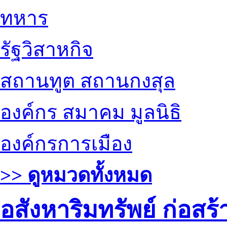
ทหาร
รัฐวิสาหกิจ
สถานทูต สถานกงสุล
องค์กร สมาคม มูลนิธิ
องค์กรการเมือง
>> ดูหมวดทั้งหมด
อสังหาริมทรัพย์ ก่อส