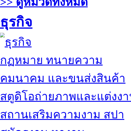
>> ดูหมวดทั้งหมด
ธุรกิจ
กฏหมาย ทนายความ
คมนาคม และขนส่งสินค้า
สตูดิโอถ่ายภาพและแต่งง
สถานเสริมความงาม สปา