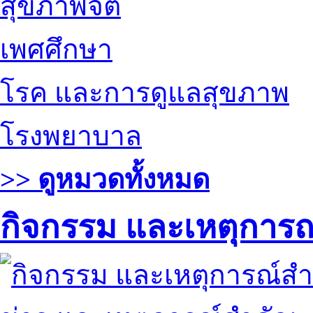
สุขภาพจิต
เพศศึกษา
โรค และการดูแลสุขภาพ
โรงพยาบาล
>> ดูหมวดทั้งหมด
กิจกรรม และเหตุการ