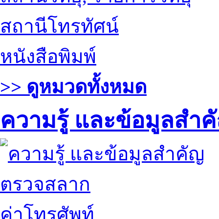
สถานีโทรทัศน์
หนังสือพิมพ์
>> ดูหมวดทั้งหมด
ความรู้ และข้อมูลสำค
ตรวจสลาก
ค่าโทรศัพท์