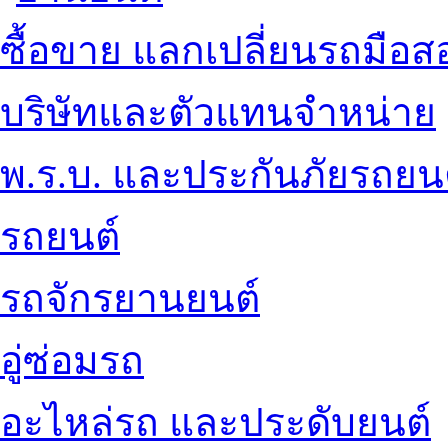
ซื้อขาย แลกเปลี่ยนรถมือส
บริษัทและตัวแทนจำหน่าย
พ.ร.บ. และประกันภัยรถยน
รถยนต์
รถจักรยานยนต์
อู่ซ่อมรถ
อะไหล่รถ และประดับยนต์