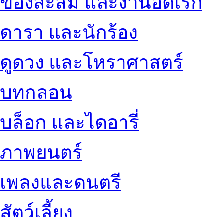
ของสะสม และงานอดิเรก
ดารา และนักร้อง
ดูดวง และโหราศาสตร์
บทกลอน
บล็อก และไดอารี่
ภาพยนตร์
เพลงและดนตรี
สัตว์เลี้ยง