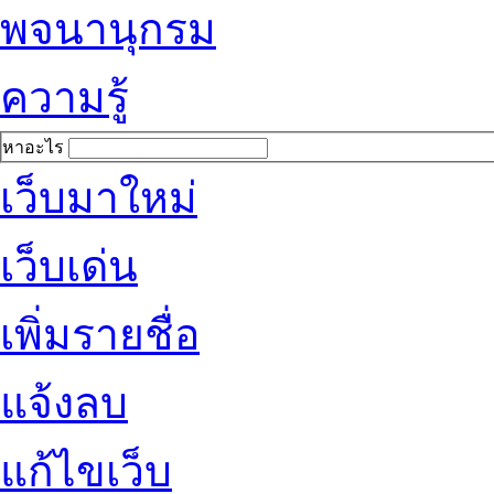
พจนานุกรม
ความรู้
หาอะไร
เว็บมาใหม่
เว็บเด่น
เพิ่มรายชื่อ
แจ้งลบ
แก้ไขเว็บ