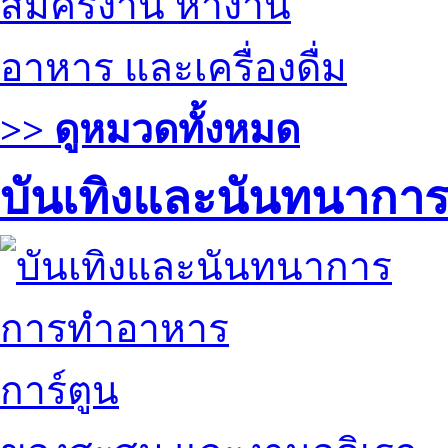
สมัครงาน หางาน
อาหาร และเครื่องดื่ม
>> ดูหมวดทั้งหมด
บันเทิงและนันทนากา
การทำอาหาร
การ์ตูน