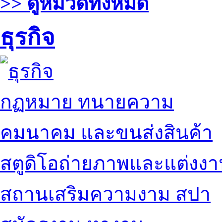
>> ดูหมวดทั้งหมด
ธุรกิจ
กฏหมาย ทนายความ
คมนาคม และขนส่งสินค้า
สตูดิโอถ่ายภาพและแต่งง
สถานเสริมความงาม สปา