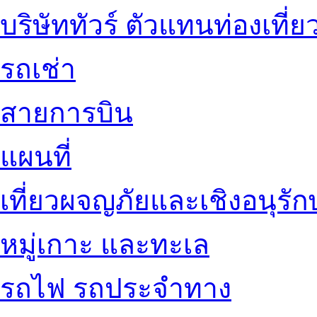
บริษัททัวร์ ตัวแทนท่องเที่ย
รถเช่า
สายการบิน
แผนที่
เที่ยวผจญภัยและเชิงอนุรักษ
หมู่เกาะ และทะเล
รถไฟ รถประจำทาง