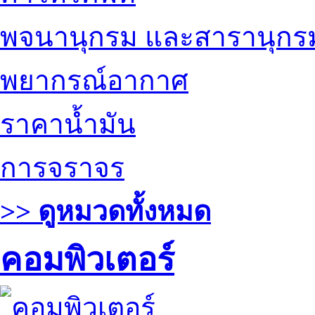
พจนานุกรม และสารานุกร
พยากรณ์อากาศ
ราคาน้ำมัน
การจราจร
>> ดูหมวดทั้งหมด
คอมพิวเตอร์