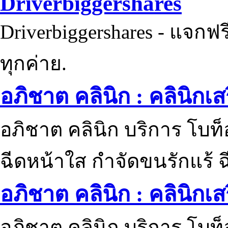
Driverbiggershares
Driverbiggershares - แจกฟรี
ทุกค่าย.
อภิชาต คลินิก : คลินิกเ
อภิชาต คลินิก บริการ โบท
ฉีดหน้าใส กำจัดขนรักแร้ ฉ
อภิชาต คลินิก : คลินิกเ
อภิชาต คลินิก บริการ โบท