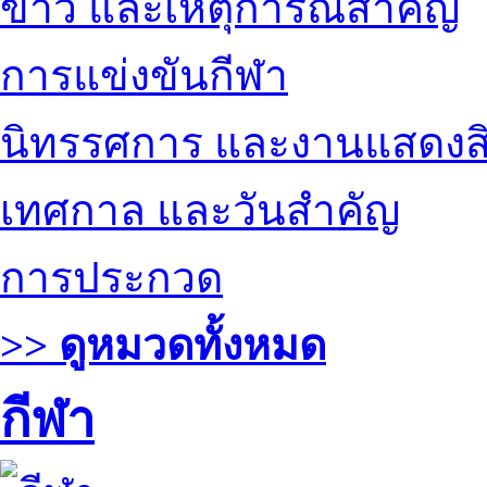
ข่าว และเหตุการณ์สำคัญ
การแข่งขันกีฬา
นิทรรศการ และงานแสดงสิ
เทศกาล และวันสำคัญ
การประกวด
>> ดูหมวดทั้งหมด
กีฬา