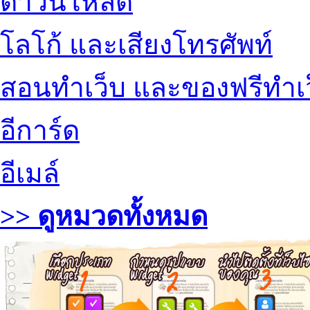
ดาวน์โหลด
โลโก้ และเสียงโทรศัพท์
สอนทำเว็บ และของฟรีทำเ
อีการ์ด
อีเมล์
>> ดูหมวดทั้งหมด