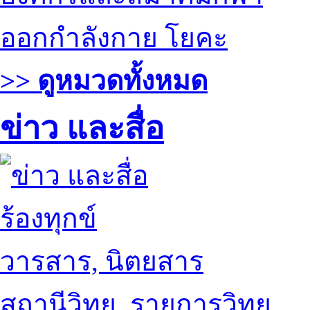
ออกกำลังกาย โยคะ
>> ดูหมวดทั้งหมด
ข่าว และสื่อ
ร้องทุกข์
วารสาร, นิตยสาร
สถานีวิทยุ, รายการวิทยุ