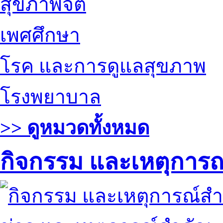
สุขภาพจิต
เพศศึกษา
โรค และการดูแลสุขภาพ
โรงพยาบาล
>> ดูหมวดทั้งหมด
กิจกรรม และเหตุการ