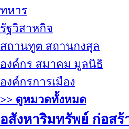
ทหาร
รัฐวิสาหกิจ
สถานทูต สถานกงสุล
องค์กร สมาคม มูลนิธิ
องค์กรการเมือง
>> ดูหมวดทั้งหมด
อสังหาริมทรัพย์ ก่อส