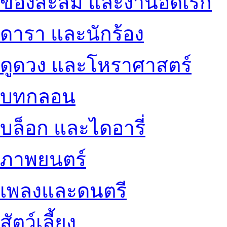
ของสะสม และงานอดิเรก
ดารา และนักร้อง
ดูดวง และโหราศาสตร์
บทกลอน
บล็อก และไดอารี่
ภาพยนตร์
เพลงและดนตรี
สัตว์เลี้ยง