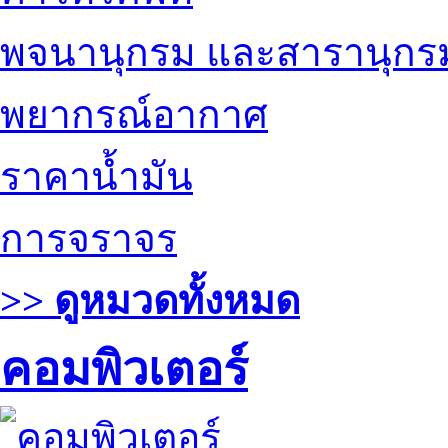
พจนานุกรม และสารานุกร
พยากรณ์อากาศ
ราคาน้ำมัน
การจราจร
>> ดูหมวดทั้งหมด
คอมพิวเตอร์