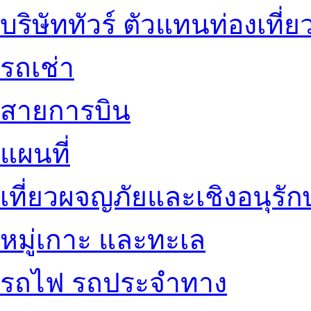
บริษัททัวร์ ตัวแทนท่องเที่ย
รถเช่า
สายการบิน
แผนที่
เที่ยวผจญภัยและเชิงอนุรักษ
หมู่เกาะ และทะเล
รถไฟ รถประจำทาง