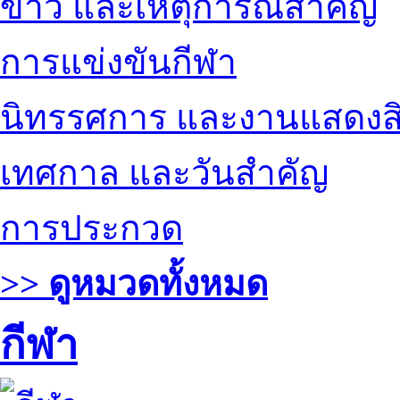
ข่าว และเหตุการณ์สำคัญ
การแข่งขันกีฬา
นิทรรศการ และงานแสดงสิ
เทศกาล และวันสำคัญ
การประกวด
>> ดูหมวดทั้งหมด
กีฬา