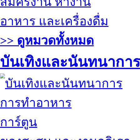
สมัครงาน หางาน
อาหาร และเครื่องดื่ม
>> ดูหมวดทั้งหมด
บันเทิงและนันทนากา
การทำอาหาร
การ์ตูน