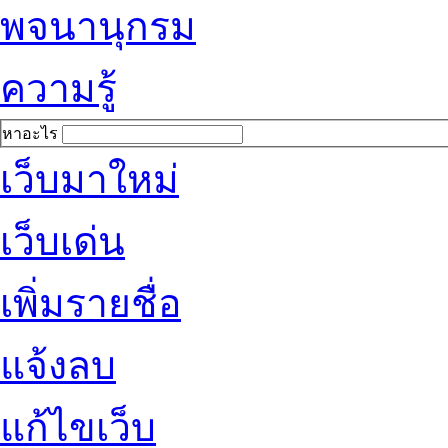
พจนานุกรม
ความรู้
หาอะไร
เว็บมาใหม่
เว็บเด่น
เพิ่มรายชื่อ
แจ้งลบ
แก้ไขเว็บ