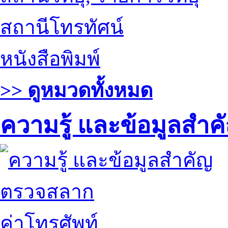
สถานีโทรทัศน์
หนังสือพิมพ์
>> ดูหมวดทั้งหมด
ความรู้ และข้อมูลสำค
ตรวจสลาก
ค่าโทรศัพท์