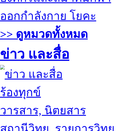
ออกกำลังกาย โยคะ
>> ดูหมวดทั้งหมด
ข่าว และสื่อ
ร้องทุกข์
วารสาร, นิตยสาร
สถานีวิทยุ, รายการวิทยุ