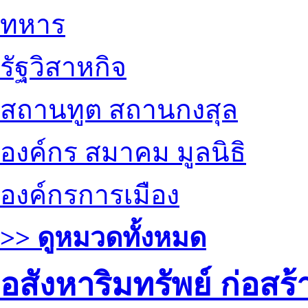
ทหาร
รัฐวิสาหกิจ
สถานทูต สถานกงสุล
องค์กร สมาคม มูลนิธิ
องค์กรการเมือง
>> ดูหมวดทั้งหมด
อสังหาริมทรัพย์ ก่อส