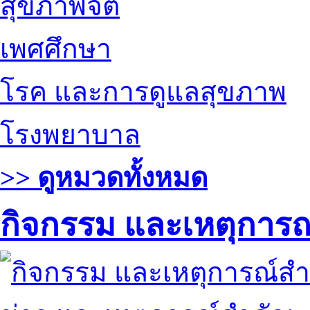
สุขภาพจิต
เพศศึกษา
โรค และการดูแลสุขภาพ
โรงพยาบาล
>> ดูหมวดทั้งหมด
กิจกรรม และเหตุการ