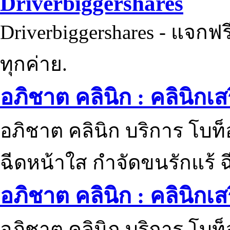
Driverbiggershares
Driverbiggershares - แจกฟรี
ทุกค่าย.
อภิชาต คลินิก : คลินิกเ
อภิชาต คลินิก บริการ โบท
ฉีดหน้าใส กำจัดขนรักแร้ ฉ
อภิชาต คลินิก : คลินิกเ
อภิชาต คลินิก บริการ โบท