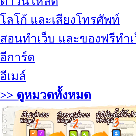
ดาวน์โหลด
โลโก้ และเสียงโทรศัพท์
สอนทำเว็บ และของฟรีทำเ
อีการ์ด
อีเมล์
>> ดูหมวดทั้งหมด