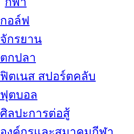
กอล์ฟ
จักรยาน
ตกปลา
ฟิตเนส สปอร์ตคลับ
ฟุตบอล
ศิลปะการต่อสู้
องค์กรและสมาคมกีฬา