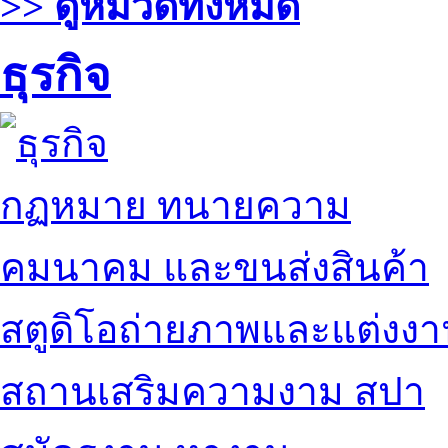
>> ดูหมวดทั้งหมด
ธุรกิจ
กฏหมาย ทนายความ
คมนาคม และขนส่งสินค้า
สตูดิโอถ่ายภาพและแต่งง
สถานเสริมความงาม สปา