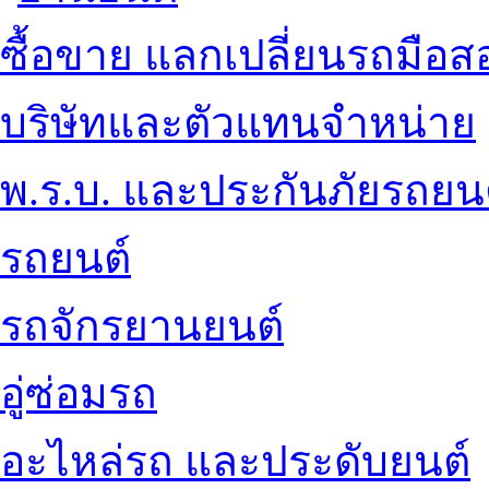
ซื้อขาย แลกเปลี่ยนรถมือส
บริษัทและตัวแทนจำหน่าย
พ.ร.บ. และประกันภัยรถยน
รถยนต์
รถจักรยานยนต์
อู่ซ่อมรถ
อะไหล่รถ และประดับยนต์