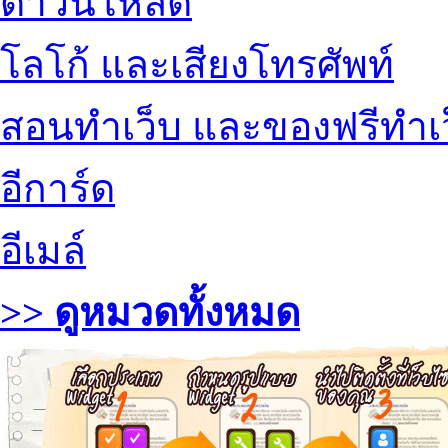
ดาวน์โหลด
โลโก้ และเสียงโทรศัพท์
สอนทำเว็บ และของฟรีทำเ
อีการ์ด
อีเมล์
>> ดูหมวดทั้งหมด