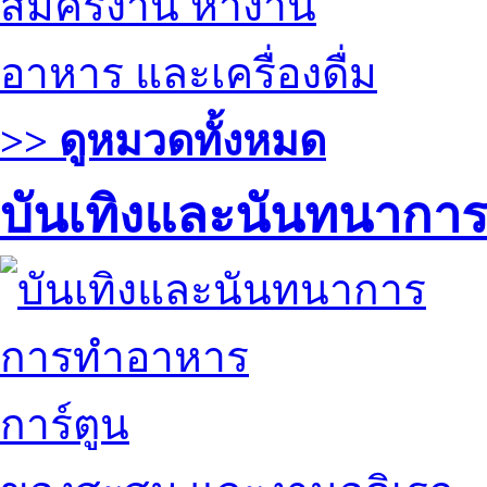
สมัครงาน หางาน
อาหาร และเครื่องดื่ม
>> ดูหมวดทั้งหมด
บันเทิงและนันทนากา
การทำอาหาร
การ์ตูน