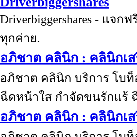
Driverbiggershares
Driverbiggershares - แจกฟรี
ทุกค่าย.
อภิชาต คลินิก : คลินิกเ
อภิชาต คลินิก บริการ โบท
ฉีดหน้าใส กำจัดขนรักแร้ ฉ
อภิชาต คลินิก : คลินิกเ
อภิชาต คลินิก บริการ โบท