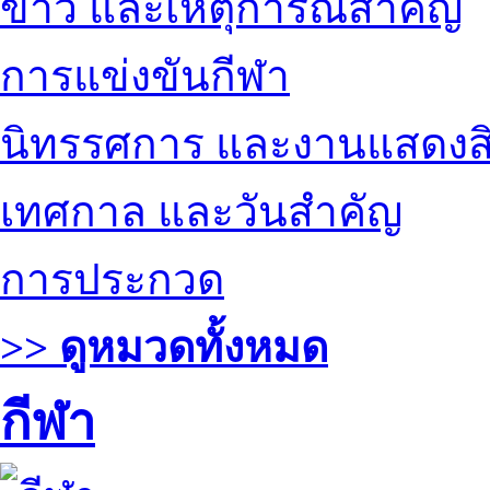
ข่าว และเหตุการณ์สำคัญ
การแข่งขันกีฬา
นิทรรศการ และงานแสดงสิ
เทศกาล และวันสำคัญ
การประกวด
>> ดูหมวดทั้งหมด
กีฬา