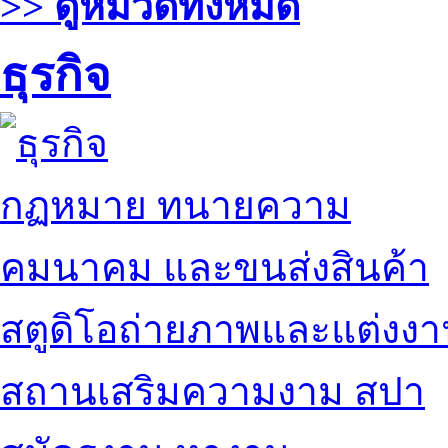
>> ดูหมวดทั้งหมด
ธุรกิจ
กฏหมาย ทนายความ
คมนาคม และขนส่งสินค้า
สตูดิโอถ่ายภาพและแต่งง
สถานเสริมความงาม สปา