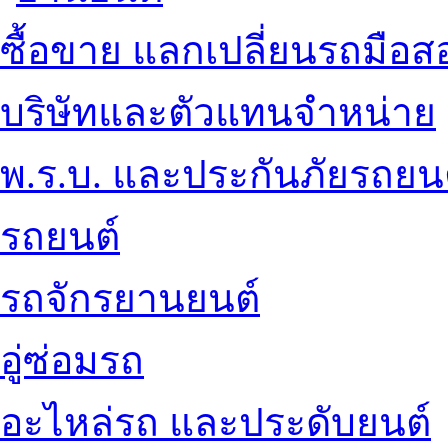
ซื้อขาย แลกเปลี่ยนรถมือส
บริษัทและตัวแทนจำหน่าย
พ.ร.บ. และประกันภัยรถยน
รถยนต์
รถจักรยานยนต์
อู่ซ่อมรถ
อะไหล่รถ และประดับยนต์