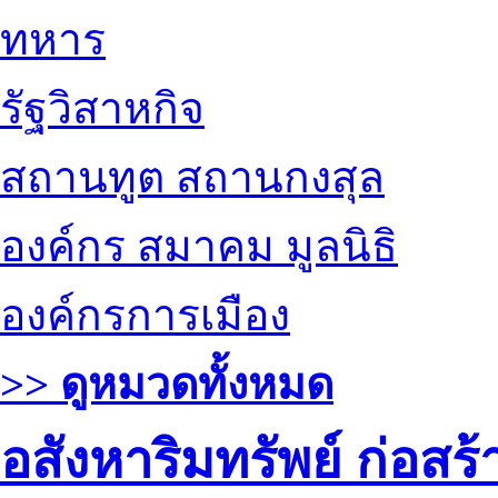
ทหาร
รัฐวิสาหกิจ
สถานทูต สถานกงสุล
องค์กร สมาคม มูลนิธิ
องค์กรการเมือง
>> ดูหมวดทั้งหมด
อสังหาริมทรัพย์ ก่อส