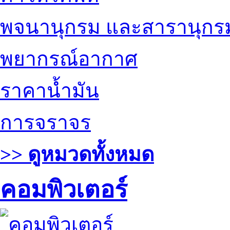
พจนานุกรม และสารานุกร
พยากรณ์อากาศ
ราคาน้ำมัน
การจราจร
>> ดูหมวดทั้งหมด
คอมพิวเตอร์