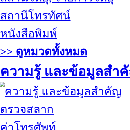
สถานีโทรทัศน์
หนังสือพิมพ์
>> ดูหมวดทั้งหมด
ความรู้ และข้อมูลสำค
ตรวจสลาก
ค่าโทรศัพท์