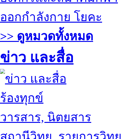
ออกกำลังกาย โยคะ
>> ดูหมวดทั้งหมด
ข่าว และสื่อ
ร้องทุกข์
วารสาร, นิตยสาร
สถานีวิทยุ, รายการวิทยุ