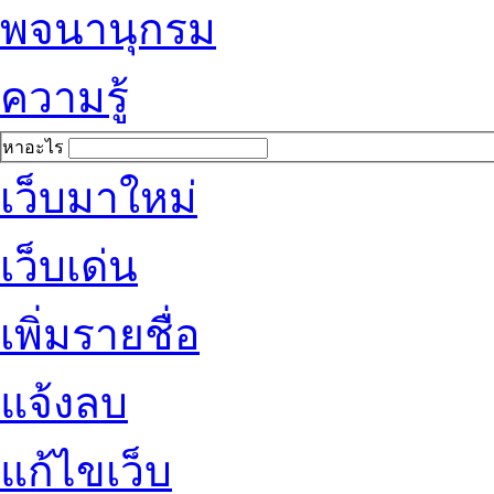
พจนานุกรม
ความรู้
หาอะไร
เว็บมาใหม่
เว็บเด่น
เพิ่มรายชื่อ
แจ้งลบ
แก้ไขเว็บ