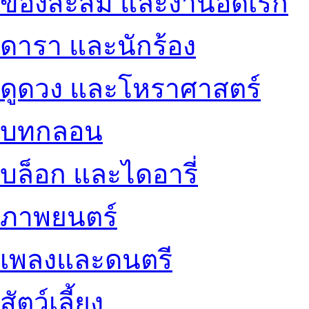
ของสะสม และงานอดิเรก
ดารา และนักร้อง
ดูดวง และโหราศาสตร์
บทกลอน
บล็อก และไดอารี่
ภาพยนตร์
เพลงและดนตรี
สัตว์เลี้ยง