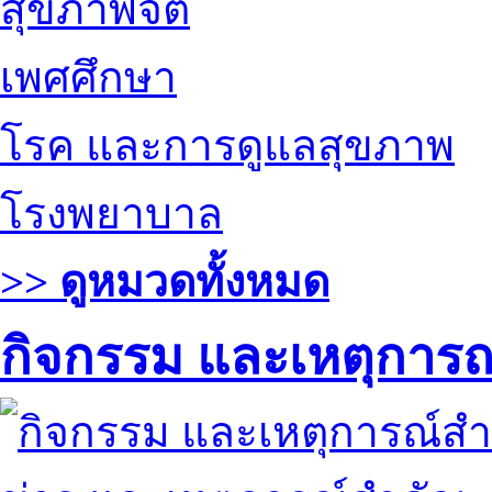
สุขภาพจิต
เพศศึกษา
โรค และการดูแลสุขภาพ
โรงพยาบาล
>> ดูหมวดทั้งหมด
กิจกรรม และเหตุการ