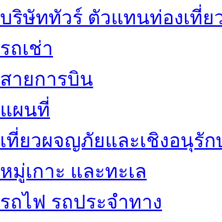
บริษัททัวร์ ตัวแทนท่องเที่ย
รถเช่า
สายการบิน
แผนที่
เที่ยวผจญภัยและเชิงอนุรักษ
หมู่เกาะ และทะเล
รถไฟ รถประจำทาง