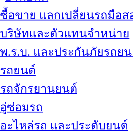
ซื้อขาย แลกเปลี่ยนรถมือส
บริษัทและตัวแทนจำหน่าย
พ.ร.บ. และประกันภัยรถยน
รถยนต์
รถจักรยานยนต์
อู่ซ่อมรถ
อะไหล่รถ และประดับยนต์