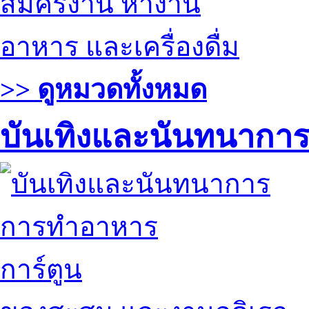
สมัครงาน หางาน
อาหาร และเครื่องดื่ม
>> ดูหมวดทั้งหมด
บันเทิงและนันทนากา
การทำอาหาร
การ์ตูน