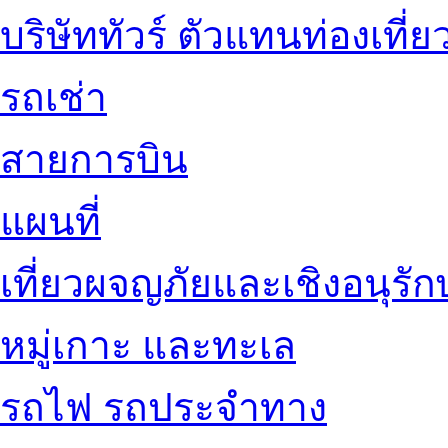
บริษัททัวร์ ตัวแทนท่องเที่ย
รถเช่า
สายการบิน
แผนที่
เที่ยวผจญภัยและเชิงอนุรักษ
หมู่เกาะ และทะเล
รถไฟ รถประจำทาง