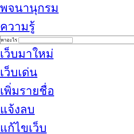
พจนานุกรม
ความรู้
หาอะไร
เว็บมาใหม่
เว็บเด่น
เพิ่มรายชื่อ
แจ้งลบ
แก้ไขเว็บ