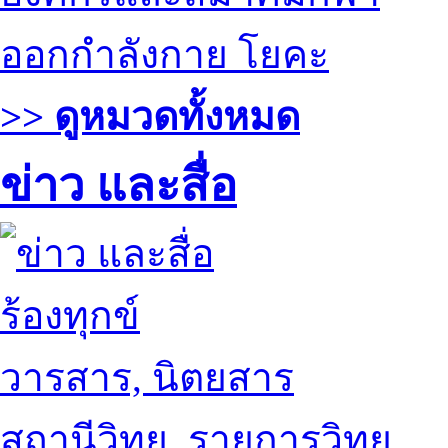
ออกกำลังกาย โยคะ
>> ดูหมวดทั้งหมด
ข่าว และสื่อ
ร้องทุกข์
วารสาร, นิตยสาร
สถานีวิทยุ, รายการวิทยุ