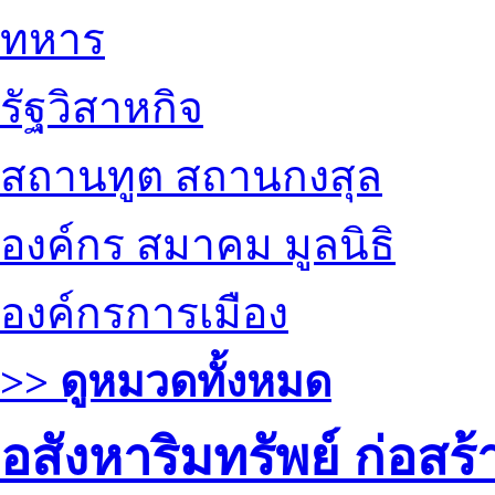
ทหาร
รัฐวิสาหกิจ
สถานทูต สถานกงสุล
องค์กร สมาคม มูลนิธิ
องค์กรการเมือง
>> ดูหมวดทั้งหมด
อสังหาริมทรัพย์ ก่อส