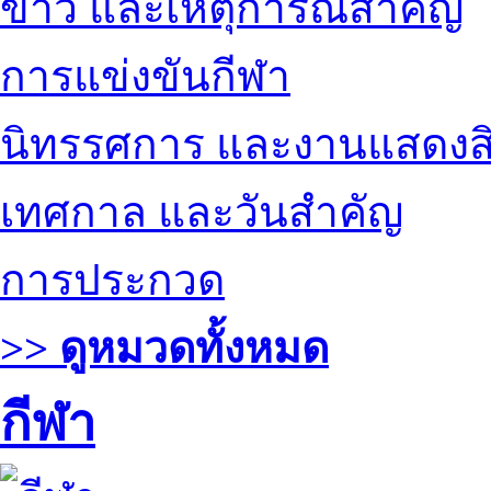
ข่าว และเหตุการณ์สำคัญ
การแข่งขันกีฬา
นิทรรศการ และงานแสดงสิ
เทศกาล และวันสำคัญ
การประกวด
>> ดูหมวดทั้งหมด
กีฬา