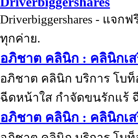
Driverbiggershares
Driverbiggershares - แจกฟรี
ทุกค่าย.
อภิชาต คลินิก : คลินิกเ
อภิชาต คลินิก บริการ โบท
ฉีดหน้าใส กำจัดขนรักแร้ ฉ
อภิชาต คลินิก : คลินิกเ
อภิชาต คลินิก บริการ โบท