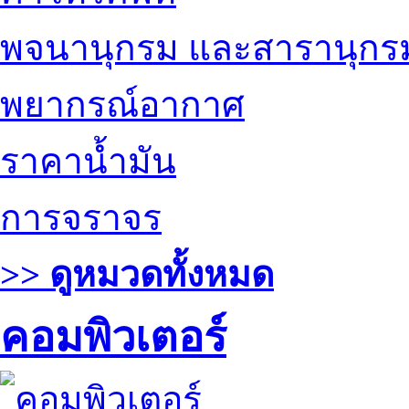
พจนานุกรม และสารานุกร
พยากรณ์อากาศ
ราคาน้ำมัน
การจราจร
>> ดูหมวดทั้งหมด
คอมพิวเตอร์