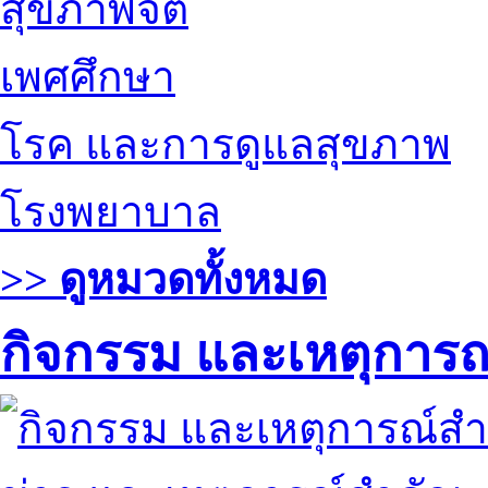
สุขภาพจิต
เพศศึกษา
โรค และการดูแลสุขภาพ
โรงพยาบาล
>> ดูหมวดทั้งหมด
กิจกรรม และเหตุการ