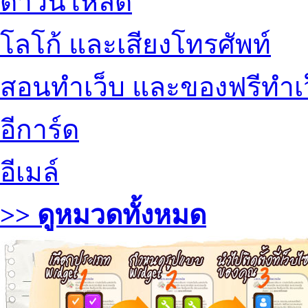
ดาวน์โหลด
โลโก้ และเสียงโทรศัพท์
สอนทำเว็บ และของฟรีทำเ
อีการ์ด
อีเมล์
>> ดูหมวดทั้งหมด