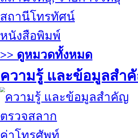
สถานีโทรทัศน์
หนังสือพิมพ์
>> ดูหมวดทั้งหมด
ความรู้ และข้อมูลสำค
ตรวจสลาก
ค่าโทรศัพท์