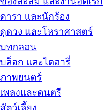
ของสะสม และงานอดิเรก
ดารา และนักร้อง
ดูดวง และโหราศาสตร์
บทกลอน
บล็อก และไดอารี่
ภาพยนตร์
เพลงและดนตรี
สัตว์เลี้ยง