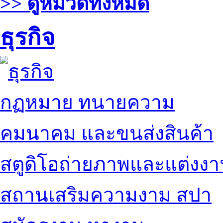
>> ดูหมวดทั้งหมด
ธุรกิจ
กฏหมาย ทนายความ
คมนาคม และขนส่งสินค้า
สตูดิโอถ่ายภาพและแต่งง
สถานเสริมความงาม สปา