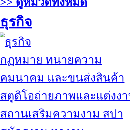
>> ดูหมวดทั้งหมด
ธุรกิจ
กฏหมาย ทนายความ
คมนาคม และขนส่งสินค้า
สตูดิโอถ่ายภาพและแต่งง
สถานเสริมความงาม สปา