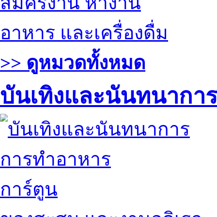
สมัครงาน หางาน
อาหาร และเครื่องดื่ม
>> ดูหมวดทั้งหมด
บันเทิงและนันทนากา
การทำอาหาร
การ์ตูน