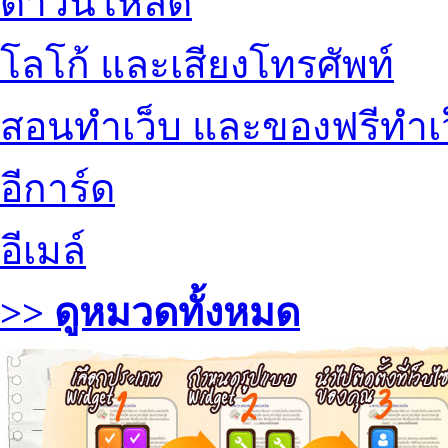
ดาวน์โหลด
โลโก้ และเสียงโทรศัพท์
สอนทำเว็บ และของฟรีทำเ
อีการ์ด
อีเมล์
>> ดูหมวดทั้งหมด