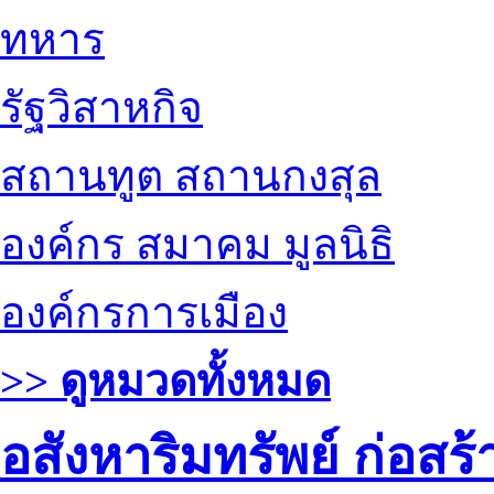
ทหาร
รัฐวิสาหกิจ
สถานทูต สถานกงสุล
องค์กร สมาคม มูลนิธิ
องค์กรการเมือง
>> ดูหมวดทั้งหมด
อสังหาริมทรัพย์ ก่อส