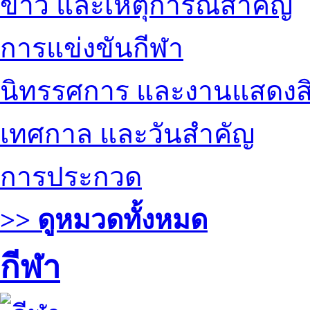
ข่าว และเหตุการณ์สำคัญ
การแข่งขันกีฬา
นิทรรศการ และงานแสดงสิ
เทศกาล และวันสำคัญ
การประกวด
>> ดูหมวดทั้งหมด
กีฬา