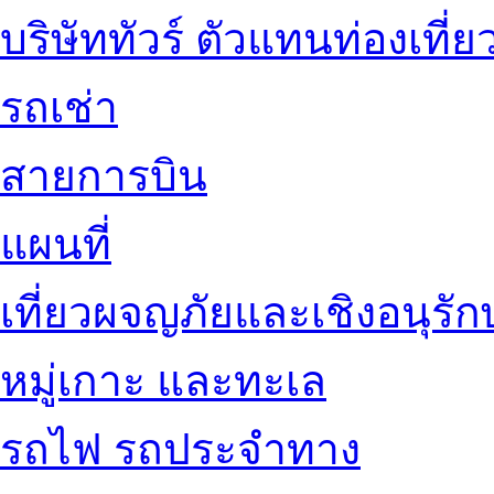
บริษัททัวร์ ตัวแทนท่องเที่ย
รถเช่า
สายการบิน
แผนที่
เที่ยวผจญภัยและเชิงอนุรักษ
หมู่เกาะ และทะเล
รถไฟ รถประจำทาง