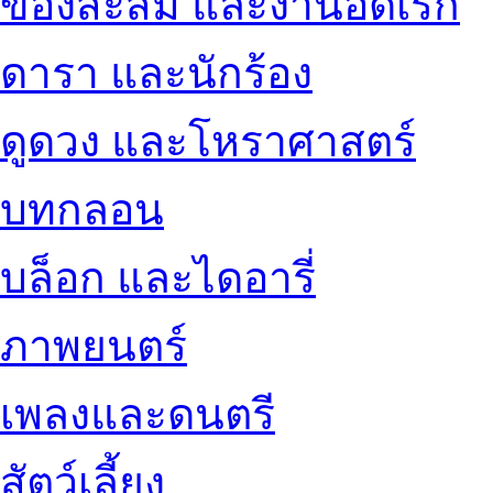
ของสะสม และงานอดิเรก
ดารา และนักร้อง
ดูดวง และโหราศาสตร์
บทกลอน
บล็อก และไดอารี่
ภาพยนตร์
เพลงและดนตรี
สัตว์เลี้ยง