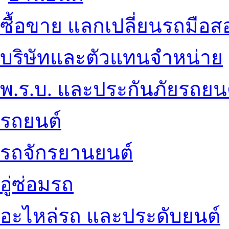
ซื้อขาย แลกเปลี่ยนรถมือส
บริษัทและตัวแทนจำหน่าย
พ.ร.บ. และประกันภัยรถยน
รถยนต์
รถจักรยานยนต์
อู่ซ่อมรถ
อะไหล่รถ และประดับยนต์