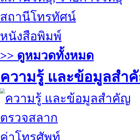
สถานีโทรทัศน์
หนังสือพิมพ์
>> ดูหมวดทั้งหมด
ความรู้ และข้อมูลสำค
ตรวจสลาก
ค่าโทรศัพท์