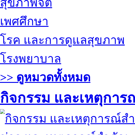
สุขภาพจิต
เพศศึกษา
โรค และการดูแลสุขภาพ
โรงพยาบาล
>> ดูหมวดทั้งหมด
กิจกรรม และเหตุการ