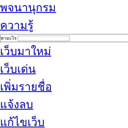
พจนานุกรม
ความรู้
หาอะไร
เว็บมาใหม่
เว็บเด่น
เพิ่มรายชื่อ
แจ้งลบ
แก้ไขเว็บ