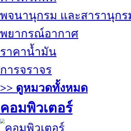
พจนานุกรม และสารานุกร
พยากรณ์อากาศ
ราคาน้ำมัน
การจราจร
>> ดูหมวดทั้งหมด
คอมพิวเตอร์