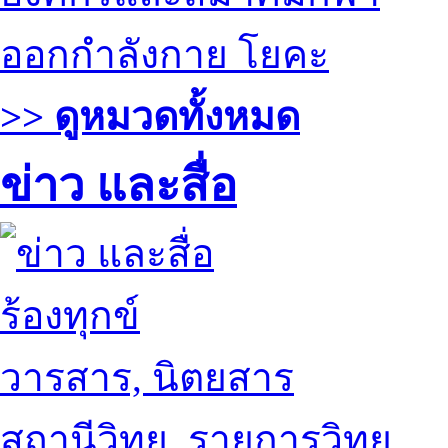
ออกกำลังกาย โยคะ
>> ดูหมวดทั้งหมด
ข่าว และสื่อ
ร้องทุกข์
วารสาร, นิตยสาร
สถานีวิทยุ, รายการวิทยุ