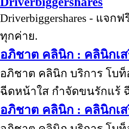
Driverbiggershares
Driverbiggershares - แจกฟรี
ทุกค่าย.
อภิชาต คลินิก : คลินิกเ
อภิชาต คลินิก บริการ โบท
ฉีดหน้าใส กำจัดขนรักแร้ ฉ
อภิชาต คลินิก : คลินิกเ
อภิชาต คลินิก บริการ โบท