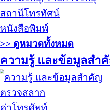
สถานีโทรทัศน์
หนังสือพิมพ์
>> ดูหมวดทั้งหมด
ความรู้ และข้อมูลสำค
ตรวจสลาก
ค่าโทรศัพท์