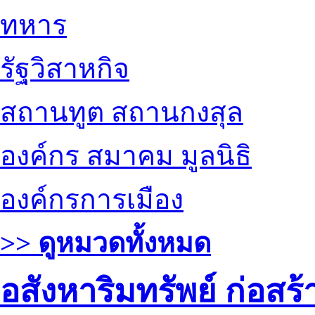
ทหาร
รัฐวิสาหกิจ
สถานทูต สถานกงสุล
องค์กร สมาคม มูลนิธิ
องค์กรการเมือง
>> ดูหมวดทั้งหมด
อสังหาริมทรัพย์ ก่อส