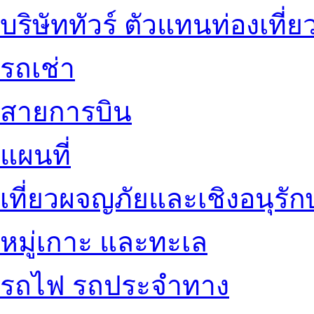
บริษัททัวร์ ตัวแทนท่องเที่ย
รถเช่า
สายการบิน
แผนที่
เที่ยวผจญภัยและเชิงอนุรักษ
หมู่เกาะ และทะเล
รถไฟ รถประจำทาง