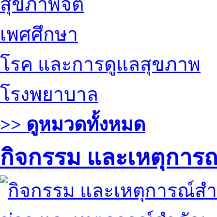
สุขภาพจิต
เพศศึกษา
โรค และการดูแลสุขภาพ
โรงพยาบาล
>> ดูหมวดทั้งหมด
กิจกรรม และเหตุการ