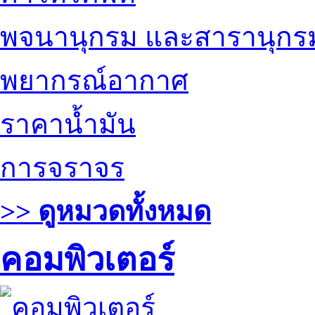
พจนานุกรม และสารานุกร
พยากรณ์อากาศ
ราคาน้ำมัน
การจราจร
>> ดูหมวดทั้งหมด
คอมพิวเตอร์