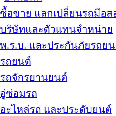
ซื้อขาย แลกเปลี่ยนรถมือส
บริษัทและตัวแทนจำหน่าย
พ.ร.บ. และประกันภัยรถยน
รถยนต์
รถจักรยานยนต์
อู่ซ่อมรถ
อะไหล่รถ และประดับยนต์