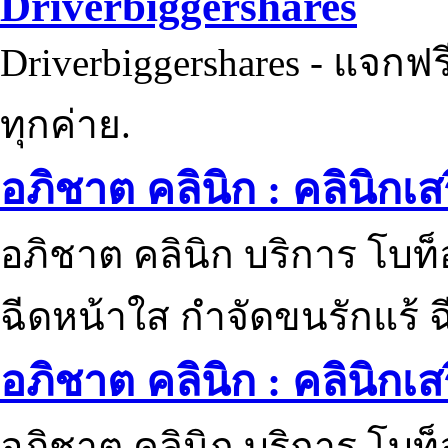
Driverbiggershares
Driverbiggershares - แจกฟรี
ทุกค่าย.
อภิชาต คลินิก : คลินิกเ
อภิชาต คลินิก บริการ โบท
ฉีดหน้าใส กำจัดขนรักแร้ ฉ
อภิชาต คลินิก : คลินิกเ
อภิชาต คลินิก บริการ โบท