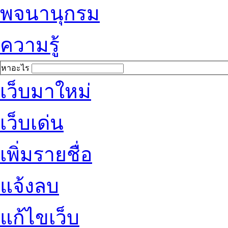
พจนานุกรม
ความรู้
หาอะไร
เว็บมาใหม่
เว็บเด่น
เพิ่มรายชื่อ
แจ้งลบ
แก้ไขเว็บ