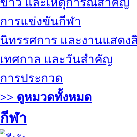
ข่าว และเหตุการณ์สำคัญ
การแข่งขันกีฬา
นิทรรศการ และงานแสดงสิ
เทศกาล และวันสำคัญ
การประกวด
>> ดูหมวดทั้งหมด
กีฬา