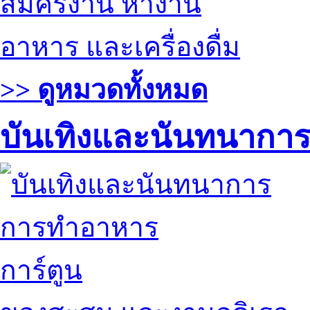
สมัครงาน หางาน
อาหาร และเครื่องดื่ม
>> ดูหมวดทั้งหมด
บันเทิงและนันทนากา
การทำอาหาร
การ์ตูน