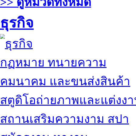
>> ดูหมวดทั้งหมด
ธุรกิจ
กฏหมาย ทนายความ
คมนาคม และขนส่งสินค้า
สตูดิโอถ่ายภาพและแต่งง
สถานเสริมความงาม สปา