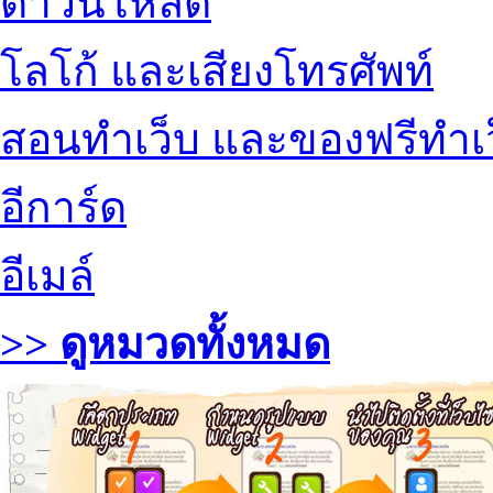
ดาวน์โหลด
โลโก้ และเสียงโทรศัพท์
สอนทำเว็บ และของฟรีทำเ
อีการ์ด
อีเมล์
>> ดูหมวดทั้งหมด