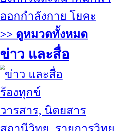
ออกกำลังกาย โยคะ
>> ดูหมวดทั้งหมด
ข่าว และสื่อ
ร้องทุกข์
วารสาร, นิตยสาร
สถานีวิทยุ, รายการวิทยุ