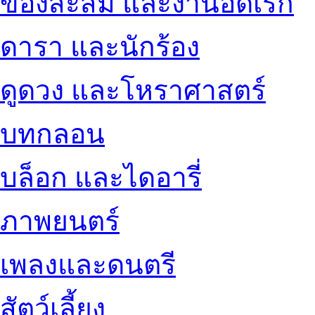
ของสะสม และงานอดิเรก
ดารา และนักร้อง
ดูดวง และโหราศาสตร์
บทกลอน
บล็อก และไดอารี่
ภาพยนตร์
เพลงและดนตรี
สัตว์เลี้ยง