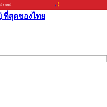
ลัง
เกมส์
่ ที่สุดของไทย