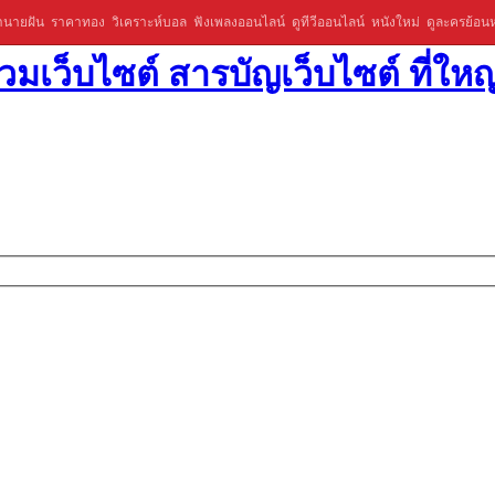
ำนายฝัน
ราคาทอง
วิเคราะห์บอล
ฟังเพลงออนไลน์
ดูทีวีออนไลน์
หนังใหม่
ดูละครย้อนห
มเว็บไซต์ สารบัญเว็บไซต์ ที่ใหญ