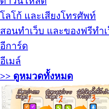
ดาวน์โหลด
โลโก้ และเสียงโทรศัพท์
สอนทำเว็บ และของฟรีทำเ
อีการ์ด
อีเมล์
>> ดูหมวดทั้งหมด