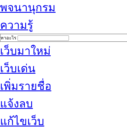
พจนานุกรม
ความรู้
หาอะไร
เว็บมาใหม่
เว็บเด่น
เพิ่มรายชื่อ
แจ้งลบ
แก้ไขเว็บ