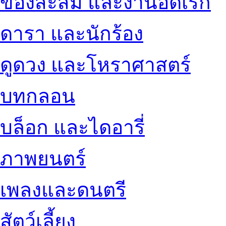
ของสะสม และงานอดิเรก
ดารา และนักร้อง
ดูดวง และโหราศาสตร์
บทกลอน
บล็อก และไดอารี่
ภาพยนตร์
เพลงและดนตรี
สัตว์เลี้ยง