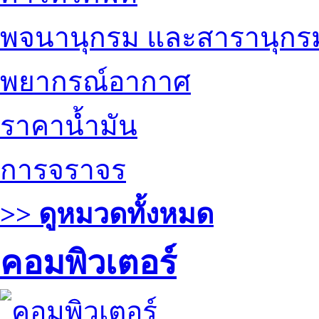
พจนานุกรม และสารานุกร
พยากรณ์อากาศ
ราคาน้ำมัน
การจราจร
>> ดูหมวดทั้งหมด
คอมพิวเตอร์