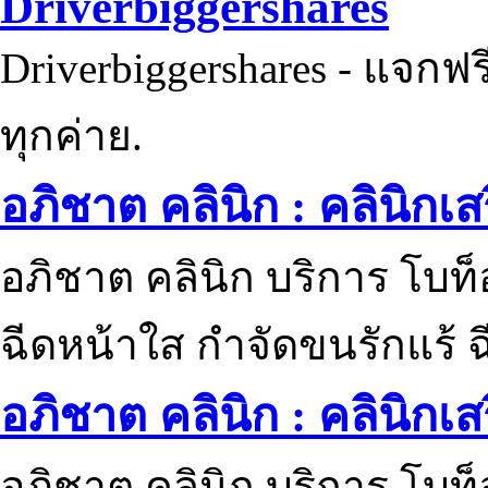
Driverbiggershares
Driverbiggershares - แจกฟรี
ทุกค่าย.
อภิชาต คลินิก : คลินิกเ
อภิชาต คลินิก บริการ โบท
ฉีดหน้าใส กำจัดขนรักแร้ ฉ
อภิชาต คลินิก : คลินิกเ
อภิชาต คลินิก บริการ โบท