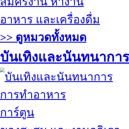
สมัครงาน หางาน
อาหาร และเครื่องดื่ม
>> ดูหมวดทั้งหมด
บันเทิงและนันทนากา
การทำอาหาร
การ์ตูน