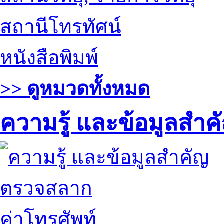
สถานีโทรทัศน์
หนังสือพิมพ์
>> ดูหมวดทั้งหมด
ความรู้ และข้อมูลสำค
ตรวจสลาก
ค่าโทรศัพท์