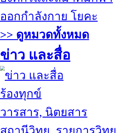
ออกกำลังกาย โยคะ
>> ดูหมวดทั้งหมด
ข่าว และสื่อ
ร้องทุกข์
วารสาร, นิตยสาร
สถานีวิทยุ, รายการวิทยุ