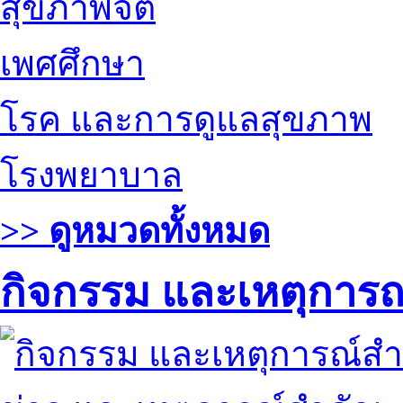
สุขภาพจิต
เพศศึกษา
โรค และการดูแลสุขภาพ
โรงพยาบาล
>> ดูหมวดทั้งหมด
กิจกรรม และเหตุการ