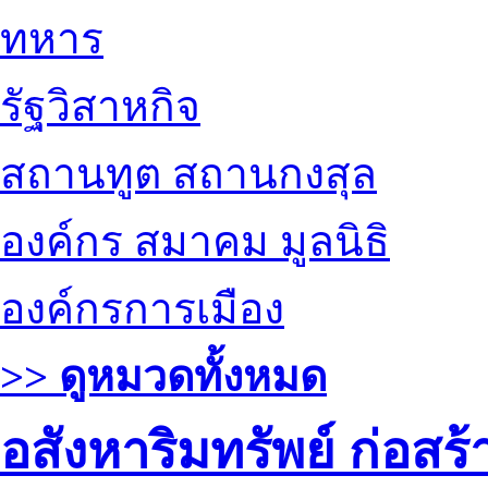
ทหาร
รัฐวิสาหกิจ
สถานทูต สถานกงสุล
องค์กร สมาคม มูลนิธิ
องค์กรการเมือง
>> ดูหมวดทั้งหมด
อสังหาริมทรัพย์ ก่อส