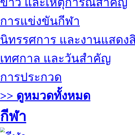
ข่าว และเหตุการณ์สำคัญ
การแข่งขันกีฬา
นิทรรศการ และงานแสดงสิ
เทศกาล และวันสำคัญ
การประกวด
>> ดูหมวดทั้งหมด
กีฬา