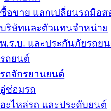
ซื้อขาย แลกเปลี่ยนรถมือส
บริษัทและตัวแทนจำหน่าย
พ.ร.บ. และประกันภัยรถยน
รถยนต์
รถจักรยานยนต์
อู่ซ่อมรถ
อะไหล่รถ และประดับยนต์