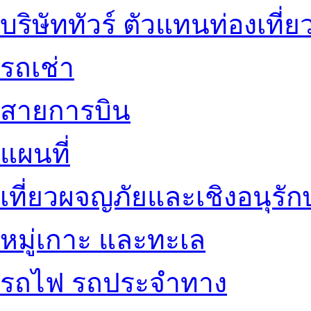
บริษัททัวร์ ตัวแทนท่องเที่ย
รถเช่า
สายการบิน
แผนที่
เที่ยวผจญภัยและเชิงอนุรักษ
หมู่เกาะ และทะเล
รถไฟ รถประจำทาง