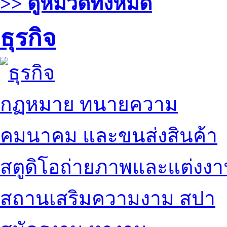
>> ดูหมวดทั้งหมด
ธุรกิจ
กฏหมาย ทนายความ
คมนาคม และขนส่งสินค้า
สตูดิโอถ่ายภาพและแต่งง
สถานเสริมความงาม สปา