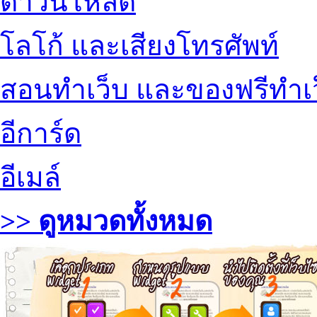
ดาวน์โหลด
โลโก้ และเสียงโทรศัพท์
สอนทำเว็บ และของฟรีทำเ
อีการ์ด
อีเมล์
>> ดูหมวดทั้งหมด