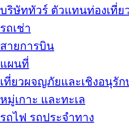
บริษัททัวร์ ตัวแทนท่องเที่ย
รถเช่า
สายการบิน
แผนที่
เที่ยวผจญภัยและเชิงอนุรักษ
หมู่เกาะ และทะเล
รถไฟ รถประจำทาง