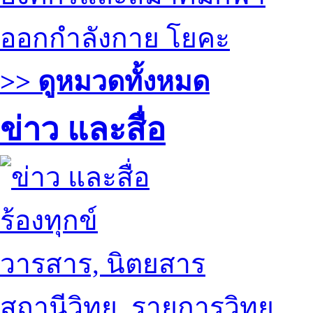
ออกกำลังกาย โยคะ
>> ดูหมวดทั้งหมด
ข่าว และสื่อ
ร้องทุกข์
วารสาร, นิตยสาร
สถานีวิทยุ, รายการวิทยุ