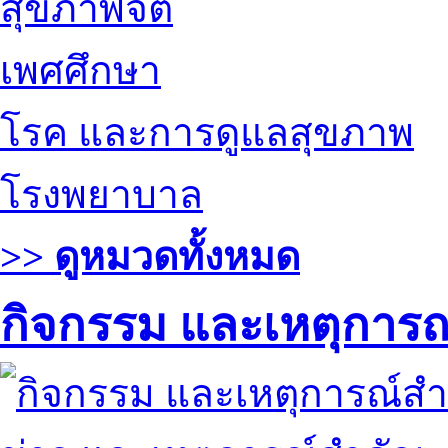
สุขภาพจิต
เพศศึกษา
โรค และการดูแลสุขภาพ
โรงพยาบาล
>> ดูหมวดทั้งหมด
กิจกรรม และเหตุการ