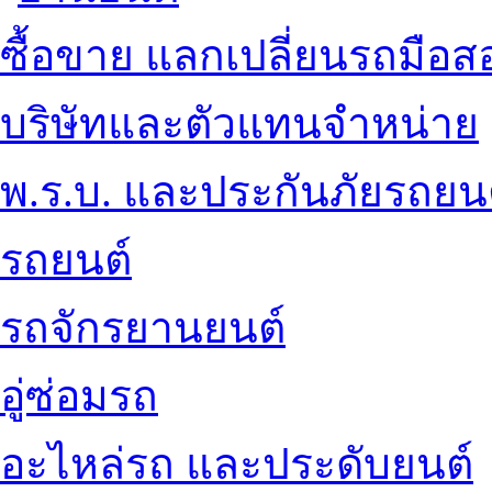
ซื้อขาย แลกเปลี่ยนรถมือส
บริษัทและตัวแทนจำหน่าย
พ.ร.บ. และประกันภัยรถยน
รถยนต์
รถจักรยานยนต์
อู่ซ่อมรถ
อะไหล่รถ และประดับยนต์