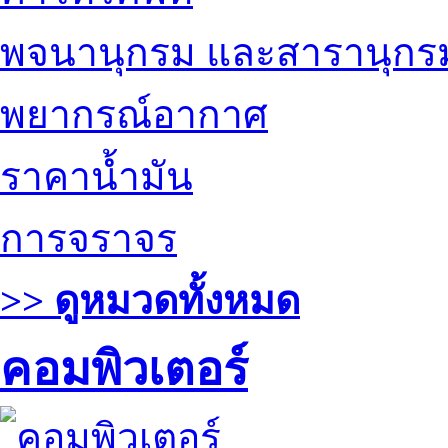
พจนานุกรม และสารานุกร
พยากรณ์อากาศ
ราคาน้ำมัน
การจราจร
>> ดูหมวดทั้งหมด
คอมพิวเตอร์