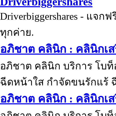
Driverbiggershares
Driverbiggershares - แจกฟรี
ทุกค่าย.
อภิชาต คลินิก : คลินิกเ
อภิชาต คลินิก บริการ โบท
ฉีดหน้าใส กำจัดขนรักแร้ ฉ
อภิชาต คลินิก : คลินิกเ
อภิชาต คลินิก บริการ โบท