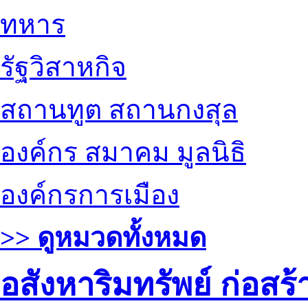
ทหาร
รัฐวิสาหกิจ
สถานทูต สถานกงสุล
องค์กร สมาคม มูลนิธิ
องค์กรการเมือง
>> ดูหมวดทั้งหมด
อสังหาริมทรัพย์ ก่อส