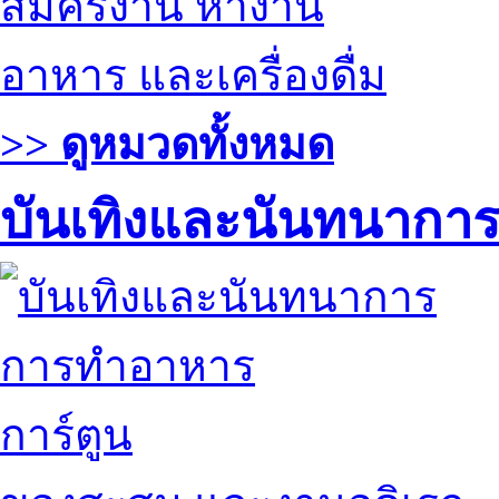
สมัครงาน หางาน
อาหาร และเครื่องดื่ม
>> ดูหมวดทั้งหมด
บันเทิงและนันทนากา
การทำอาหาร
การ์ตูน