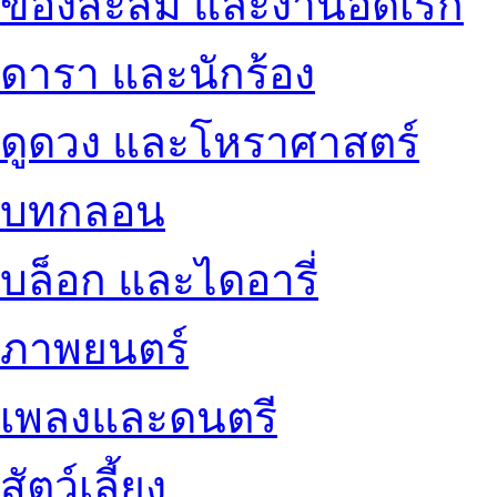
ของสะสม และงานอดิเรก
ดารา และนักร้อง
ดูดวง และโหราศาสตร์
บทกลอน
บล็อก และไดอารี่
ภาพยนตร์
เพลงและดนตรี
สัตว์เลี้ยง