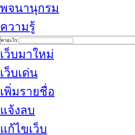
พจนานุกรม
ความรู้
หาอะไร
เว็บมาใหม่
เว็บเด่น
เพิ่มรายชื่อ
แจ้งลบ
แก้ไขเว็บ