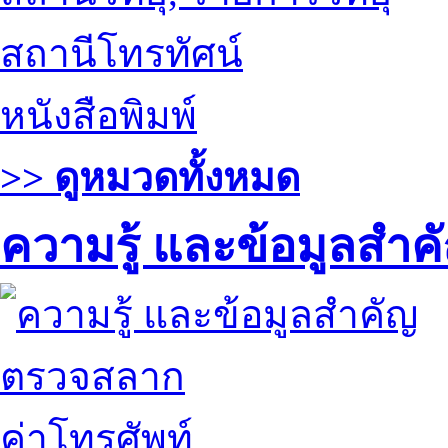
สถานีโทรทัศน์
หนังสือพิมพ์
>> ดูหมวดทั้งหมด
ความรู้ และข้อมูลสำค
ตรวจสลาก
ค่าโทรศัพท์