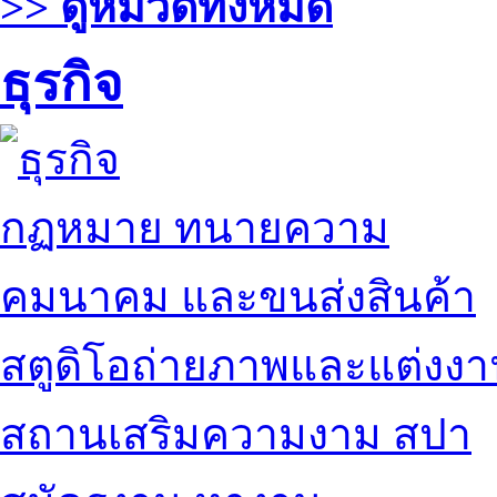
>> ดูหมวดทั้งหมด
ธุรกิจ
กฏหมาย ทนายความ
คมนาคม และขนส่งสินค้า
สตูดิโอถ่ายภาพและแต่งง
สถานเสริมความงาม สปา