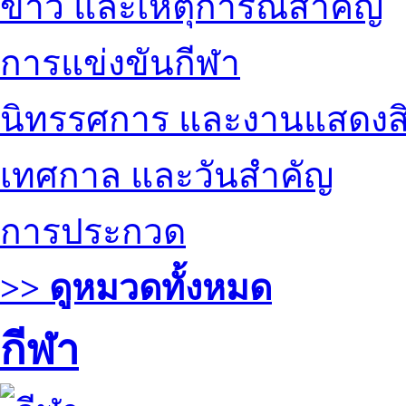
ข่าว และเหตุการณ์สำคัญ
การแข่งขันกีฬา
นิทรรศการ และงานแสดงสิ
เทศกาล และวันสำคัญ
การประกวด
>> ดูหมวดทั้งหมด
กีฬา