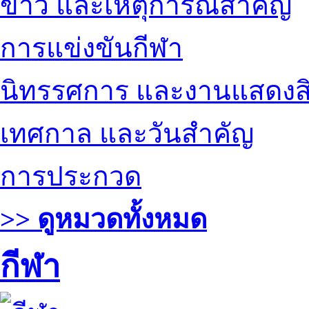
ข่าว และเหตุการณ์สำคัญ
การแข่งขันกีฬา
นิทรรศการ และงานแสดงสิ
เทศกาล และวันสำคัญ
การประกวด
>> ดูหมวดทั้งหมด
กีฬา