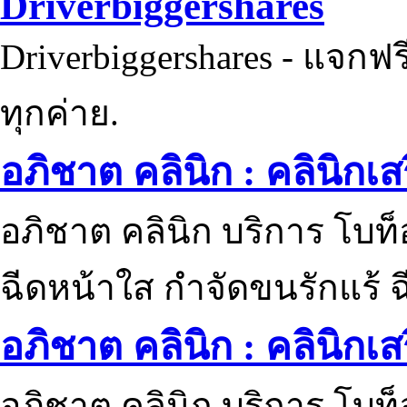
Driverbiggershares
Driverbiggershares - แจกฟรี
ทุกค่าย.
อภิชาต คลินิก : คลินิกเ
อภิชาต คลินิก บริการ โบท
ฉีดหน้าใส กำจัดขนรักแร้ ฉ
อภิชาต คลินิก : คลินิกเ
อภิชาต คลินิก บริการ โบท