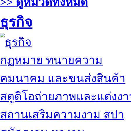
>> ดูหมวดทั้งหมด
ธุรกิจ
กฏหมาย ทนายความ
คมนาคม และขนส่งสินค้า
สตูดิโอถ่ายภาพและแต่งง
สถานเสริมความงาม สปา