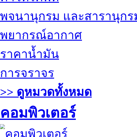
พจนานุกรม และสารานุกร
พยากรณ์อากาศ
ราคาน้ำมัน
การจราจร
>> ดูหมวดทั้งหมด
คอมพิวเตอร์