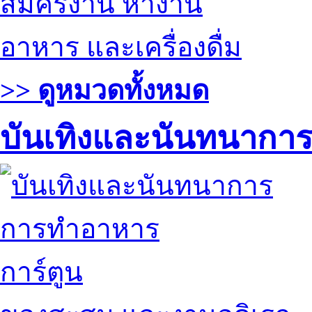
สมัครงาน หางาน
อาหาร และเครื่องดื่ม
>> ดูหมวดทั้งหมด
บันเทิงและนันทนากา
การทำอาหาร
การ์ตูน