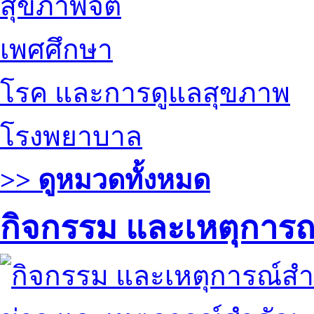
สุขภาพจิต
เพศศึกษา
โรค และการดูแลสุขภาพ
โรงพยาบาล
>> ดูหมวดทั้งหมด
กิจกรรม และเหตุการ