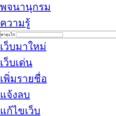
พจนานุกรม
ความรู้
หาอะไร
เว็บมาใหม่
เว็บเด่น
เพิ่มรายชื่อ
แจ้งลบ
แก้ไขเว็บ