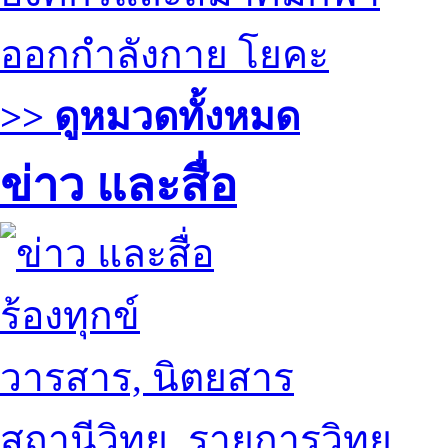
ออกกำลังกาย โยคะ
>> ดูหมวดทั้งหมด
ข่าว และสื่อ
ร้องทุกข์
วารสาร, นิตยสาร
สถานีวิทยุ, รายการวิทยุ