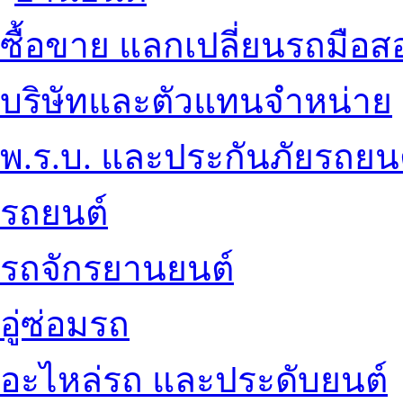
ซื้อขาย แลกเปลี่ยนรถมือส
บริษัทและตัวแทนจำหน่าย
พ.ร.บ. และประกันภัยรถยน
รถยนต์
รถจักรยานยนต์
อู่ซ่อมรถ
อะไหล่รถ และประดับยนต์