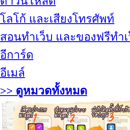
ดาวน์โหลด
โลโก้ และเสียงโทรศัพท์
สอนทำเว็บ และของฟรีทำเ
อีการ์ด
อีเมล์
>> ดูหมวดทั้งหมด