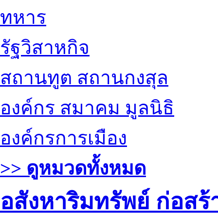
ทหาร
รัฐวิสาหกิจ
สถานทูต สถานกงสุล
องค์กร สมาคม มูลนิธิ
องค์กรการเมือง
>> ดูหมวดทั้งหมด
อสังหาริมทรัพย์ ก่อส