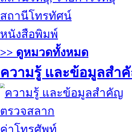
สถานีโทรทัศน์
หนังสือพิมพ์
>> ดูหมวดทั้งหมด
ความรู้ และข้อมูลสำค
ตรวจสลาก
ค่าโทรศัพท์