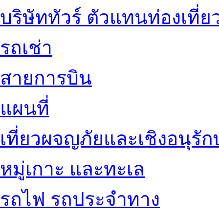
บริษัททัวร์ ตัวแทนท่องเที่ย
รถเช่า
สายการบิน
แผนที่
เที่ยวผจญภัยและเชิงอนุรักษ
หมู่เกาะ และทะเล
รถไฟ รถประจำทาง