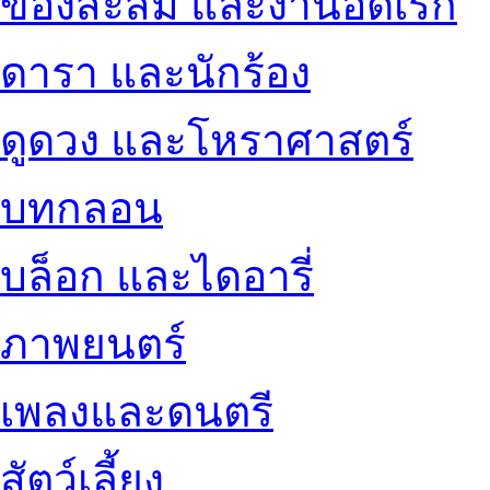
ของสะสม และงานอดิเรก
ดารา และนักร้อง
ดูดวง และโหราศาสตร์
บทกลอน
บล็อก และไดอารี่
ภาพยนตร์
เพลงและดนตรี
สัตว์เลี้ยง