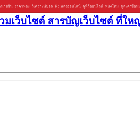
ำนายฝัน
ราคาทอง
วิเคราะห์บอล
ฟังเพลงออนไลน์
ดูทีวีออนไลน์
หนังใหม่
ดูละครย้อนห
มเว็บไซต์ สารบัญเว็บไซต์ ที่ใหญ