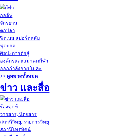
กอล์ฟ
จักรยาน
ตกปลา
ฟิตเนส สปอร์ตคลับ
ฟุตบอล
ศิลปะการต่อสู้
องค์กรและสมาคมกีฬา
ออกกำลังกาย โยคะ
>> ดูหมวดทั้งหมด
ข่าว และสื่อ
ร้องทุกข์
วารสาร, นิตยสาร
สถานีวิทยุ, รายการวิทยุ
สถานีโทรทัศน์