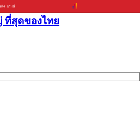
ลัง
เกมส์
่ ที่สุดของไทย