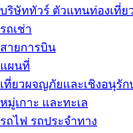
บริษัททัวร์ ตัวแทนท่องเที่ย
รถเช่า
สายการบิน
แผนที่
เที่ยวผจญภัยและเชิงอนุรักษ
หมู่เกาะ และทะเล
รถไฟ รถประจำทาง