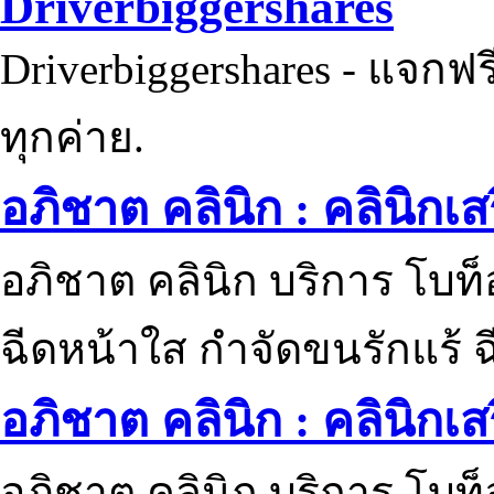
Driverbiggershares
Driverbiggershares - แจกฟรี
ทุกค่าย.
อภิชาต คลินิก : คลินิกเ
อภิชาต คลินิก บริการ โบท
ฉีดหน้าใส กำจัดขนรักแร้ ฉ
อภิชาต คลินิก : คลินิกเ
อภิชาต คลินิก บริการ โบท