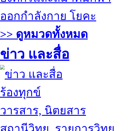
ออกกำลังกาย โยคะ
>> ดูหมวดทั้งหมด
ข่าว และสื่อ
ร้องทุกข์
วารสาร, นิตยสาร
สถานีวิทยุ, รายการวิทยุ