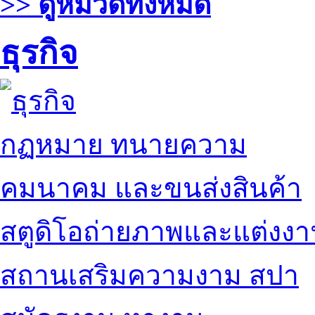
>> ดูหมวดทั้งหมด
ธุรกิจ
กฏหมาย ทนายความ
คมนาคม และขนส่งสินค้า
สตูดิโอถ่ายภาพและแต่งง
สถานเสริมความงาม สปา