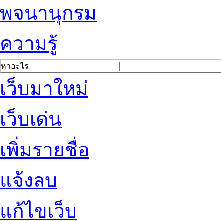
พจนานุกรม
ความรู้
หาอะไร
เว็บมาใหม่
เว็บเด่น
เพิ่มรายชื่อ
แจ้งลบ
แก้ไขเว็บ