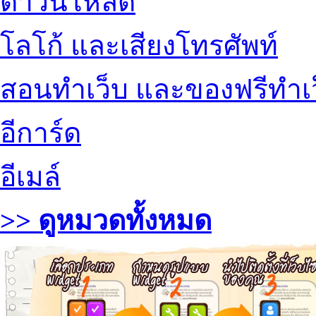
ดาวน์โหลด
โลโก้ และเสียงโทรศัพท์
สอนทำเว็บ และของฟรีทำเ
อีการ์ด
อีเมล์
>> ดูหมวดทั้งหมด