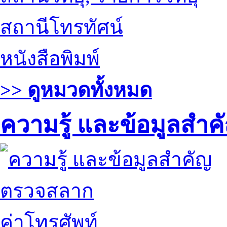
สถานีโทรทัศน์
หนังสือพิมพ์
>> ดูหมวดทั้งหมด
ความรู้ และข้อมูลสำค
ตรวจสลาก
ค่าโทรศัพท์