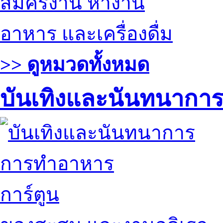
สมัครงาน หางาน
อาหาร และเครื่องดื่ม
>> ดูหมวดทั้งหมด
บันเทิงและนันทนากา
การทำอาหาร
การ์ตูน