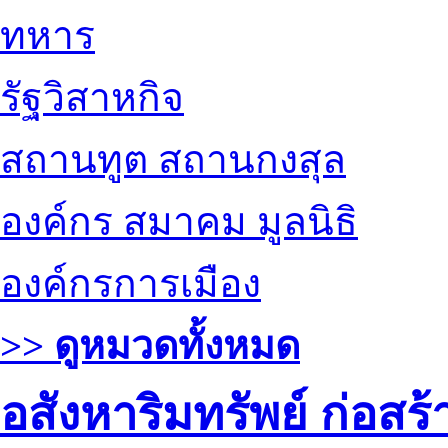
ทหาร
รัฐวิสาหกิจ
สถานทูต สถานกงสุล
องค์กร สมาคม มูลนิธิ
องค์กรการเมือง
>> ดูหมวดทั้งหมด
อสังหาริมทรัพย์ ก่อส