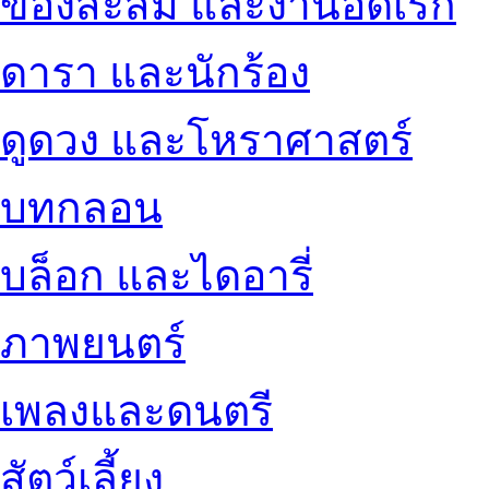
ของสะสม และงานอดิเรก
ดารา และนักร้อง
ดูดวง และโหราศาสตร์
บทกลอน
บล็อก และไดอารี่
ภาพยนตร์
เพลงและดนตรี
สัตว์เลี้ยง