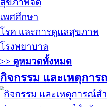
สุขภาพจิต
เพศศึกษา
โรค และการดูแลสุขภาพ
โรงพยาบาล
>> ดูหมวดทั้งหมด
กิจกรรม และเหตุการ