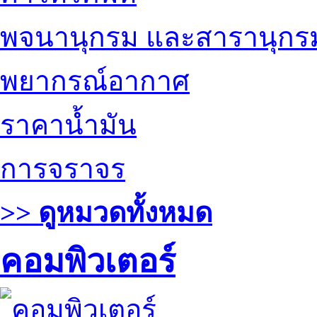
พจนานุกรม และสารานุกร
พยากรณ์อากาศ
ราคาน้ำมัน
การจราจร
>> ดูหมวดทั้งหมด
คอมพิวเตอร์