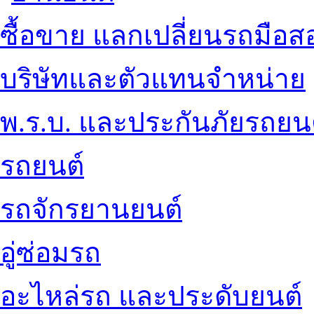
ซื้อขาย แลกเปลี่ยนรถมือส
บริษัทและตัวแทนจำหน่าย
พ.ร.บ. และประกันภัยรถยน
รถยนต์
รถจักรยานยนต์
อู่ซ่อมรถ
อะไหล่รถ และประดับยนต์