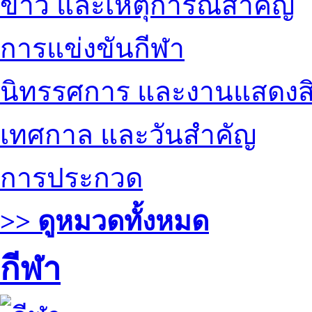
ข่าว และเหตุการณ์สำคัญ
การแข่งขันกีฬา
นิทรรศการ และงานแสดงสิ
เทศกาล และวันสำคัญ
การประกวด
>> ดูหมวดทั้งหมด
กีฬา