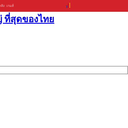
ลัง
เกมส์
่ ที่สุดของไทย