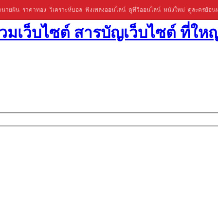
ำนายฝัน
ราคาทอง
วิเคราะห์บอล
ฟังเพลงออนไลน์
ดูทีวีออนไลน์
หนังใหม่
ดูละครย้อนห
มเว็บไซต์ สารบัญเว็บไซต์ ที่ใหญ