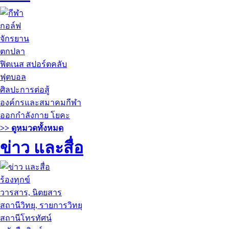
กอล์ฟ
จักรยาน
ตกปลา
ฟิตเนส สปอร์ตคลับ
ฟุตบอล
ศิลปะการต่อสู้
องค์กรและสมาคมกีฬา
ออกกำลังกาย โยคะ
>> ดูหมวดทั้งหมด
ข่าว และสื่อ
ร้องทุกข์
วารสาร, นิตยสาร
สถานีวิทยุ, รายการวิทยุ
สถานีโทรทัศน์