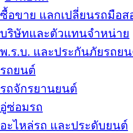
ซื้อขาย แลกเปลี่ยนรถมือส
บริษัทและตัวแทนจำหน่าย
พ.ร.บ. และประกันภัยรถยน
รถยนต์
รถจักรยานยนต์
อู่ซ่อมรถ
อะไหล่รถ และประดับยนต์