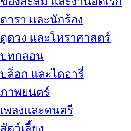
ของสะสม และงานอดิเรก
ดารา และนักร้อง
ดูดวง และโหราศาสตร์
บทกลอน
บล็อก และไดอารี่
ภาพยนตร์
เพลงและดนตรี
สัตว์เลี้ยง