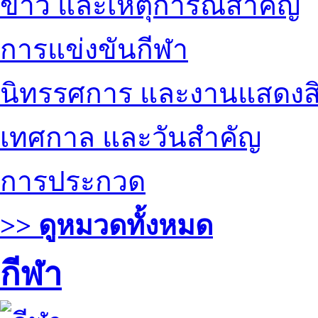
ข่าว และเหตุการณ์สำคัญ
การแข่งขันกีฬา
นิทรรศการ และงานแสดงสิ
เทศกาล และวันสำคัญ
การประกวด
>> ดูหมวดทั้งหมด
กีฬา