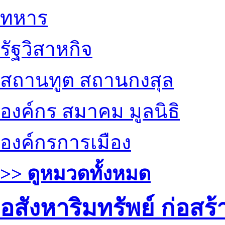
ทหาร
รัฐวิสาหกิจ
สถานทูต สถานกงสุล
องค์กร สมาคม มูลนิธิ
องค์กรการเมือง
>> ดูหมวดทั้งหมด
อสังหาริมทรัพย์ ก่อส