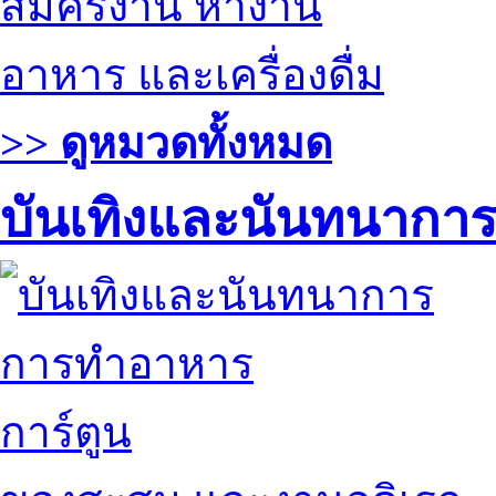
สมัครงาน หางาน
อาหาร และเครื่องดื่ม
>> ดูหมวดทั้งหมด
บันเทิงและนันทนากา
การทำอาหาร
การ์ตูน