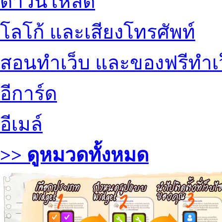
ดาวน์โหลด
โลโก้ และเสียงโทรศัพท์
สอนทำเว็บ และของฟรีทำเ
อีการ์ด
อีเมล์
>> ดูหมวดทั้งหมด