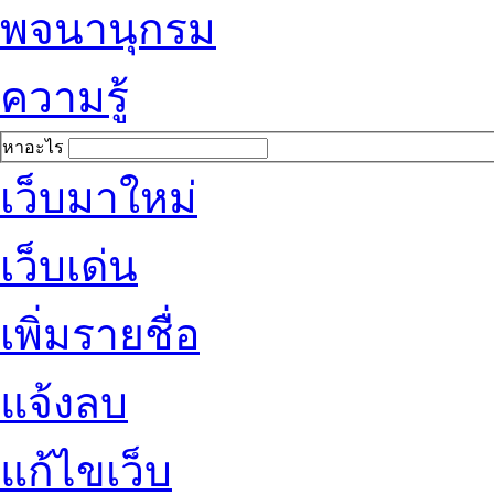
พจนานุกรม
ความรู้
หาอะไร
เว็บมาใหม่
เว็บเด่น
เพิ่มรายชื่อ
แจ้งลบ
แก้ไขเว็บ