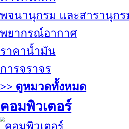
พจนานุกรม และสารานุกร
พยากรณ์อากาศ
ราคาน้ำมัน
การจราจร
>> ดูหมวดทั้งหมด
คอมพิวเตอร์