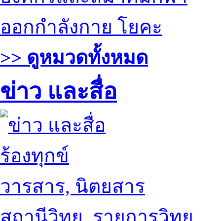
ออกกำลังกาย โยคะ
>> ดูหมวดทั้งหมด
ข่าว และสื่อ
ร้องทุกข์
วารสาร, นิตยสาร
สถานีวิทยุ, รายการวิทยุ