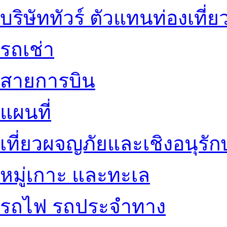
บริษัททัวร์ ตัวแทนท่องเที่ย
รถเช่า
สายการบิน
แผนที่
เที่ยวผจญภัยและเชิงอนุรักษ
หมู่เกาะ และทะเล
รถไฟ รถประจำทาง