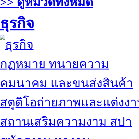
>> ดูหมวดทั้งหมด
ธุรกิจ
กฏหมาย ทนายความ
คมนาคม และขนส่งสินค้า
สตูดิโอถ่ายภาพและแต่งง
สถานเสริมความงาม สปา