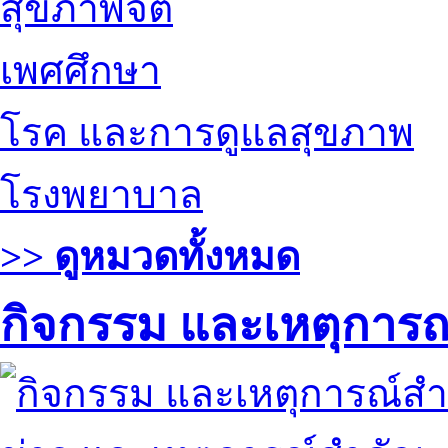
สุขภาพจิต
เพศศึกษา
โรค และการดูแลสุขภาพ
โรงพยาบาล
>> ดูหมวดทั้งหมด
กิจกรรม และเหตุการ