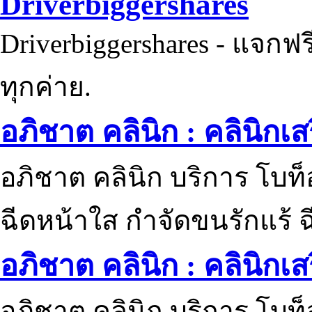
Driverbiggershares
Driverbiggershares - แจกฟรี
ทุกค่าย.
อภิชาต คลินิก : คลินิกเ
อภิชาต คลินิก บริการ โบท
ฉีดหน้าใส กำจัดขนรักแร้ ฉ
อภิชาต คลินิก : คลินิกเ
อภิชาต คลินิก บริการ โบท