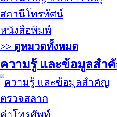
สถานีโทรทัศน์
หนังสือพิมพ์
>> ดูหมวดทั้งหมด
ความรู้ และข้อมูลสำค
ตรวจสลาก
ค่าโทรศัพท์