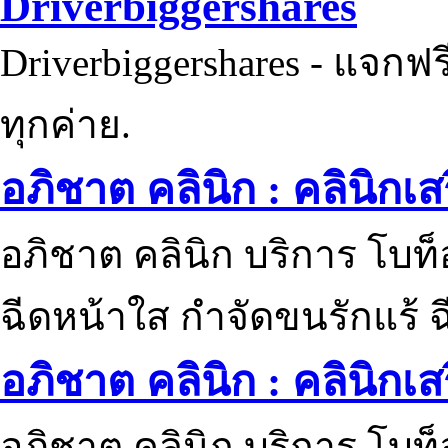
Driverbiggershares
Driverbiggershares - แจกฟรี
ทุกค่าย.
อภิชาต คลินิก : คลินิกเ
อภิชาต คลินิก บริการ โบท
ฉีดหน้าใส กำจัดขนรักแร้ ฉ
อภิชาต คลินิก : คลินิกเ
อภิชาต คลินิก บริการ โบท