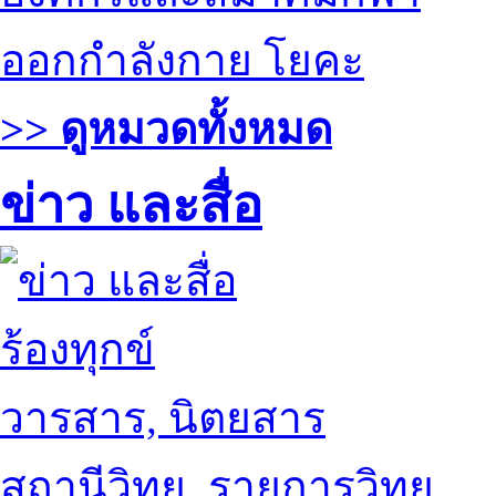
ออกกำลังกาย โยคะ
>> ดูหมวดทั้งหมด
ข่าว และสื่อ
ร้องทุกข์
วารสาร, นิตยสาร
สถานีวิทยุ, รายการวิทยุ