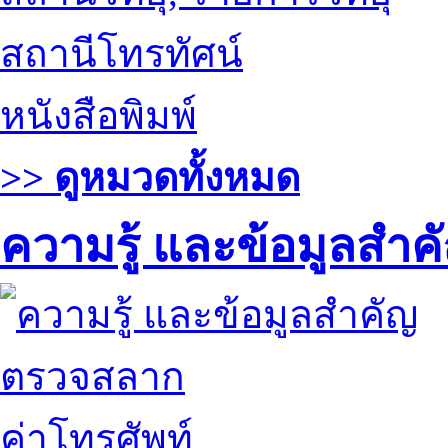
สถานีโทรทัศน์
หนังสือพิมพ์
>> ดูหมวดทั้งหมด
ความรู้ และข้อมูลสำค
ตรวจสลาก
ค่าโทรศัพท์