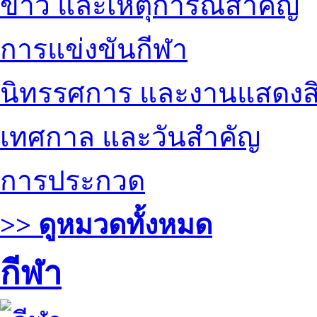
ข่าว และเหตุการณ์สำคัญ
การแข่งขันกีฬา
นิทรรศการ และงานแสดงสิ
เทศกาล และวันสำคัญ
การประกวด
>> ดูหมวดทั้งหมด
กีฬา