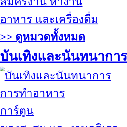
สมัครงาน หางาน
อาหาร และเครื่องดื่ม
>> ดูหมวดทั้งหมด
บันเทิงและนันทนากา
การทำอาหาร
การ์ตูน