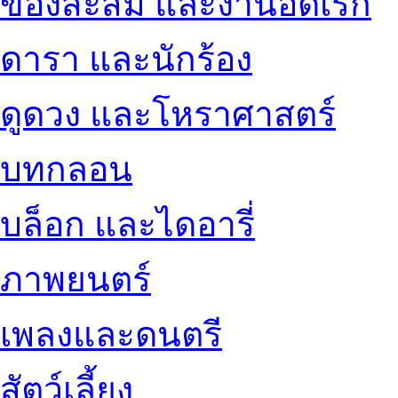
ของสะสม และงานอดิเรก
ดารา และนักร้อง
ดูดวง และโหราศาสตร์
บทกลอน
บล็อก และไดอารี่
ภาพยนตร์
เพลงและดนตรี
สัตว์เลี้ยง