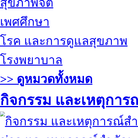
สุขภาพจิต
เพศศึกษา
โรค และการดูแลสุขภาพ
โรงพยาบาล
>> ดูหมวดทั้งหมด
กิจกรรม และเหตุการ