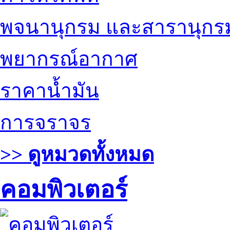
พจนานุกรม และสารานุกร
พยากรณ์อากาศ
ราคาน้ำมัน
การจราจร
>> ดูหมวดทั้งหมด
คอมพิวเตอร์