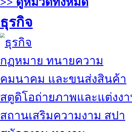
>> ดูหมวดทั้งหมด
ธุรกิจ
กฏหมาย ทนายความ
คมนาคม และขนส่งสินค้า
สตูดิโอถ่ายภาพและแต่งง
สถานเสริมความงาม สปา