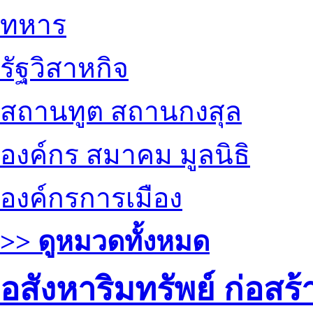
ทหาร
รัฐวิสาหกิจ
สถานทูต สถานกงสุล
องค์กร สมาคม มูลนิธิ
องค์กรการเมือง
>> ดูหมวดทั้งหมด
อสังหาริมทรัพย์ ก่อส