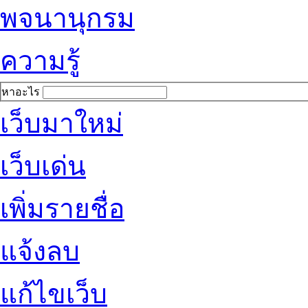
พจนานุกรม
ความรู้
หาอะไร
เว็บมาใหม่
เว็บเด่น
เพิ่มรายชื่อ
แจ้งลบ
แก้ไขเว็บ