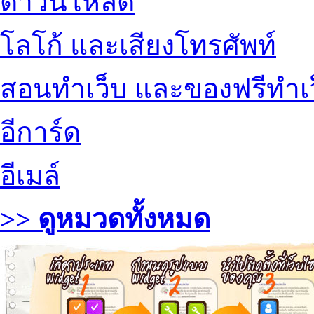
ดาวน์โหลด
โลโก้ และเสียงโทรศัพท์
สอนทำเว็บ และของฟรีทำเ
อีการ์ด
อีเมล์
>> ดูหมวดทั้งหมด