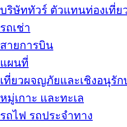
บริษัททัวร์ ตัวแทนท่องเที่ย
รถเช่า
สายการบิน
แผนที่
เที่ยวผจญภัยและเชิงอนุรักษ
หมู่เกาะ และทะเล
รถไฟ รถประจำทาง