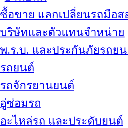
ซื้อขาย แลกเปลี่ยนรถมือส
บริษัทและตัวแทนจำหน่าย
พ.ร.บ. และประกันภัยรถยน
รถยนต์
รถจักรยานยนต์
อู่ซ่อมรถ
อะไหล่รถ และประดับยนต์