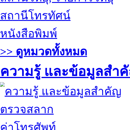
สถานีโทรทัศน์
หนังสือพิมพ์
>> ดูหมวดทั้งหมด
ความรู้ และข้อมูลสำค
ตรวจสลาก
ค่าโทรศัพท์