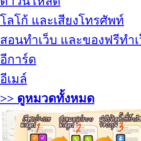
ดาวน์โหลด
โลโก้ และเสียงโทรศัพท์
สอนทำเว็บ และของฟรีทำเ
อีการ์ด
อีเมล์
>> ดูหมวดทั้งหมด