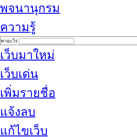
พจนานุกรม
ความรู้
หาอะไร
เว็บมาใหม่
เว็บเด่น
เพิ่มรายชื่อ
แจ้งลบ
แก้ไขเว็บ