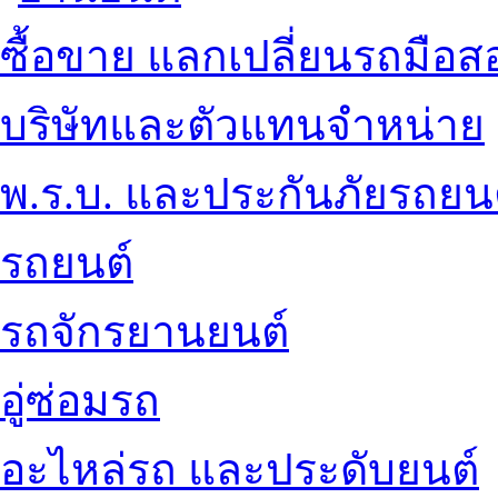
ซื้อขาย แลกเปลี่ยนรถมือส
บริษัทและตัวแทนจำหน่าย
พ.ร.บ. และประกันภัยรถยน
รถยนต์
รถจักรยานยนต์
อู่ซ่อมรถ
อะไหล่รถ และประดับยนต์