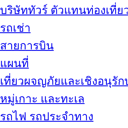
บริษัททัวร์ ตัวแทนท่องเที่ย
รถเช่า
สายการบิน
แผนที่
เที่ยวผจญภัยและเชิงอนุรักษ
หมู่เกาะ และทะเล
รถไฟ รถประจำทาง