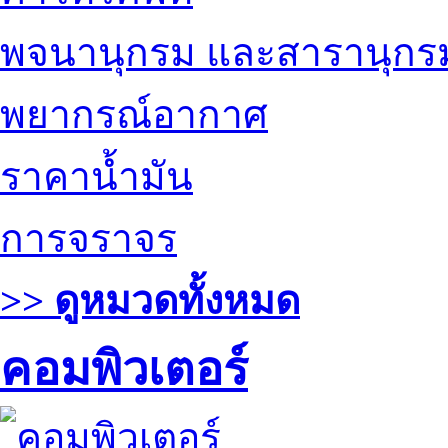
พจนานุกรม และสารานุกร
พยากรณ์อากาศ
ราคาน้ำมัน
การจราจร
>> ดูหมวดทั้งหมด
คอมพิวเตอร์