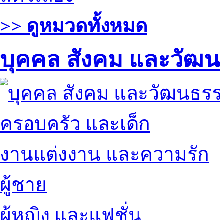
>> ดูหมวดทั้งหมด
บุคคล สังคม และวัฒ
ครอบครัว และเด็ก
งานแต่งงาน และความรัก
ผู้ชาย
ผู้หญิง และแฟชั่น