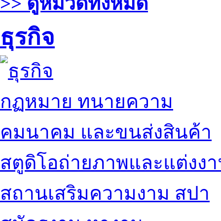
>> ดูหมวดทั้งหมด
ธุรกิจ
กฏหมาย ทนายความ
คมนาคม และขนส่งสินค้า
สตูดิโอถ่ายภาพและแต่งง
สถานเสริมความงาม สปา