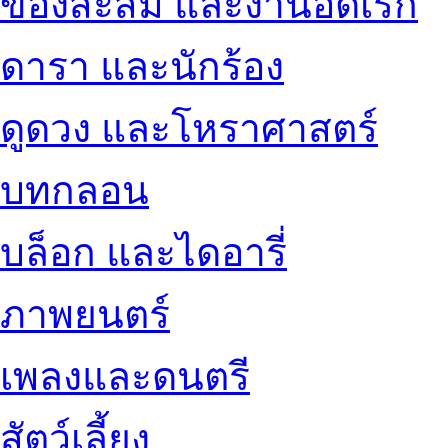
ของสะสม และงานอดิเรก
ดารา และนักร้อง
ดูดวง และโหราศาสตร์
บทกลอน
บล็อก และไดอารี่
ภาพยนตร์
เพลงและดนตรี
สัตว์เลี้ยง