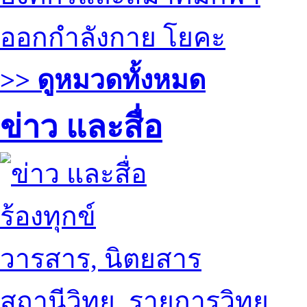
ออกกำลังกาย โยคะ
>> ดูหมวดทั้งหมด
ข่าว และสื่อ
ร้องทุกข์
วารสาร, นิตยสาร
สถานีวิทยุ, รายการวิทยุ