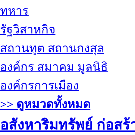
ทหาร
รัฐวิสาหกิจ
สถานทูต สถานกงสุล
องค์กร สมาคม มูลนิธิ
องค์กรการเมือง
>> ดูหมวดทั้งหมด
อสังหาริมทรัพย์ ก่อส