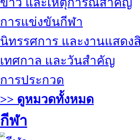
ข่าว และเหตุการณ์สำคัญ
การแข่งขันกีฬา
นิทรรศการ และงานแสดงสิ
เทศกาล และวันสำคัญ
การประกวด
>> ดูหมวดทั้งหมด
กีฬา