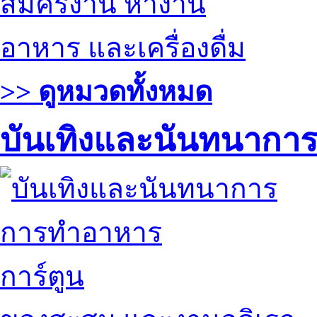
สมัครงาน หางาน
อาหาร และเครื่องดื่ม
>> ดูหมวดทั้งหมด
บันเทิงและนันทนากา
การทำอาหาร
การ์ตูน