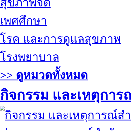
สุขภาพจิต
เพศศึกษา
โรค และการดูแลสุขภาพ
โรงพยาบาล
>> ดูหมวดทั้งหมด
กิจกรรม และเหตุการ