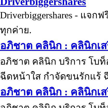
Driverbiggershares
Driverbiggershares - แจกฟรี
ทุกค่าย.
อภิชาต คลินิก : คลินิกเ
อภิชาต คลินิก บริการ โบท
ฉีดหน้าใส กำจัดขนรักแร้ ฉ
อภิชาต คลินิก : คลินิกเ
อภิชาต คลินิก บริการ โบท