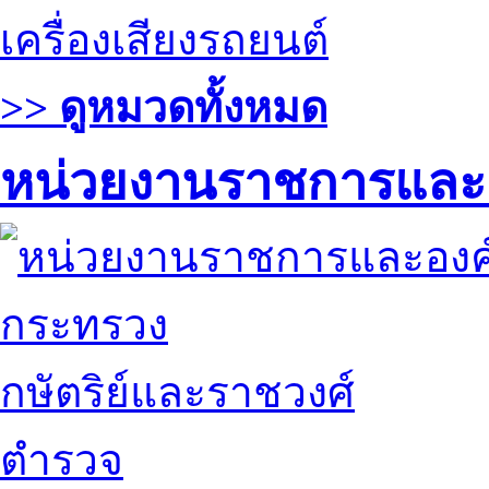
เครื่องเสียงรถยนต์
>> ดูหมวดทั้งหมด
หน่วยงานราชการและ
กระทรวง
กษัตริย์และราชวงศ์
ตำรวจ