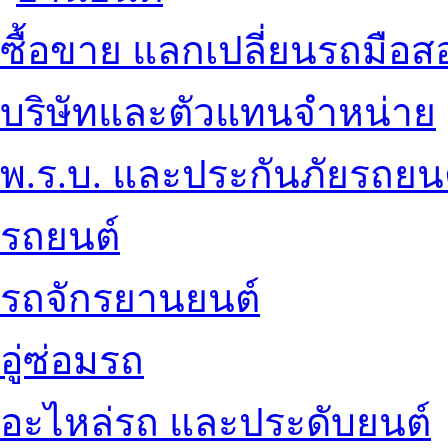
ซื้อขาย แลกเปลี่ยนรถมือส
บริษัทและตัวแทนจำหน่าย
พ.ร.บ. และประกันภัยรถยน
รถยนต์
รถจักรยานยนต์
อู่ซ่อมรถ
อะไหล่รถ และประดับยนต์