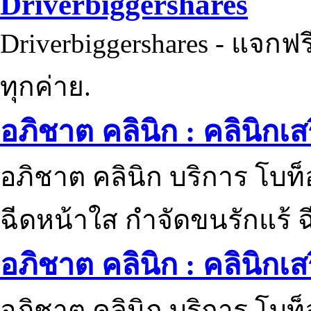
Driverbiggershares
Driverbiggershares - แจกฟรี
ทุกค่าย.
อภิชาต คลินิก : คลินิกเ
อภิชาต คลินิก บริการ โบท
ฉีดหน้าใส กำจัดขนรักแร้ ฉ
อภิชาต คลินิก : คลินิกเ
อภิชาต คลินิก บริการ โบท