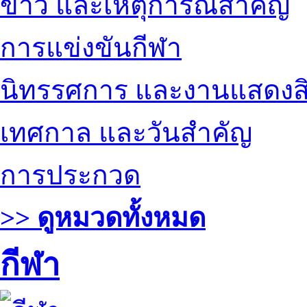
ข่าว และเหตุการณ์สำคัญ
การแข่งขันกีฬา
นิทรรศการ และงานแสดงสิ
เทศกาล และวันสำคัญ
การประกวด
>> ดูหมวดทั้งหมด
กีฬา