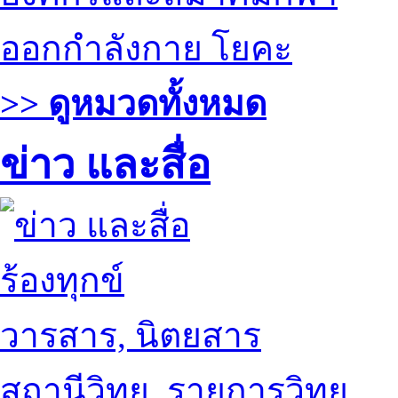
ออกกำลังกาย โยคะ
>> ดูหมวดทั้งหมด
ข่าว และสื่อ
ร้องทุกข์
วารสาร, นิตยสาร
สถานีวิทยุ, รายการวิทยุ