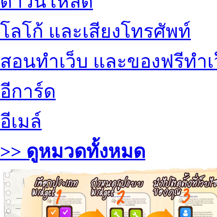
ดาวน์โหลด
โลโก้ และเสียงโทรศัพท์
สอนทำเว็บ และของฟรีทำเ
อีการ์ด
อีเมล์
>> ดูหมวดทั้งหมด