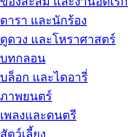
ของสะสม และงานอดิเรก
ดารา และนักร้อง
ดูดวง และโหราศาสตร์
บทกลอน
บล็อก และไดอารี่
ภาพยนตร์
เพลงและดนตรี
สัตว์เลี้ยง