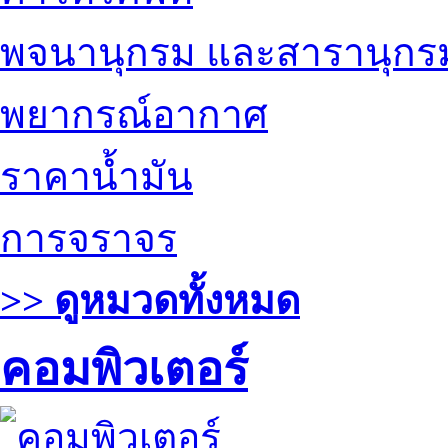
พจนานุกรม และสารานุกร
พยากรณ์อากาศ
ราคาน้ำมัน
การจราจร
>> ดูหมวดทั้งหมด
คอมพิวเตอร์