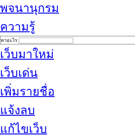
พจนานุกรม
ความรู้
หาอะไร
เว็บมาใหม่
เว็บเด่น
เพิ่มรายชื่อ
แจ้งลบ
แก้ไขเว็บ