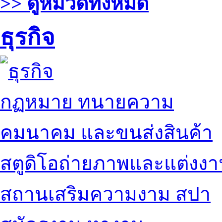
>> ดูหมวดทั้งหมด
ธุรกิจ
กฏหมาย ทนายความ
คมนาคม และขนส่งสินค้า
สตูดิโอถ่ายภาพและแต่งง
สถานเสริมความงาม สปา