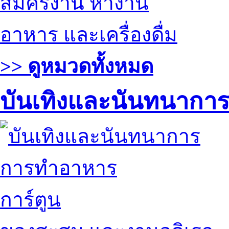
สมัครงาน หางาน
อาหาร และเครื่องดื่ม
>> ดูหมวดทั้งหมด
บันเทิงและนันทนากา
การทำอาหาร
การ์ตูน