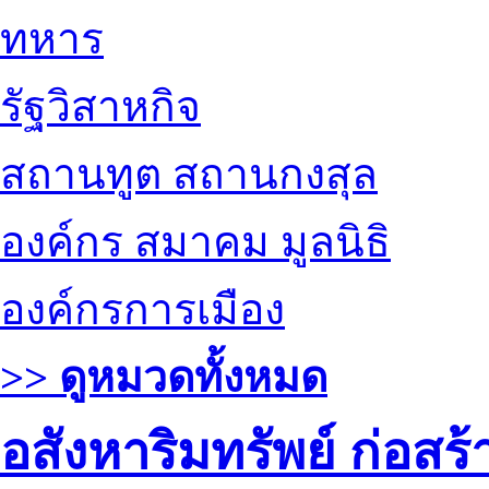
ทหาร
รัฐวิสาหกิจ
สถานทูต สถานกงสุล
องค์กร สมาคม มูลนิธิ
องค์กรการเมือง
>> ดูหมวดทั้งหมด
อสังหาริมทรัพย์ ก่อส