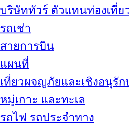
บริษัททัวร์ ตัวแทนท่องเที่ย
รถเช่า
สายการบิน
แผนที่
เที่ยวผจญภัยและเชิงอนุรักษ
หมู่เกาะ และทะเล
รถไฟ รถประจำทาง