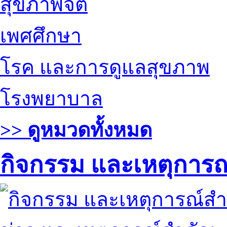
สุขภาพจิต
เพศศึกษา
โรค และการดูแลสุขภาพ
โรงพยาบาล
>> ดูหมวดทั้งหมด
กิจกรรม และเหตุการ