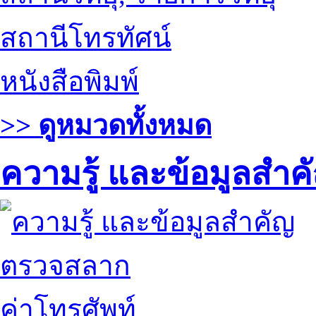
สถานีโทรทัศน์
หนังสือพิมพ์
>> ดูหมวดทั้งหมด
ความรู้ และข้อมูลสำค
ตรวจสลาก
ค่าโทรศัพท์