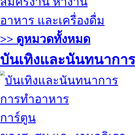
สมัครงาน หางาน
อาหาร และเครื่องดื่ม
>> ดูหมวดทั้งหมด
บันเทิงและนันทนากา
การทำอาหาร
การ์ตูน