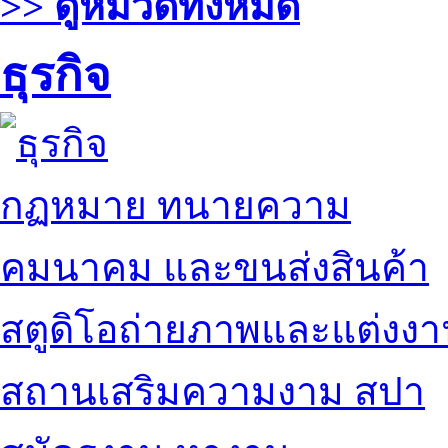
>> ดูหมวดทั้งหมด
ธุรกิจ
กฏหมาย ทนายความ
คมนาคม และขนส่งสินค้า
สตูดิโอถ่ายภาพและแต่งง
สถานเสริมความงาม สปา