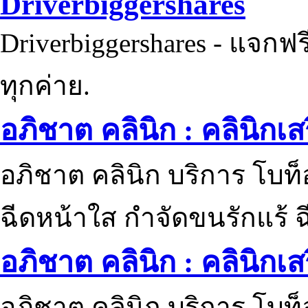
Driverbiggershares
Driverbiggershares - แจกฟรี
ทุกค่าย.
อภิชาต คลินิก : คลินิกเ
อภิชาต คลินิก บริการ โบท
ฉีดหน้าใส กำจัดขนรักแร้ ฉ
อภิชาต คลินิก : คลินิกเ
อภิชาต คลินิก บริการ โบท