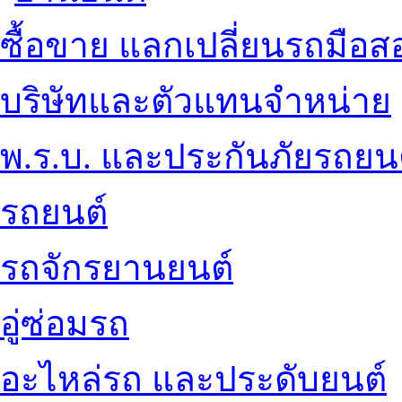
ซื้อขาย แลกเปลี่ยนรถมือส
บริษัทและตัวแทนจำหน่าย
พ.ร.บ. และประกันภัยรถยน
รถยนต์
รถจักรยานยนต์
อู่ซ่อมรถ
อะไหล่รถ และประดับยนต์