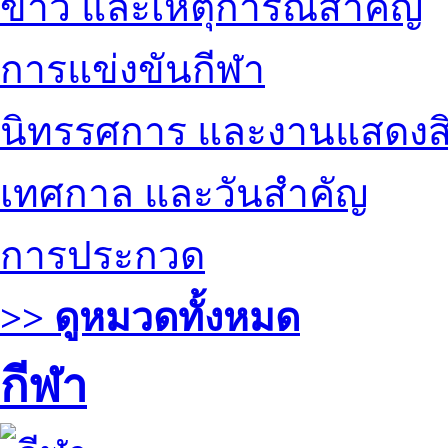
ข่าว และเหตุการณ์สำคัญ
การแข่งขันกีฬา
นิทรรศการ และงานแสดงสิ
เทศกาล และวันสำคัญ
การประกวด
>> ดูหมวดทั้งหมด
กีฬา