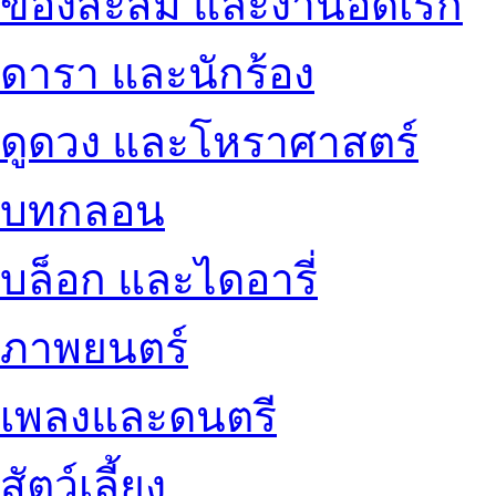
ของสะสม และงานอดิเรก
ดารา และนักร้อง
ดูดวง และโหราศาสตร์
บทกลอน
บล็อก และไดอารี่
ภาพยนตร์
เพลงและดนตรี
สัตว์เลี้ยง