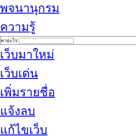
พจนานุกรม
ความรู้
หาอะไร
เว็บมาใหม่
เว็บเด่น
เพิ่มรายชื่อ
แจ้งลบ
แก้ไขเว็บ