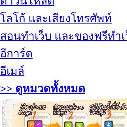
ดาวน์โหลด
โลโก้ และเสียงโทรศัพท์
สอนทำเว็บ และของฟรีทำเ
อีการ์ด
อีเมล์
>> ดูหมวดทั้งหมด