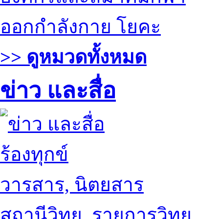
ออกกำลังกาย โยคะ
>> ดูหมวดทั้งหมด
ข่าว และสื่อ
ร้องทุกข์
วารสาร, นิตยสาร
สถานีวิทยุ, รายการวิทยุ