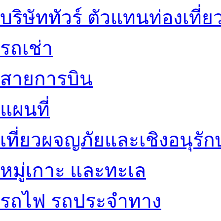
บริษัททัวร์ ตัวแทนท่องเที่ย
รถเช่า
สายการบิน
แผนที่
เที่ยวผจญภัยและเชิงอนุรักษ
หมู่เกาะ และทะเล
รถไฟ รถประจำทาง