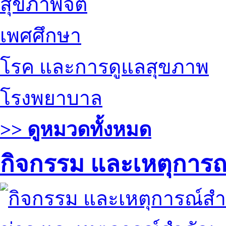
สุขภาพจิต
เพศศึกษา
โรค และการดูแลสุขภาพ
โรงพยาบาล
>> ดูหมวดทั้งหมด
กิจกรรม และเหตุการ