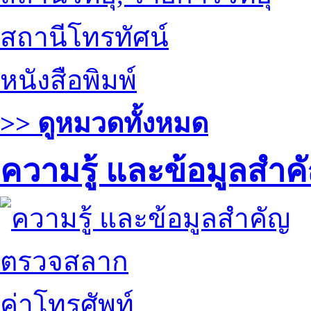
สถานีโทรทัศน์
หนังสือพิมพ์
>> ดูหมวดทั้งหมด
ความรู้ และข้อมูลสำค
ตรวจสลาก
ค่าโทรศัพท์