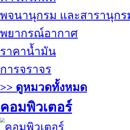
พจนานุกรม และสารานุกร
พยากรณ์อากาศ
ราคาน้ำมัน
การจราจร
>> ดูหมวดทั้งหมด
คอมพิวเตอร์