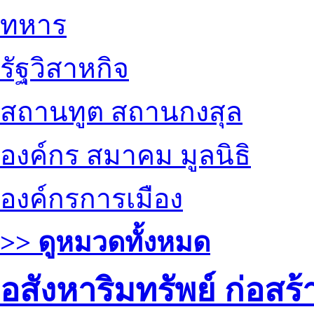
ทหาร
รัฐวิสาหกิจ
สถานทูต สถานกงสุล
องค์กร สมาคม มูลนิธิ
องค์กรการเมือง
>> ดูหมวดทั้งหมด
อสังหาริมทรัพย์ ก่อส