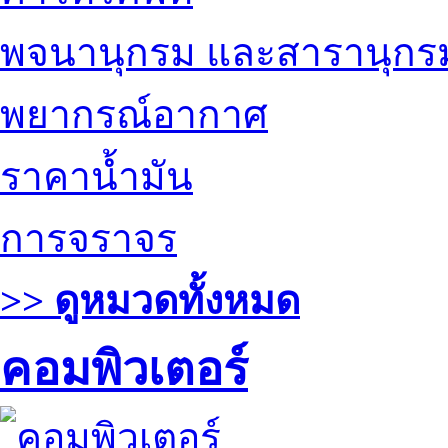
พจนานุกรม และสารานุกร
พยากรณ์อากาศ
ราคาน้ำมัน
การจราจร
>> ดูหมวดทั้งหมด
คอมพิวเตอร์