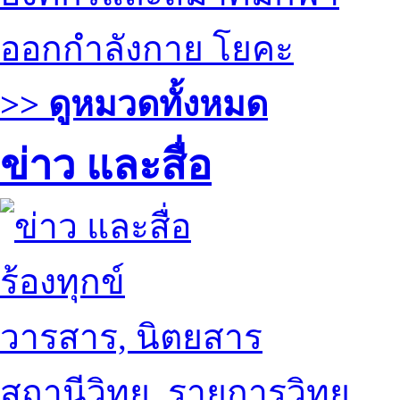
ออกกำลังกาย โยคะ
>> ดูหมวดทั้งหมด
ข่าว และสื่อ
ร้องทุกข์
วารสาร, นิตยสาร
สถานีวิทยุ, รายการวิทยุ