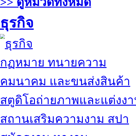
>> ดูหมวดทั้งหมด
ธุรกิจ
กฏหมาย ทนายความ
คมนาคม และขนส่งสินค้า
สตูดิโอถ่ายภาพและแต่งง
สถานเสริมความงาม สปา