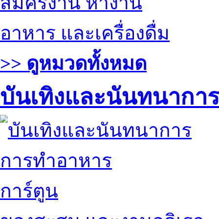
สมัครงาน หางาน
อาหาร และเครื่องดื่ม
>> ดูหมวดทั้งหมด
บันเทิงและนันทนากา
การทำอาหาร
การ์ตูน