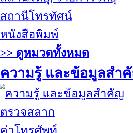
สถานีโทรทัศน์
หนังสือพิมพ์
>> ดูหมวดทั้งหมด
ความรู้ และข้อมูลสำค
ตรวจสลาก
ค่าโทรศัพท์