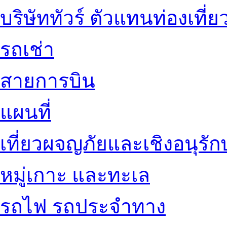
บริษัททัวร์ ตัวแทนท่องเที่ย
รถเช่า
สายการบิน
แผนที่
เที่ยวผจญภัยและเชิงอนุรักษ
หมู่เกาะ และทะเล
รถไฟ รถประจำทาง