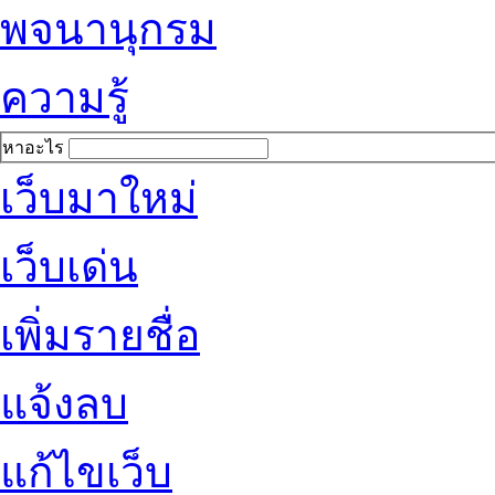
พจนานุกรม
ความรู้
หาอะไร
เว็บมาใหม่
เว็บเด่น
เพิ่มรายชื่อ
แจ้งลบ
แก้ไขเว็บ