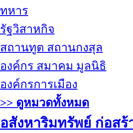
ทหาร
รัฐวิสาหกิจ
สถานทูต สถานกงสุล
องค์กร สมาคม มูลนิธิ
องค์กรการเมือง
>> ดูหมวดทั้งหมด
อสังหาริมทรัพย์ ก่อส