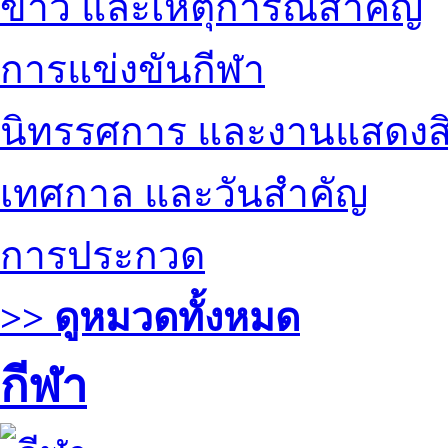
ข่าว และเหตุการณ์สำคัญ
การแข่งขันกีฬา
นิทรรศการ และงานแสดงสิ
เทศกาล และวันสำคัญ
การประกวด
>> ดูหมวดทั้งหมด
กีฬา