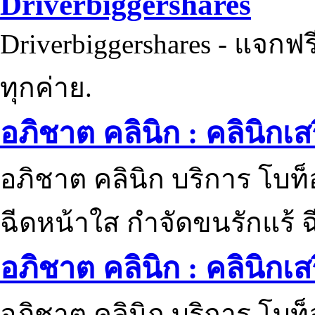
Driverbiggershares
Driverbiggershares - แจกฟรี
ทุกค่าย.
อภิชาต คลินิก : คลินิกเ
อภิชาต คลินิก บริการ โบท
ฉีดหน้าใส กำจัดขนรักแร้ ฉ
อภิชาต คลินิก : คลินิกเ
อภิชาต คลินิก บริการ โบท