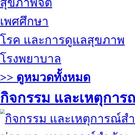
สุขภาพจิต
เพศศึกษา
โรค และการดูแลสุขภาพ
โรงพยาบาล
>> ดูหมวดทั้งหมด
กิจกรรม และเหตุการ