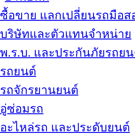
ซื้อขาย แลกเปลี่ยนรถมือส
บริษัทและตัวแทนจำหน่าย
พ.ร.บ. และประกันภัยรถยน
รถยนต์
รถจักรยานยนต์
อู่ซ่อมรถ
อะไหล่รถ และประดับยนต์