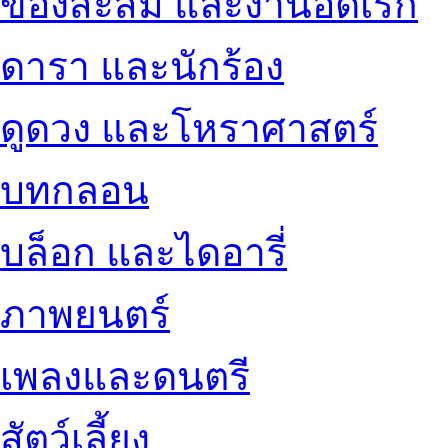
ของสะสม และงานอดิเรก
ดารา และนักร้อง
ดูดวง และโหราศาสตร์
บทกลอน
บล็อก และไดอารี่
ภาพยนตร์
เพลงและดนตรี
สัตว์เลี้ยง