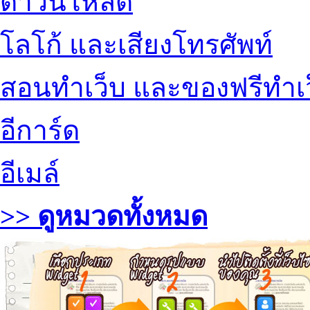
ดาวน์โหลด
โลโก้ และเสียงโทรศัพท์
สอนทำเว็บ และของฟรีทำเ
อีการ์ด
อีเมล์
>> ดูหมวดทั้งหมด